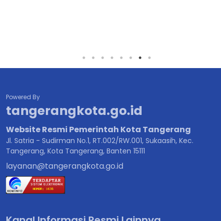
Powered By
tangerangkota.go.id
Website Resmi Pemerintah Kota Tangerang
Jl. Satria - Sudirman No.1, RT.002/RW.001, Sukaasih, Kec.
Tangerang, Kota Tangerang, Banten 15111
layanan@tangerangkota.go.id
Kanal Informasi Resmi Lainnya