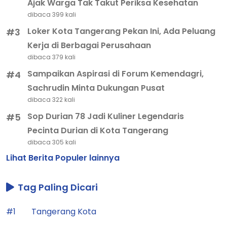
Ajak Warga Tak Takut Periksa Kesehatan
dibaca 399 kali
Loker Kota Tangerang Pekan Ini, Ada Peluang
#3
Kerja di Berbagai Perusahaan
dibaca 379 kali
Sampaikan Aspirasi di Forum Kemendagri,
#4
Sachrudin Minta Dukungan Pusat
dibaca 322 kali
Sop Durian 78 Jadi Kuliner Legendaris
#5
Pecinta Durian di Kota Tangerang
dibaca 305 kali
Lihat Berita Populer lainnya
Tag Paling Dicari
#1
Tangerang Kota