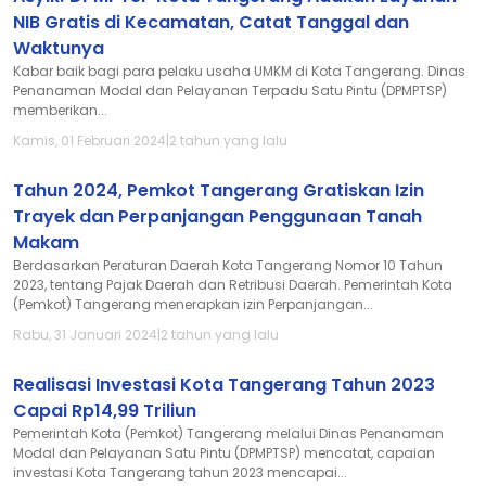
NIB Gratis di Kecamatan, Catat Tanggal dan
Waktunya
Kabar baik bagi para pelaku usaha UMKM di Kota Tangerang. Dinas
Penanaman Modal dan Pelayanan Terpadu Satu Pintu (DPMPTSP)
memberikan...
Kamis, 01 Februari 2024
|
2 tahun yang lalu
Tahun 2024, Pemkot Tangerang Gratiskan Izin
Trayek dan Perpanjangan Penggunaan Tanah
Makam
Berdasarkan Peraturan Daerah Kota Tangerang Nomor 10 Tahun
2023, tentang Pajak Daerah dan Retribusi Daerah. Pemerintah Kota
(Pemkot) Tangerang menerapkan izin Perpanjangan...
Rabu, 31 Januari 2024
|
2 tahun yang lalu
Realisasi Investasi Kota Tangerang Tahun 2023
Capai Rp14,99 Triliun
Pemerintah Kota (Pemkot) Tangerang melalui Dinas Penanaman
Modal dan Pelayanan Satu Pintu (DPMPTSP) mencatat, capaian
investasi Kota Tangerang tahun 2023 mencapai...