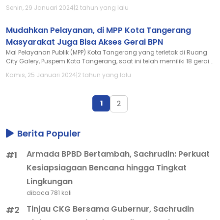
Senin, 29 Januari 2024
|
2 tahun yang lalu
Mudahkan Pelayanan, di MPP Kota Tangerang
Masyarakat Juga Bisa Akses Gerai BPN
Mal Pelayanan Publik (MPP) Kota Tangerang yang terletak di Ruang
City Galery, Puspem Kota Tangerang, saat ini telah memiliki 18 gerai...
Kamis, 25 Januari 2024
|
2 tahun yang lalu
1
2
Berita Populer
Armada BPBD Bertambah, Sachrudin: Perkuat
#1
Kesiapsiagaan Bencana hingga Tingkat
Lingkungan
dibaca 781 kali
Tinjau CKG Bersama Gubernur, Sachrudin
#2