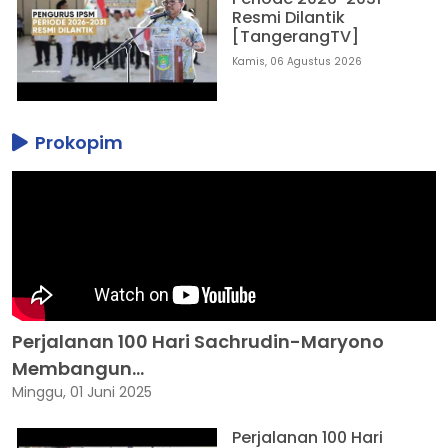
Resmi Dilantik
[TangerangTV]
Kamis, 06 Agustus 2026
Prokopim
Perjalanan 100 Hari Sachrudin-Maryono
Membangun...
Minggu, 01 Juni 2025
Perjalanan 100 Hari