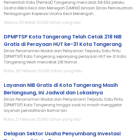
Pemerintah Kota (Pemkot) Tangerang mencatat, 58.692 pelaku
Usaha Mikro Kecil dan Menegah (UMKM) binaan Dinas Perindustrian
Perdagangan Koperasi Usaha Kecil Menengah...
Selasa, 05 Maret 2024
|
2 tahun yang lalu
DPMPTSP Kota Tangerang Telah Cetak 218 NIB
Gratis di Perayaan HUT ke-31 Kota Tangerang
Dinas Penanaman Modal dan Pelayanan Terpadu Satu Pintu
(DPMPTSP) Kota Tangerang sepanjang perayaan HUT ke-31 Kota
Tangerang telah mencetak 218 Nomor...
Rabu, 28 Februari 2024
|
2 tahun yang lalu
Layanan NIB Gratis di Kota Tangerang Masih
Berlangsung, Ini Jadwal dan Lokasinya
Dinas Penanaman Modal dan Pelayanann Terpadu Satu Pintu
(DPMPTSP) Kota Tangerang hingga saat ini masih menggelar
layanan pendaftaran Nomor Izin...
Rabu, 21 Februari 2024
|
2 tahun yang lalu
Delapan Sektor Usaha Penyumbang Investasi