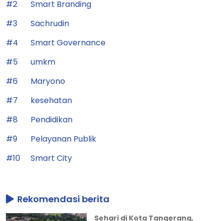
#2
Smart Branding
#3
Sachrudin
#4
Smart Governance
#5
umkm
#6
Maryono
#7
kesehatan
#8
Pendidikan
#9
Pelayanan Publik
#10
Smart City
Rekomendasi berita
Sehari di Kota Tangerang,