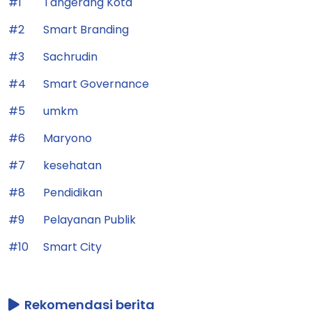
#1
Tangerang Kota
#2
Smart Branding
#3
Sachrudin
#4
Smart Governance
#5
umkm
#6
Maryono
#7
kesehatan
#8
Pendidikan
#9
Pelayanan Publik
#10
Smart City
Rekomendasi berita