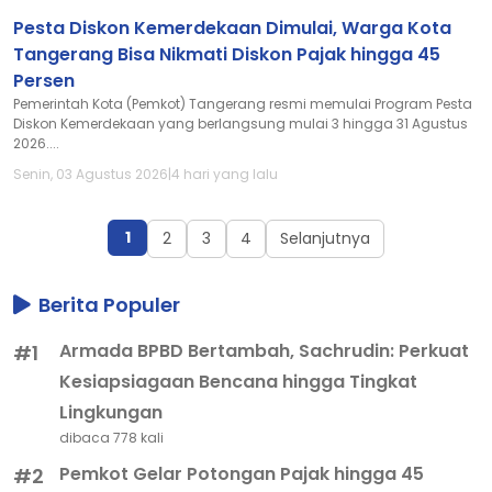
Pesta Diskon Kemerdekaan Dimulai, Warga Kota
Tangerang Bisa Nikmati Diskon Pajak hingga 45
Persen
Pemerintah Kota (Pemkot) Tangerang resmi memulai Program Pesta
Diskon Kemerdekaan yang berlangsung mulai 3 hingga 31 Agustus
2026....
Senin, 03 Agustus 2026
|
4 hari yang lalu
1
2
3
4
Selanjutnya
Berita Populer
Armada BPBD Bertambah, Sachrudin: Perkuat
#1
Kesiapsiagaan Bencana hingga Tingkat
Lingkungan
dibaca 778 kali
Pemkot Gelar Potongan Pajak hingga 45
#2