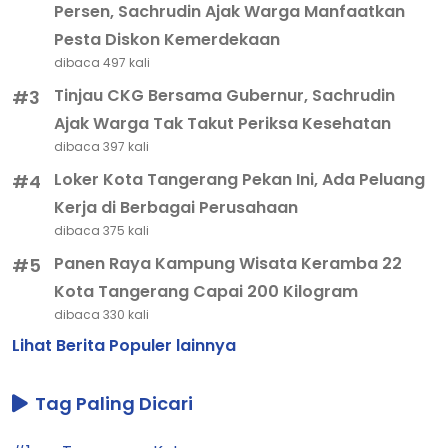
Persen, Sachrudin Ajak Warga Manfaatkan
Pesta Diskon Kemerdekaan
dibaca 497 kali
Tinjau CKG Bersama Gubernur, Sachrudin
#3
Ajak Warga Tak Takut Periksa Kesehatan
dibaca 397 kali
Loker Kota Tangerang Pekan Ini, Ada Peluang
#4
Kerja di Berbagai Perusahaan
dibaca 375 kali
Panen Raya Kampung Wisata Keramba 22
#5
Kota Tangerang Capai 200 Kilogram
dibaca 330 kali
Lihat Berita Populer lainnya
Tag Paling Dicari