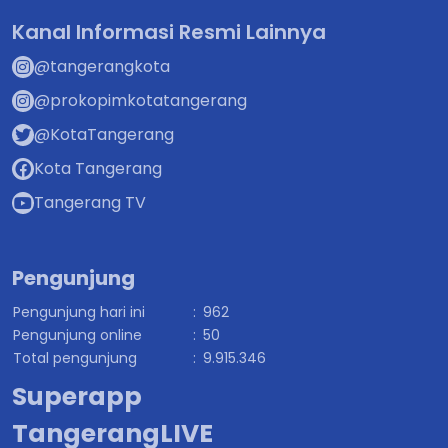
Kanal Informasi Resmi Lainnya
@tangerangkota
@prokopimkotatangerang
@KotaTangerang
Kota Tangerang
Tangerang TV
Pengunjung
Pengunjung hari ini
:
962
Pengunjung online
:
50
Total pengunjung
:
9.915.346
Superapp
TangerangLIVE