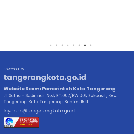
Powered By
tangerangkota.go.id
Website Resmi Pemerintah Kota Tangerang
Jl. Satria - Sudirman No.1, RT.002/RW.001, Sukaasih, Kec.
Tangerang, Kota Tangerang, Banten 15111
layanan@tangerangkota.go.id