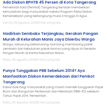
Ada Diskon BPHTB 45 Persen di Kota Tangerang
Pemerintah Kota (Pemkot) Tangerang kembali memberikan
kemudahan bagi masyarakat melalui Program Pesta Diskon
Kemerdekaan yang berlangsung mulai 3 hingga 31 Agus...
Kamis, 06 Agustus 2026
|
1 hari yang lalu
Hadirkan Sembako Terjangkau, Gerakan Pangan
Murah di Kelurahan Manis Jaya Diserbu Warga
Warga Jatiuwung berbondong-bondong memborong paket
sembako dan kebutuhan pokok lainnya yang dijual di Gerakan
Pangan Murah di Kantor Kelurahan Manis...
Rabu, 05 Agustus 2026
|
2 hari yang lalu
Punya Tunggakan PBB Sebelum 2014? Ayo
Manfaatkan Diskon Kemerdekaan dari Pemkot
Tangerang
Kabar baik bagi masyarakat yang masih memiliki tunggakan Pajak
Bumi dan Bangunan Perdesaan dan Perkotaan (PBB-P2) sebelum
Tahun Pajak 2014. Pemerintah...
Rabu, 05 Agustus 2026
|
2 hari yang lalu