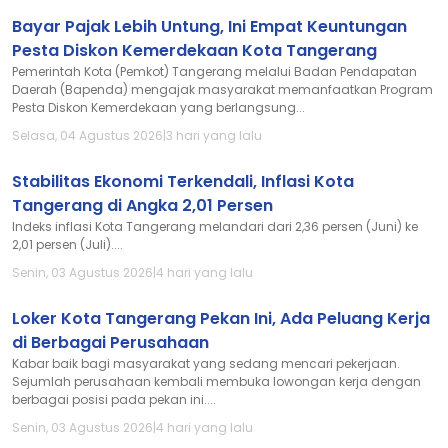
Bayar Pajak Lebih Untung, Ini Empat Keuntungan
Pesta Diskon Kemerdekaan Kota Tangerang
Pemerintah Kota (Pemkot) Tangerang melalui Badan Pendapatan
Daerah (Bapenda) mengajak masyarakat memanfaatkan Program
Pesta Diskon Kemerdekaan yang berlangsung...
Selasa, 04 Agustus 2026
|
3 hari yang lalu
Stabilitas Ekonomi Terkendali, Inflasi Kota
Tangerang di Angka 2,01 Persen
Indeks inflasi Kota Tangerang melandari dari 2,36 persen (Juni) ke
2,01 persen (Juli)....
Senin, 03 Agustus 2026
|
4 hari yang lalu
Loker Kota Tangerang Pekan Ini, Ada Peluang Kerja
di Berbagai Perusahaan
Kabar baik bagi masyarakat yang sedang mencari pekerjaan.
Sejumlah perusahaan kembali membuka lowongan kerja dengan
berbagai posisi pada pekan ini....
Senin, 03 Agustus 2026
|
4 hari yang lalu