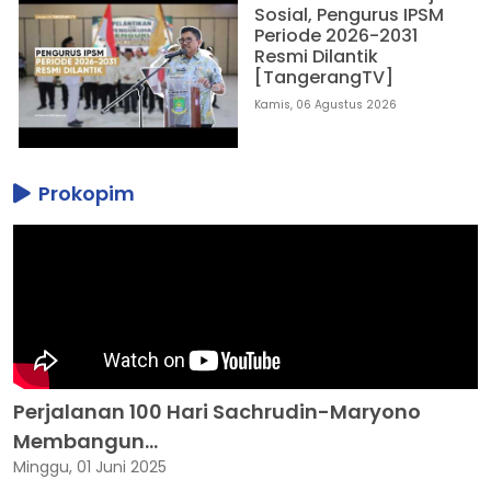
Sosial, Pengurus IPSM
Periode 2026-2031
Resmi Dilantik
[TangerangTV]
Kamis, 06 Agustus 2026
Prokopim
Perjalanan 100 Hari Sachrudin-Maryono
Membangun...
Minggu, 01 Juni 2025