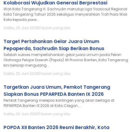
Kolaborasi Wujudkan Generasi Berprestasi
Wali Kota Tangerang H. Sachrudin menutup Liga Yooscout Regional
Kota Tangerang Tahun 2026 sekaligus menyerahkan Trofi Piala Wali
Kota kepada para...
Sabtu, 20 Juni 2026
|
1 bulan yang lalu
Target Pertahankan Gelar Juara Umum
Pepaperda, Sachrudin Siap Berikan Bonus
Setelah sukses mempertahankan gelar juara umum pada Pekan
Olahraga Pelajar Daerah (Popda) XII Provinsi Banten, Kota Tangerang
kini bersiap mengulang...
Sabtu, 20 Juni 2026
|
1 bulan yang lalu
Targetkan Juara Umum, Pemkot Tangerang
Siapkan Bonus PEPARPEDA Banten IX 2026
Pemkot Tangerang melepas kontingen yang akan berlaga di
PEPARPEDA Banten IX 2026 di Kota Cilegon....
Sabtu, 20 Juni 2026
|
1 bulan yang lalu
POPDA XII Banten 2026 Resmi Berakhir, Kota