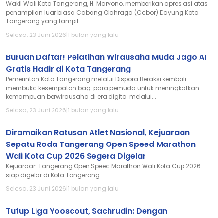
Wakil Wali Kota Tangerang, H. Maryono, memberikan apresiasi atas
penampilan luar biasa Cabang Olahraga (Cabor) Dayung Kota
Tangerang yang tampil...
Selasa, 23 Juni 2026
|
1 bulan yang lalu
Buruan Daftar! Pelatihan Wirausaha Muda Jago AI
Gratis Hadir di Kota Tangerang
Pemerintah Kota Tangerang melalui Dispora Beraksi kembali
membuka kesempatan bagi para pemuda untuk meningkatkan
kemampuan berwirausaha di era digital melalui...
Selasa, 23 Juni 2026
|
1 bulan yang lalu
Diramaikan Ratusan Atlet Nasional, Kejuaraan
Sepatu Roda Tangerang Open Speed Marathon
Wali Kota Cup 2026 Segera Digelar
Kejuaraan Tangerang Open Speed Marathon Wali Kota Cup 2026
siap digelar di Kota Tangerang....
Selasa, 23 Juni 2026
|
1 bulan yang lalu
Tutup Liga Yooscout, Sachrudin: Dengan