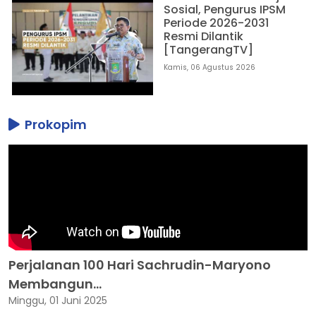
Sosial, Pengurus IPSM
Periode 2026-2031
Resmi Dilantik
[TangerangTV]
Kamis, 06 Agustus 2026
Prokopim
Perjalanan 100 Hari Sachrudin-Maryono
Membangun...
Minggu, 01 Juni 2025