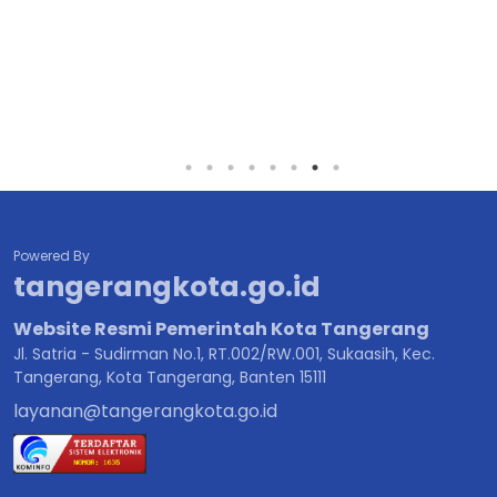
Powered By
tangerangkota.go.id
Website Resmi Pemerintah Kota Tangerang
Jl. Satria - Sudirman No.1, RT.002/RW.001, Sukaasih, Kec.
Tangerang, Kota Tangerang, Banten 15111
layanan@tangerangkota.go.id