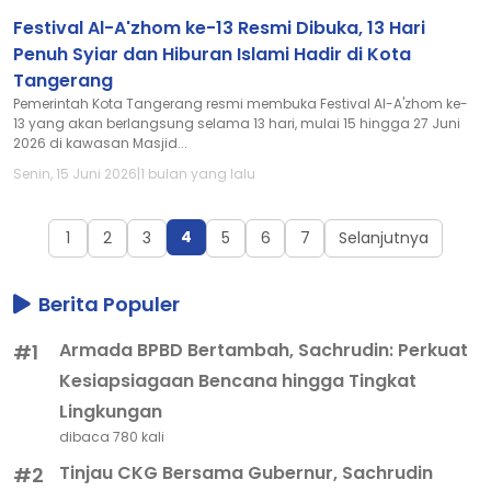
Festival Al-A'zhom ke-13 Resmi Dibuka, 13 Hari
Penuh Syiar dan Hiburan Islami Hadir di Kota
Tangerang
Pemerintah Kota Tangerang resmi membuka Festival Al-A'zhom ke-
13 yang akan berlangsung selama 13 hari, mulai 15 hingga 27 Juni
2026 di kawasan Masjid...
Senin, 15 Juni 2026
|
1 bulan yang lalu
4
1
2
3
5
6
7
Selanjutnya
Berita Populer
Armada BPBD Bertambah, Sachrudin: Perkuat
#1
Kesiapsiagaan Bencana hingga Tingkat
Lingkungan
dibaca 780 kali
Tinjau CKG Bersama Gubernur, Sachrudin
#2