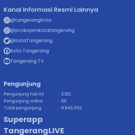
Kanal Informasi Resmi Lainnya
@tangerangkota
@prokopimkotatangerang
@KotaTangerang
Kota Tangerang
Tangerang TV
Pengunjung
Pengunjung hari ini
:
3.182
Pengunjung online
:
66
Total pengunjung
:
9.945.092
Superapp
TangerangLIVE