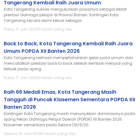
Tangerang Kembali Raih Juara Umum
Kota Tangerang sukses mengukuhkan posisinya sebagai kiblat
prestasi olahraga pelajar di Provinsi Banten. Kontingen Kota
Tangerang secara resmi keluar sebagai...
Rabu, 17 Juni 2026
|
1 bulan yang lalu
Back to Back, Kota Tangerang Kembali Raih Juara
Umum POPDA XII Banten 2026
Kota Tangerang berhasil mempertahankan gelar juara umum dan
mencatatkan prestasi back to back setelah kembali menjadi yang
terbaik pada ajang...
Rabu, 17 Juni 2026
|
1 bulan yang lalu
Raih 66 Medali Emas, Kota Tangerang Masih
Tangguh di Puncak Klasemen Sementara POPDA XII
Banten 2026
Kontingen Kota Tangerang masih menunjukkan dominasinya pada
ajang Pekan Olahraga Pelajar Daerah (POPDA) XII Banten 2026.
Klasemen sementara pada Selasa (16/6/20...
Selasa, 16 Juni 2026
|
1 bulan yang lalu