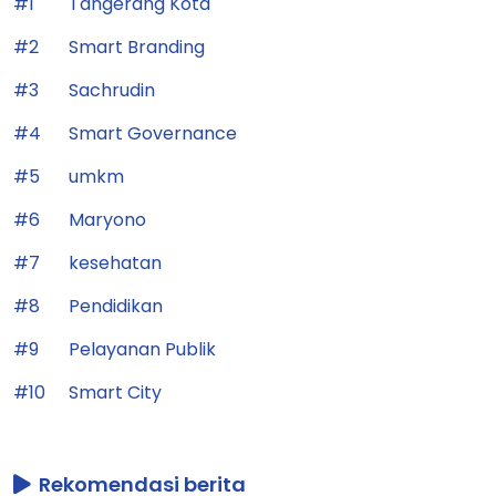
#1
Tangerang Kota
#2
Smart Branding
#3
Sachrudin
#4
Smart Governance
#5
umkm
#6
Maryono
#7
kesehatan
#8
Pendidikan
#9
Pelayanan Publik
#10
Smart City
Rekomendasi berita