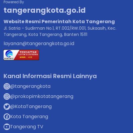
Powered By
tangerangkota.go.id
Website Resmi Pemerintah Kota Tangerang
Jl. Satria - Sudirman No.1, RT.002/RW.001, Sukaasih, Kec.
Tangerang, Kota Tangerang, Banten 15111
layanan@tangerangkota.go.id
Kanal Informasi Resmi Lainnya
@tangerangkota
@prokopimkotatangerang
@KotaTangerang
Kota Tangerang
Tangerang TV