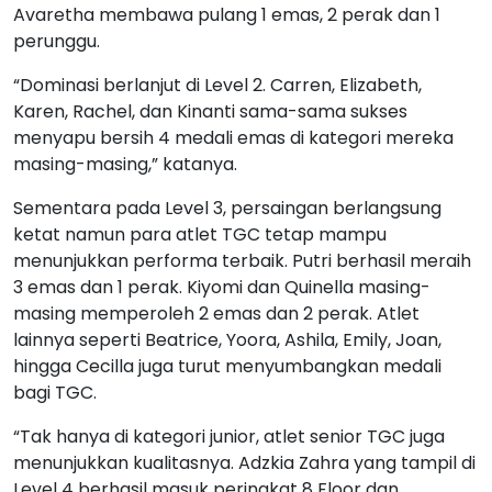
Avaretha membawa pulang 1 emas, 2 perak dan 1
perunggu.
“Dominasi berlanjut di Level 2. Carren, Elizabeth,
Karen, Rachel, dan Kinanti sama-sama sukses
menyapu bersih 4 medali emas di kategori mereka
masing-masing,” katanya.
Sementara pada Level 3, persaingan berlangsung
ketat namun para atlet TGC tetap mampu
menunjukkan performa terbaik. Putri berhasil meraih
3 emas dan 1 perak. Kiyomi dan Quinella masing-
masing memperoleh 2 emas dan 2 perak. Atlet
lainnya seperti Beatrice, Yoora, Ashila, Emily, Joan,
hingga Cecilla juga turut menyumbangkan medali
bagi TGC.
“Tak hanya di kategori junior, atlet senior TGC juga
menunjukkan kualitasnya. Adzkia Zahra yang tampil di
Level 4 berhasil masuk peringkat 8 Floor dan