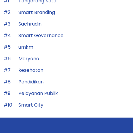
#1
Tangerang Kota
#2
Smart Branding
#3
Sachrudin
#4
Smart Governance
#5
umkm
#6
Maryono
#7
kesehatan
#8
Pendidikan
#9
Pelayanan Publik
#10
Smart City