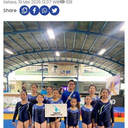
Selasa, 19 Mei 2026 12:07 WIB
108
Share