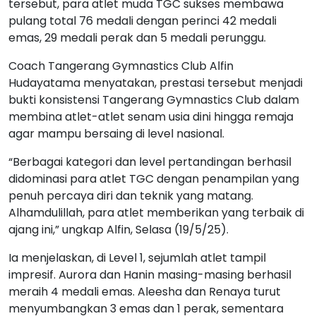
tersebut, para atlet muda TGC sukses membawa
pulang total 76 medali dengan perinci 42 medali
emas, 29 medali perak dan 5 medali perunggu.
Coach Tangerang Gymnastics Club Alfin
Hudayatama menyatakan, prestasi tersebut menjadi
bukti konsistensi Tangerang Gymnastics Club dalam
membina atlet-atlet senam usia dini hingga remaja
agar mampu bersaing di level nasional.
“Berbagai kategori dan level pertandingan berhasil
didominasi para atlet TGC dengan penampilan yang
penuh percaya diri dan teknik yang matang.
Alhamdulillah, para atlet memberikan yang terbaik di
ajang ini,” ungkap Alfin, Selasa (19/5/25).
Ia menjelaskan, di Level 1, sejumlah atlet tampil
impresif. Aurora dan Hanin masing-masing berhasil
meraih 4 medali emas. Aleesha dan Renaya turut
menyumbangkan 3 emas dan 1 perak, sementara