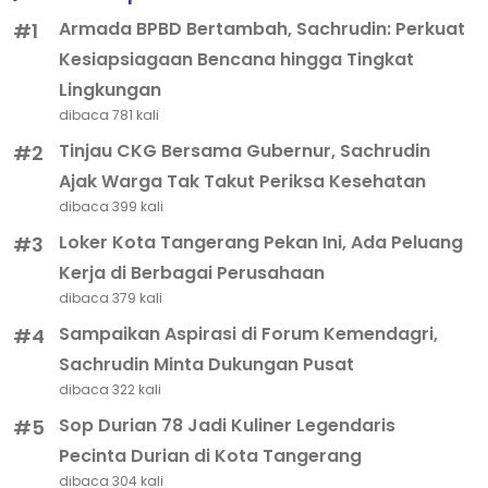
Armada BPBD Bertambah, Sachrudin: Perkuat
#1
Kesiapsiagaan Bencana hingga Tingkat
Lingkungan
dibaca 781 kali
Tinjau CKG Bersama Gubernur, Sachrudin
#2
Ajak Warga Tak Takut Periksa Kesehatan
dibaca 399 kali
Loker Kota Tangerang Pekan Ini, Ada Peluang
#3
Kerja di Berbagai Perusahaan
dibaca 379 kali
Sampaikan Aspirasi di Forum Kemendagri,
#4
Sachrudin Minta Dukungan Pusat
dibaca 322 kali
Sop Durian 78 Jadi Kuliner Legendaris
#5
Pecinta Durian di Kota Tangerang
dibaca 304 kali