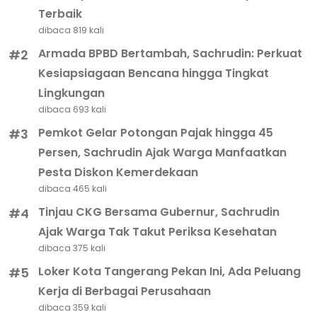
Terbaik
dibaca 819 kali
Armada BPBD Bertambah, Sachrudin: Perkuat
#2
Kesiapsiagaan Bencana hingga Tingkat
Lingkungan
dibaca 693 kali
Pemkot Gelar Potongan Pajak hingga 45
#3
Persen, Sachrudin Ajak Warga Manfaatkan
Pesta Diskon Kemerdekaan
dibaca 465 kali
Tinjau CKG Bersama Gubernur, Sachrudin
#4
Ajak Warga Tak Takut Periksa Kesehatan
dibaca 375 kali
Loker Kota Tangerang Pekan Ini, Ada Peluang
#5
Kerja di Berbagai Perusahaan
dibaca 359 kali