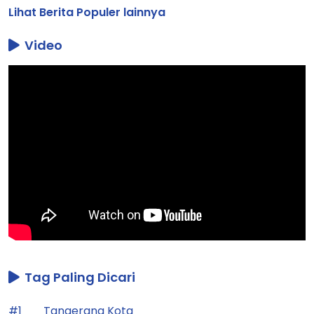
Lihat Berita Populer lainnya
Video
Tag Paling Dicari
#1
Tangerang Kota