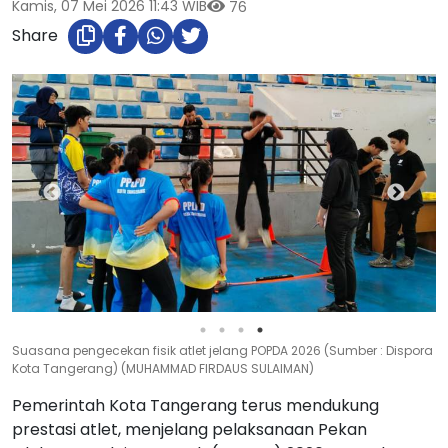
Kamis, 07 Mei 2026 11:43 WIB
76
Share
Suasana pengecekan fisik atlet jelang POPDA 2026 (Sumber : Dispora
Kota Tangerang) (MUHAMMAD FIRDAUS SULAIMAN)
Pemerintah Kota Tangerang terus mendukung
prestasi atlet, menjelang pelaksanaan Pekan