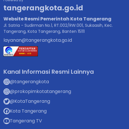
tangerangkota.go.id
Website Resmi Pemerintah Kota Tangerang
Jl. Satria - Sudirman No.1, RT.002/RW.001, Sukaasih, Kec.
Tangerang, Kota Tangerang, Banten 15111
layanan@tangerangkota.go.id
Kanal Informasi Resmi Lainnya
@tangerangkota
@prokopimkotatangerang
@KotaTangerang
Kota Tangerang
Tangerang TV