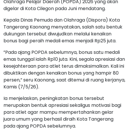
Olahraga Pelajar Daerah (POPDA) 2026 yang akan
digelar di Kota Cilegon pada Juni mendatang.
Kepala Dinas Pemuda dan Olahraga (Dispora) Kota
Tangerang Kaonang menyatakan, salah satu bentuk
dukungan tersebut diwujudkan melalui kenaikan
bonus bagi peraih medali emas menjadi Rp25 juta.
”Pada ajang POPDA sebelumnya, bonus satu medali
emas tunggal ialah Rp10 juta. Kini, segala apresiasi dan
kesejahteraan para atlet terus dimaksimalkan. Kali ini
dibuktikan dengan kenaikan bonus yang hampir 80
persen,” seru Kaonang, saat ditemui di ruang kerjanya,
Kamis (7/5/26).
Ia menjelaskan, peningkatan bonus tersebut
merupakan bentuk apresiasi sekaligus motivasi bagi
para atlet agar mampu mempertahankan gelar
juara umum yang berhasil diraih Kota Tangerang
pada ajang POPDA sebelumnya.