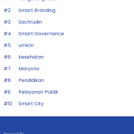
#2
Smart Branding
#3
Sachrudin
#4
Smart Governance
#5
umkm
#6
kesehatan
#7
Maryono
#8
Pendidikan
#9
Pelayanan Publik
#10
Smart City
Powered By