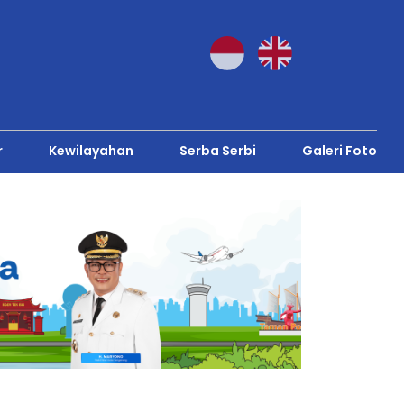
r
Kewilayahan
Serba Serbi
Galeri Foto