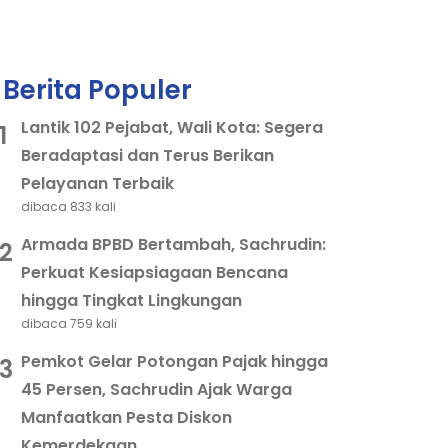
Berita Populer
Lantik 102 Pejabat, Wali Kota: Segera
1
Beradaptasi dan Terus Berikan
Pelayanan Terbaik
dibaca 833 kali
Armada BPBD Bertambah, Sachrudin:
2
Perkuat Kesiapsiagaan Bencana
hingga Tingkat Lingkungan
dibaca 759 kali
Pemkot Gelar Potongan Pajak hingga
3
45 Persen, Sachrudin Ajak Warga
Manfaatkan Pesta Diskon
Kemerdekaan