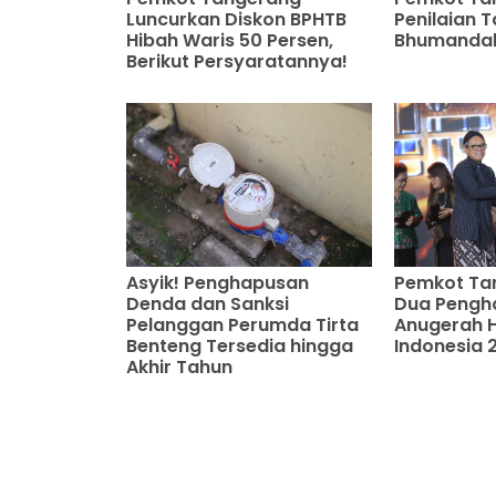
Luncurkan Diskon BPHTB
Penilaian T
Hibah Waris 50 Persen,
Bhumandal
Berikut Persyaratannya!
Asyik! Penghapusan
Pemkot Ta
Denda dan Sanksi
Dua Pengh
Pelanggan Perumda Tirta
Anugerah 
Benteng Tersedia hingga
Indonesia 
Akhir Tahun