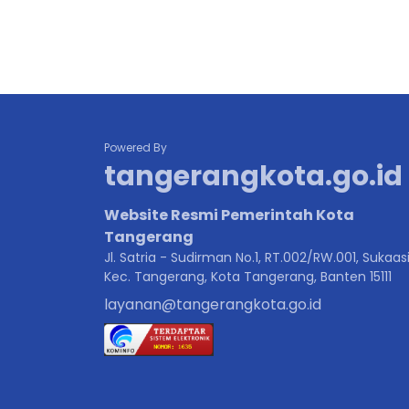
Powered By
tangerangkota.go.id
Website Resmi Pemerintah Kota
Tangerang
Jl. Satria - Sudirman No.1, RT.002/RW.001, Sukaasi
Kec. Tangerang, Kota Tangerang, Banten 15111
layanan@tangerangkota.go.id