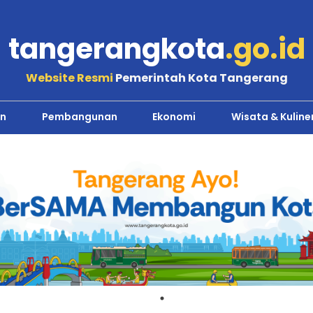
tangerangkota
.go.id
Website Resmi
Pemerintah Kota Tangerang
n
Pembangunan
Ekonomi
Wisata & Kuline