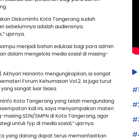
ng.
nakan Diskominfo Kota Tangerang sudah
n sebelumnya adalah audiensnya.
,” ujarnya.
 mampu menjadi bahan edukasi bagi para admin
uan dalam mengelola media sosial di masing-
) Akhyari Hananto mengungkapkan, ia sangat
pemateri Forum Kehumasan Vol.2. Ia juga turut
#
yang sangat luar biasa.
ominfo Kota Tangerang yang telah mengundang
#
esempatan kali ini, saya menyampaikan materi
-masing SDN/SMPN di Kota Tangerang, agar
#
ategi untuk fyp di media sosial,” ujarnya.
#
erta yang datang dapat terus memanfaatkan