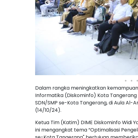
Dalam rangka meningkatkan kemampuan me
Informatika (Diskominfo) Kota Tangeran
SDN/SMP se-Kota Tangerang, di Aula Al-
(14/10/24).
Ketua Tim (Katim) DIME Diskominfo Widi Y
ini mengangkat tema “Optimalisasi Pengel
se-Kota Tangerang" bertujuan memberikan