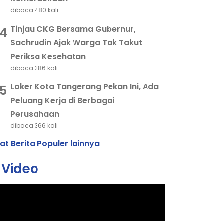
dibaca 480 kali
Tinjau CKG Bersama Gubernur,
4
Sachrudin Ajak Warga Tak Takut
Periksa Kesehatan
dibaca 386 kali
Loker Kota Tangerang Pekan Ini, Ada
5
Peluang Kerja di Berbagai
Perusahaan
dibaca 366 kali
hat Berita Populer lainnya
Video