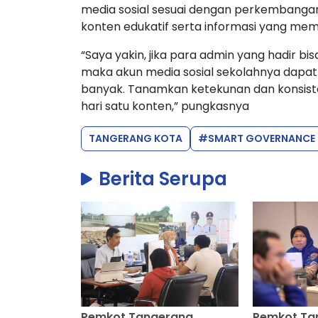
media sosial sesuai dengan perkembangan 
konten edukatif serta informasi yang me
“Saya yakin, jika para admin yang hadir 
maka akun media sosial sekolahnya dapat
banyak. Tanamkan ketekunan dan konsist
hari satu konten,” pungkasnya
TANGERANG KOTA
#SMART GOVERNANCE
Berita Serupa
Pemkot Tangerang
Pemkot Tan