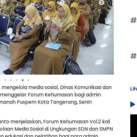
#
#
ngelola media sosial, Dinas Komunikasi dan
Li
g menggelar Forum Kehumasan bagi admin
Amanah Puspem Kota Tangerang, Senin
anto menjelaskan, Forum Kehumasan Vol.2 kali
olaan Media Sosial di Lingkungan SDN dan SMPN
 edukasi dan pelatihan bagi para admin