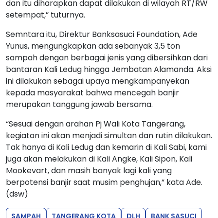
dan itu diharapkan dapat dilakukan di wilayah RT/RW
setempat,” tuturnya.
Semntara itu, Direktur Banksasuci Foundation, Ade
Yunus, mengungkapkan ada sebanyak 3,5 ton
sampah dengan berbagai jenis yang dibersihkan dari
bantaran Kali Ledug hingga Jembatan Alamanda. Aksi
ini dilakukan sebagai upaya mengkampanyekan
kepada masyarakat bahwa mencegah banjir
merupakan tanggung jawab bersama.
“Sesuai dengan arahan Pj Wali Kota Tangerang,
kegiatan ini akan menjadi simultan dan rutin dilakukan.
Tak hanya di Kali Ledug dan kemarin di Kali Sabi, kami
juga akan melakukan di Kali Angke, Kali Sipon, Kali
Mookevart, dan masih banyak lagi kali yang
berpotensi banjir saat musim penghujan,” kata Ade.
(dsw)
SAMPAH
TANGERANG KOTA
DLH
BANK SASUCI