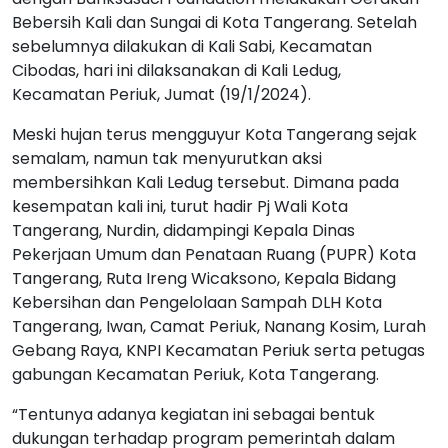
Bebersih Kali dan Sungai di Kota Tangerang. Setelah
sebelumnya dilakukan di Kali Sabi, Kecamatan
Cibodas, hari ini dilaksanakan di Kali Ledug,
Kecamatan Periuk, Jumat (19/1/2024).
Meski hujan terus mengguyur Kota Tangerang sejak
semalam, namun tak menyurutkan aksi
membersihkan Kali Ledug tersebut. Dimana pada
kesempatan kali ini, turut hadir Pj Wali Kota
Tangerang, Nurdin, didampingi Kepala Dinas
Pekerjaan Umum dan Penataan Ruang (PUPR) Kota
Tangerang, Ruta Ireng Wicaksono, Kepala Bidang
Kebersihan dan Pengelolaan Sampah DLH Kota
Tangerang, Iwan, Camat Periuk, Nanang Kosim, Lurah
Gebang Raya, KNPI Kecamatan Periuk serta petugas
gabungan Kecamatan Periuk, Kota Tangerang.
“Tentunya adanya kegiatan ini sebagai bentuk
dukungan terhadap program pemerintah dalam