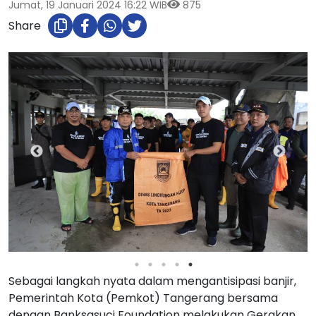
Jumat, 19 Januari 2024 16:22 WIB
875
Share
Sebagai langkah nyata dalam mengantisipasi banjir,
Pemerintah Kota (Pemkot) Tangerang bersama
dengan Banksasuci Foundation melakukan Gerakan