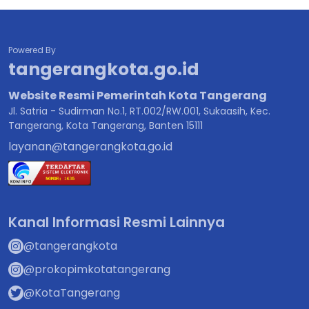
Powered By
tangerangkota.go.id
Website Resmi Pemerintah Kota Tangerang
Jl. Satria - Sudirman No.1, RT.002/RW.001, Sukaasih, Kec.
Tangerang, Kota Tangerang, Banten 15111
layanan@tangerangkota.go.id
Kanal Informasi Resmi Lainnya
@tangerangkota
@prokopimkotatangerang
@KotaTangerang