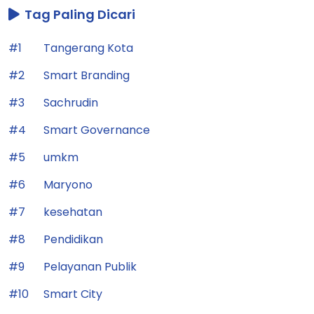
Tag Paling Dicari
#1
Tangerang Kota
#2
Smart Branding
#3
Sachrudin
#4
Smart Governance
#5
umkm
#6
Maryono
#7
kesehatan
#8
Pendidikan
#9
Pelayanan Publik
#10
Smart City