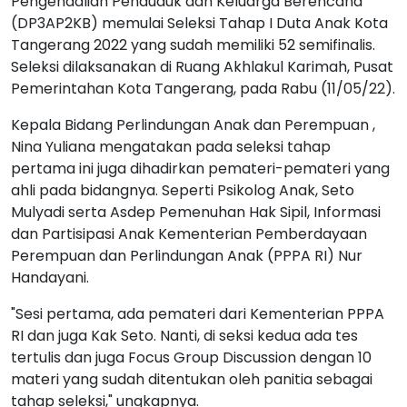
Pengendalian Penduduk dan Keluarga Berencana
(DP3AP2KB) memulai Seleksi Tahap I Duta Anak Kota
Tangerang 2022 yang sudah memiliki 52 semifinalis.
Seleksi dilaksanakan di Ruang Akhlakul Karimah, Pusat
Pemerintahan Kota Tangerang, pada Rabu (11/05/22).
Kepala Bidang Perlindungan Anak dan Perempuan ,
Nina Yuliana mengatakan pada seleksi tahap
pertama ini juga dihadirkan pemateri-pemateri yang
ahli pada bidangnya. Seperti Psikolog Anak, Seto
Mulyadi serta Asdep Pemenuhan Hak Sipil, Informasi
dan Partisipasi Anak Kementerian Pemberdayaan
Perempuan dan Perlindungan Anak (PPPA RI) Nur
Handayani.
"Sesi pertama, ada pemateri dari Kementerian PPPA
RI dan juga Kak Seto. Nanti, di seksi kedua ada tes
tertulis dan juga Focus Group Discussion dengan 10
materi yang sudah ditentukan oleh panitia sebagai
tahap seleksi," ungkapnya.