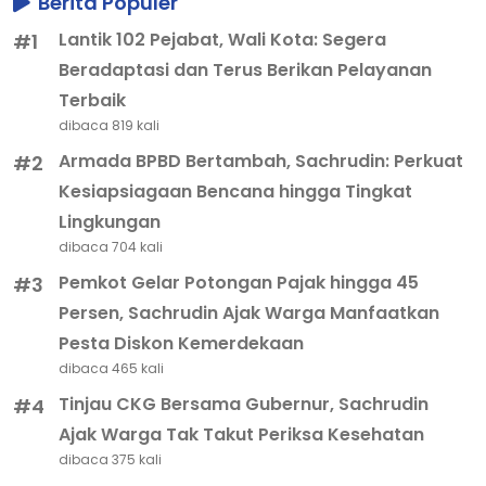
Berita Populer
Lantik 102 Pejabat, Wali Kota: Segera
#1
Beradaptasi dan Terus Berikan Pelayanan
Terbaik
dibaca 819 kali
Armada BPBD Bertambah, Sachrudin: Perkuat
#2
Kesiapsiagaan Bencana hingga Tingkat
Lingkungan
dibaca 704 kali
Pemkot Gelar Potongan Pajak hingga 45
#3
Persen, Sachrudin Ajak Warga Manfaatkan
Pesta Diskon Kemerdekaan
dibaca 465 kali
Tinjau CKG Bersama Gubernur, Sachrudin
#4
Ajak Warga Tak Takut Periksa Kesehatan
dibaca 375 kali