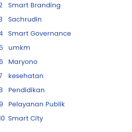
2
Smart Branding
3
Sachrudin
4
Smart Governance
5
umkm
6
Maryono
7
kesehatan
8
Pendidikan
9
Pelayanan Publik
10
Smart City