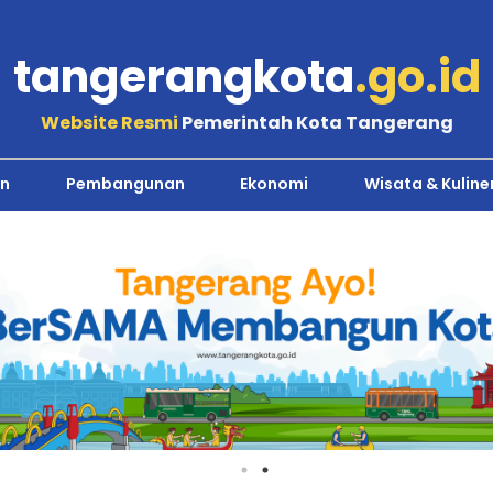
tangerangkota
.go.id
Website Resmi
Pemerintah Kota Tangerang
n
Pembangunan
Ekonomi
Wisata & Kuline