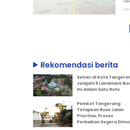
Sep
Seni
Rekomendasi berita
Sehari di Kota Tangera
Jelajahi 5 Landmark Iko
Ini dalam Satu Rute
Pemkot Tangerang
Tetapkan Ruas Jalan
Prioritas, Proses
Perbaikan Segera Dimul