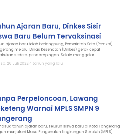
hun Ajaran Baru, Dinkes Sisir
iswa Baru Belum Tervaksinasi
un ajaran baru telah berlangsung, Pemerintah Kota (Pemkot)
gerang melalui Dinas Kesehatan (Dinkes) gerak cepat
akukan sederet pendampingan. Selain menggelar...
sa, 26 Juli 2022
|
4 tahun yang lalu
anpa Perpeloncoan, Lawang
eketeng Warnai MPLS SMPN 9
angerang
asuki tahun ajaran baru, seluruh siswa baru di Kota Tangerang
gah menjalani Masa Pengenalan Lingkungan Sekolah (MPLS).