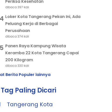
Periksa Kesehatan
dibaca 397 kali
Loker Kota Tangerang Pekan Ini, Ada
4
Peluang Kerja di Berbagai
Perusahaan
dibaca 374 kali
Panen Raya Kampung Wisata
5
Keramba 22 Kota Tangerang Capai
200 Kilogram
dibaca 330 kali
hat Berita Populer lainnya
Tag Paling Dicari
1
Tangerang Kota