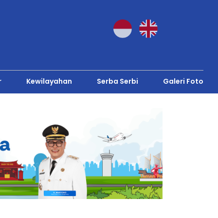
r
Kewilayahan
Serba Serbi
Galeri Foto