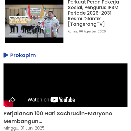
Perkuat Peran Pekerja
Sosial, Pengurus IPSM
Periode 2026-2031
Resmi Dilantik
[TangerangTV]
Kamis, 06 Agustus 2026
Prokopim
Perjalanan 100 Hari Sachrudin-Maryono
Membangun...
Minggu, 01 Juni 2025