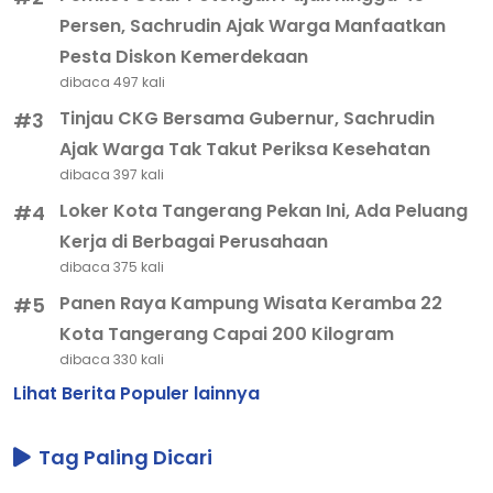
Persen, Sachrudin Ajak Warga Manfaatkan
Pesta Diskon Kemerdekaan
dibaca 497 kali
Tinjau CKG Bersama Gubernur, Sachrudin
#3
Ajak Warga Tak Takut Periksa Kesehatan
dibaca 397 kali
Loker Kota Tangerang Pekan Ini, Ada Peluang
#4
Kerja di Berbagai Perusahaan
dibaca 375 kali
Panen Raya Kampung Wisata Keramba 22
#5
Kota Tangerang Capai 200 Kilogram
dibaca 330 kali
Lihat Berita Populer lainnya
Tag Paling Dicari