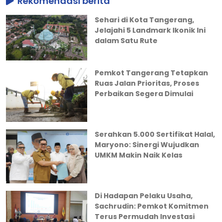
Rekomendasi berita
Sehari di Kota Tangerang,
Jelajahi 5 Landmark Ikonik Ini
dalam Satu Rute
Pemkot Tangerang Tetapkan
Ruas Jalan Prioritas, Proses
Perbaikan Segera Dimulai
Serahkan 5.000 Sertifikat Halal,
Maryono: Sinergi Wujudkan
UMKM Makin Naik Kelas
Di Hadapan Pelaku Usaha,
Sachrudin: Pemkot Komitmen
Terus Permudah Investasi