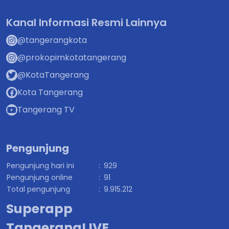
Kanal Informasi Resmi Lainnya
@tangerangkota
@prokopimkotatangerang
@KotaTangerang
Kota Tangerang
Tangerang TV
Pengunjung
Pengunjung hari ini
:
929
Pengunjung online
:
91
Total pengunjung
:
9.915.212
Superapp
TangerangLIVE