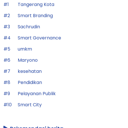
#1
Tangerang Kota
#2
Smart Branding
#3
Sachrudin
#4
Smart Governance
#5
umkm
#6
Maryono
#7
kesehatan
#8
Pendidikan
#9
Pelayanan Publik
#10
Smart City