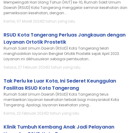
Memperingati Hari Ulang Tahun (HUT) ke-10, Rumah Sakit Umum
Daerah (RSUD) Kota Tangerang menggelar seminar kesehatan dan
pemeriksaan kesehatan, dengan...
Kamis, 07 Maret 2024
|
2 tahun yang lalu
RSUD Kota Tangerang Perluas Jangkauan dengan
Layanan Ortotik Prostetik
Rumah Sakit Umum Daerah (RSUD) Kota Tangerang telah
menghadirkan layanan Bengkel Ortotik Prostetik sejak April 2023.
Layanan ini dikhususkan sebagai pembuatan...
Selasa, 27 Februari 2024
|
2 tahun yang lalu
Tak Perlu ke Luar Kota, Ini Sederet Keunggulan
Fasilitas RSUD Kota Tangerang
Rumah Sakit Umum Daerah (RSUD) Kota Tangerang terus
memberikan layanan kesehatan terbaik bagi masyarakat Kota
Tangerang. Apalagi, layanan kesehatan yang...
Kamis, 22 Februari 2024
|
2 tahun yang lalu
Klinik Tumbuh Kembang Anak Jadi Pelayanan