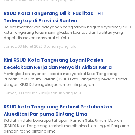
RSUD Kota Tangerang Miliki Fasilitas THT
Terlengkap di Provinsi Banten
Dalam memberikan pelayanan yang terbaik bagi masyarakat, RSUD
Kota Tangerang terus meningkatkan kualitas dan fasilitas yang
dapat dirasakan masyarakat Kota...
Jumat, 03 Maret 2023
|
3 tahun yang lalu
Kini RSUD Kota Tangerang Layani Pasien
Kecelakaan Kerja dan Penyakit Akibat Kerja
Meningkatkan layanan kepada masyarakat Kota Tangerang,
Rumah Sakit Umum Daerah (RSUD) Kota Tangerang bekerja sama
dengan BPJS Ketenagakerjaan, memiliki program...
Jumat, 03 Februari 2023
|
3 tahun yang lalu
RSUD Kota Tangerang Berhasil Pertahankan
Akreditasi Paripurna Bintang Lima
Setelah melalui beberapa tahapan, Rumah Sakit Umum Daerah
(RSUD) Kota Tangerang kembali meraih akreditasi tingkat Paripurna
dengan rating bintang lima...