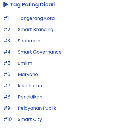
Tag Paling Dicari
#1
Tangerang Kota
#2
Smart Branding
#3
Sachrudin
#4
Smart Governance
#5
umkm
#6
Maryono
#7
kesehatan
#8
Pendidikan
#9
Pelayanan Publik
#10
Smart City