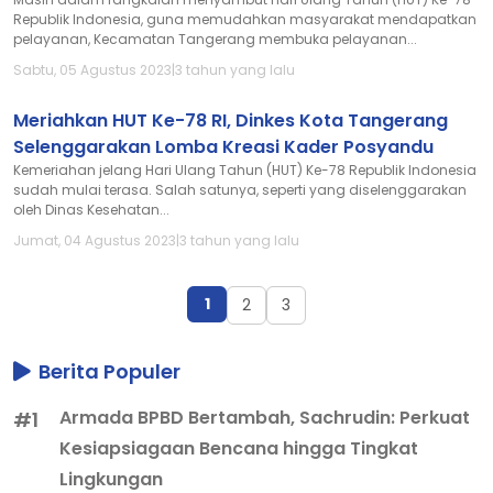
Republik Indonesia, guna memudahkan masyarakat mendapatkan
pelayanan, Kecamatan Tangerang membuka pelayanan...
Sabtu, 05 Agustus 2023
|
3 tahun yang lalu
Meriahkan HUT Ke-78 RI, Dinkes Kota Tangerang
Selenggarakan Lomba Kreasi Kader Posyandu
Kemeriahan jelang Hari Ulang Tahun (HUT) Ke-78 Republik Indonesia
sudah mulai terasa. Salah satunya, seperti yang diselenggarakan
oleh Dinas Kesehatan...
Jumat, 04 Agustus 2023
|
3 tahun yang lalu
1
2
3
Berita Populer
Armada BPBD Bertambah, Sachrudin: Perkuat
#1
Kesiapsiagaan Bencana hingga Tingkat
Lingkungan