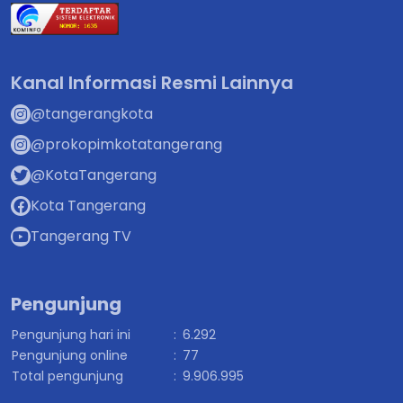
Kanal Informasi Resmi Lainnya
@tangerangkota
@prokopimkotatangerang
@KotaTangerang
Kota Tangerang
Tangerang TV
Pengunjung
Pengunjung hari ini
:
6.292
Pengunjung online
:
77
Total pengunjung
:
9.906.995