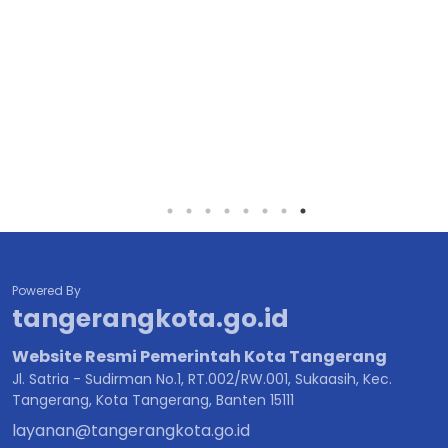
Powered By
tangerangkota.go.id
Website Resmi Pemerintah Kota Tangerang
Jl. Satria - Sudirman No.1, RT.002/RW.001, Sukaasih, Kec.
Tangerang, Kota Tangerang, Banten 15111
layanan@tangerangkota.go.id