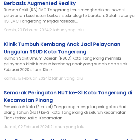
Berbasis Augmented Reality
Rumah Sakit (RS) EMC Tangerang terus menghadirkan inovasi
pelayanan kesehatan berbasis teknologi terbarukan. Salah satunya,
RS. EMC Tangerang menjadi fasilitas...
Kamis, 29 Februari 2024
|
2 tahun yang lalu
Klinik Tumbuh Kembang Anak Jadi Pelayanan
Unggulan RSUD Kota Tangerang
Rumah Sakit Umum Daerah (RSUD) Kota Tangerang memiliki
pelayanan klinik tumbuh kembang anak yang sudah ada sejak
Februari 2020 silam. Klinik...
Kamis, 15 Februari 2024
|
2 tahun yang lalu
Semarak Peringatan HUT ke-31 Kota Tangerang di
Kecamatan Pinang
Pemerintah Kota (Pemkot) Tangerang mengelar peringatan Hari
Ulang Tahun (HUT) ke-31 Kota Tangerang di seluruh kecamatan.
Tidak terkecuali di Kecamatan...
Jumat, 02 Februari 2024
|
2 tahun yang lalu