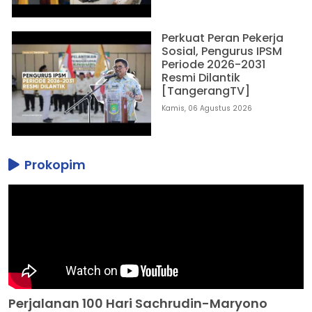
Perkuat Peran Pekerja
Sosial, Pengurus IPSM
Periode 2026-2031
Resmi Dilantik
[TangerangTV]
Kamis, 06 Agustus 2026
Prokopim
Perjalanan 100 Hari Sachrudin-Maryono