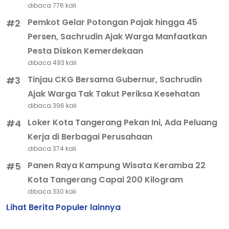
dibaca 776 kali
Pemkot Gelar Potongan Pajak hingga 45
#2
Persen, Sachrudin Ajak Warga Manfaatkan
Pesta Diskon Kemerdekaan
dibaca 493 kali
Tinjau CKG Bersama Gubernur, Sachrudin
#3
Ajak Warga Tak Takut Periksa Kesehatan
dibaca 396 kali
Loker Kota Tangerang Pekan Ini, Ada Peluang
#4
Kerja di Berbagai Perusahaan
dibaca 374 kali
Panen Raya Kampung Wisata Keramba 22
#5
Kota Tangerang Capai 200 Kilogram
dibaca 330 kali
Lihat Berita Populer lainnya