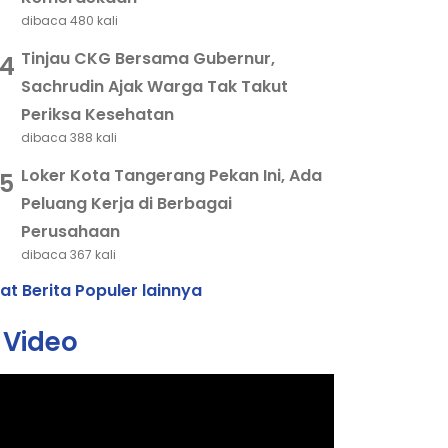
dibaca 480 kali
Tinjau CKG Bersama Gubernur,
4
Sachrudin Ajak Warga Tak Takut
Periksa Kesehatan
dibaca 388 kali
Loker Kota Tangerang Pekan Ini, Ada
5
Peluang Kerja di Berbagai
Perusahaan
dibaca 367 kali
hat Berita Populer lainnya
Video