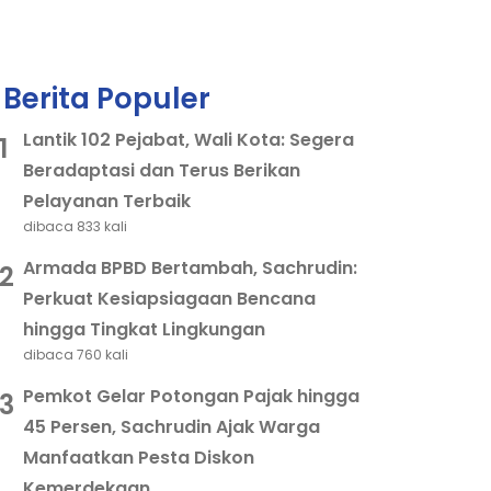
Berita Populer
Lantik 102 Pejabat, Wali Kota: Segera
1
Beradaptasi dan Terus Berikan
Pelayanan Terbaik
dibaca 833 kali
Armada BPBD Bertambah, Sachrudin:
2
Perkuat Kesiapsiagaan Bencana
hingga Tingkat Lingkungan
dibaca 760 kali
Pemkot Gelar Potongan Pajak hingga
3
45 Persen, Sachrudin Ajak Warga
Manfaatkan Pesta Diskon
Kemerdekaan