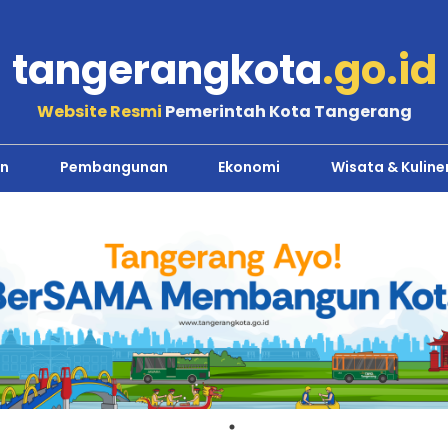
tangerangkota
.go.id
Website Resmi
Pemerintah Kota Tangerang
n
Pembangunan
Ekonomi
Wisata & Kuline