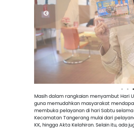
Masih dalam rangkaian menyambut Hari Ul
guna memudahkan masyarakat mendapat
membuka pelayanan di hari Sabtu selama b
Kecamatan Tangerang mulai dari pelayan
KK, hingga Akta Kelahiran. Selain itu, ad