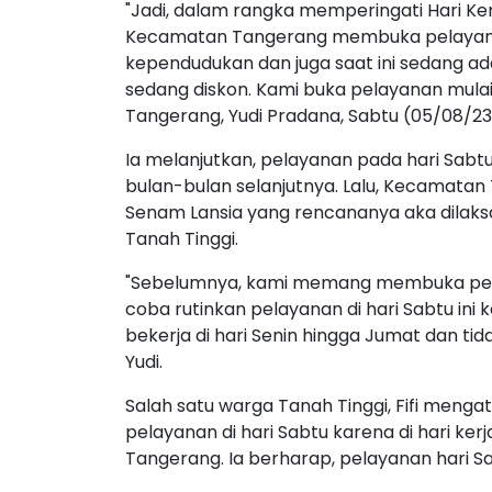
"Jadi, dalam rangka memperingati Hari Ke
Kecamatan Tangerang membuka pelayanan
kependudukan dan juga saat ini sedang a
sedang diskon. Kami buka pelayanan mulai d
Tangerang, Yudi Pradana, Sabtu (05/08/23
Ia melanjutkan, pelayanan pada hari Sabtu
bulan-bulan selanjutnya. Lalu, Kecamata
Senam Lansia yang rencananya aka dilaks
Tanah Tinggi.
"Sebelumnya, kami memang membuka pelay
coba rutinkan pelayanan di hari Sabtu i
bekerja di hari Senin hingga Jumat dan ti
Yudi.
Salah satu warga Tanah Tinggi, Fifi men
pelayanan di hari Sabtu karena di hari ke
Tangerang. Ia berharap, pelayanan hari Sa