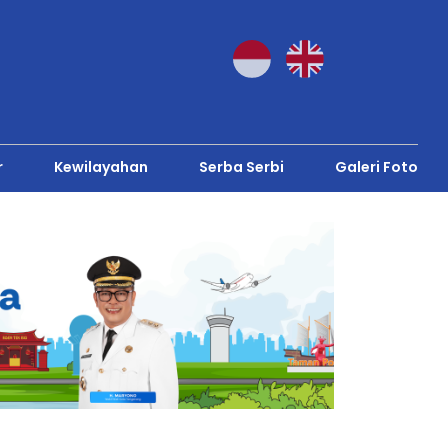
r
Kewilayahan
Serba Serbi
Galeri Foto