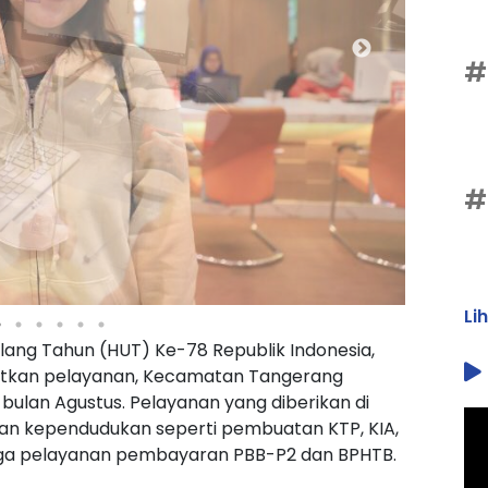
#
#
Li
ang Tahun (HUT) Ke-78 Republik Indonesia,
kan pelayanan, Kecamatan Tangerang
ulan Agustus. Pelayanan yang diberikan di
an kependudukan seperti pembuatan KTP, KIA,
a juga pelayanan pembayaran PBB-P2 dan BPHTB.