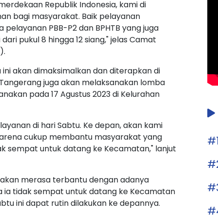
merdekaan Republik Indonesia, kami di
 bagi masyarakat. Baik pelayanan
da pelayanan PBB-P2 dan BPHTB yang juga
ari pukul 8 hingga 12 siang," jelas Camat
).
 ini akan dimaksimalkan dan diterapkan di
n Tangerang juga akan melaksanakan lomba
anakan pada 17 Agustus 2023 di Kelurahan
anan di hari Sabtu. Ke depan, akan kami
ni karena cukup membantu masyarakat yang
#
dak sempat untuk datang ke Kecamatan," lanjut
#
gatakan merasa terbantu dengan adanya
#
rja ia tidak sempat untuk datang ke Kecamatan
btu ini dapat rutin dilakukan ke depannya.
#