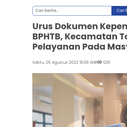
Cari 
Urus Dokumen Kepen
BPHTB, Kecamatan T
Pelayanan Pada Masy
Sabtu, 05 Agustus 2023 16:58 WIB
1291