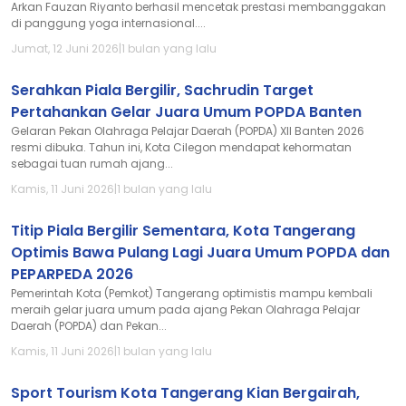
Arkan Fauzan Riyanto berhasil mencetak prestasi membanggakan
di panggung yoga internasional....
Jumat, 12 Juni 2026
|
1 bulan yang lalu
Serahkan Piala Bergilir, Sachrudin Target
Pertahankan Gelar Juara Umum POPDA Banten
Gelaran Pekan Olahraga Pelajar Daerah (POPDA) XII Banten 2026
resmi dibuka. Tahun ini, Kota Cilegon mendapat kehormatan
sebagai tuan rumah ajang...
Kamis, 11 Juni 2026
|
1 bulan yang lalu
Titip Piala Bergilir Sementara, Kota Tangerang
Optimis Bawa Pulang Lagi Juara Umum POPDA dan
PEPARPEDA 2026
Pemerintah Kota (Pemkot) Tangerang optimistis mampu kembali
meraih gelar juara umum pada ajang Pekan Olahraga Pelajar
Daerah (POPDA) dan Pekan...
Kamis, 11 Juni 2026
|
1 bulan yang lalu
Sport Tourism Kota Tangerang Kian Bergairah,