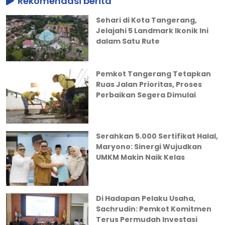
Rekomendasi berita
Sehari di Kota Tangerang,
Jelajahi 5 Landmark Ikonik Ini
dalam Satu Rute
Pemkot Tangerang Tetapkan
Ruas Jalan Prioritas, Proses
Perbaikan Segera Dimulai
Serahkan 5.000 Sertifikat Halal,
Maryono: Sinergi Wujudkan
UMKM Makin Naik Kelas
Di Hadapan Pelaku Usaha,
Sachrudin: Pemkot Komitmen
Terus Permudah Investasi