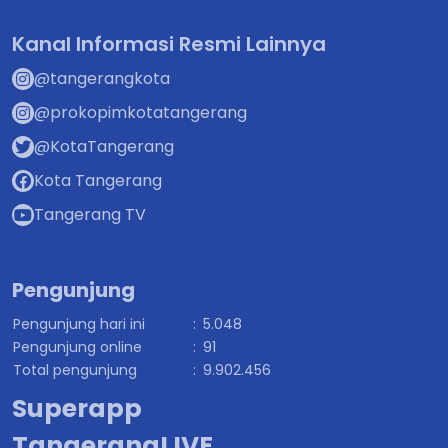
Kanal Informasi Resmi Lainnya
@tangerangkota
@prokopimkotatangerang
@KotaTangerang
Kota Tangerang
Tangerang TV
Pengunjung
Pengunjung hari ini
:
5.048
Pengunjung online
:
91
Total pengunjung
:
9.902.456
Superapp
TangerangLIVE