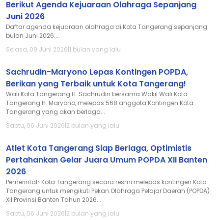
Berikut Agenda Kejuaraan Olahraga Sepanjang
Juni 2026
Daftar agenda kejuaraan olahraga di Kota Tangerang sepanjang
bulan Juni 2026....
Selasa, 09 Juni 2026
|
1 bulan yang lalu
Sachrudin-Maryono Lepas Kontingen POPDA,
Berikan yang Terbaik untuk Kota Tangerang!
Wali Kota Tangerang H. Sachrudin bersama Wakil Wali Kota
Tangerang H. Maryono, melepas 568 anggota Kontingen Kota
Tangerang yang akan berlaga...
Sabtu, 06 Juni 2026
|
2 bulan yang lalu
Atlet Kota Tangerang Siap Berlaga, Optimistis
Pertahankan Gelar Juara Umum POPDA XII Banten
2026
Pemerintah Kota Tangerang secara resmi melepas kontingen Kota
Tangerang untuk mengikuti Pekan Olahraga Pelajar Daerah (POPDA)
XII Provinsi Banten Tahun 2026...
Sabtu, 06 Juni 2026
|
2 bulan yang lalu