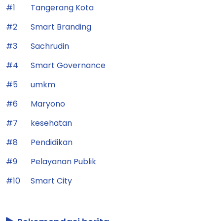
#1
Tangerang Kota
#2
Smart Branding
#3
Sachrudin
#4
Smart Governance
#5
umkm
#6
Maryono
#7
kesehatan
#8
Pendidikan
#9
Pelayanan Publik
#10
Smart City