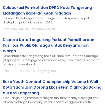
Kolaborasi Pemkot dan DPRD Kota Tangerang
Matangkan Raperda Keolahragaan
Raperda Keolahragaan Kota Tangerang ditargetkan dapat
ditetapkan pada akhir tahun 2026....
Kamis, 04 Juni 2026
|
2 bulan yang lalu
Dispora Kota Tangerang Perkuat Pemeliharaan
Fasilitas Publik Olahraga untuk Kenyamanan
Warga
Pemerintah Kota Tangerang melalui Dinas Pemuda dan Olahraga
(Dispora) terus menjaga kualitas dan kelayakan fasilitas olahraga
publik yang tersebar di...
Rabu, 03 Juni 2026
|
2 bulan yang lalu
Buka Youth Combat Championship Volume I, Wali
Kota Sachrudin Dorong Ekosistem Olahraga Boxing
di Kota Tangerang
Kota Tangerang kembali menegaskan komitmennya sebagai kota
ramah olahraga (sport city) melalui penyelenggaraan Youth