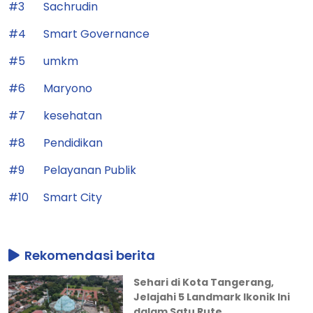
#3
Sachrudin
#4
Smart Governance
#5
umkm
#6
Maryono
#7
kesehatan
#8
Pendidikan
#9
Pelayanan Publik
#10
Smart City
Rekomendasi berita
Sehari di Kota Tangerang,
Jelajahi 5 Landmark Ikonik Ini
dalam Satu Rute