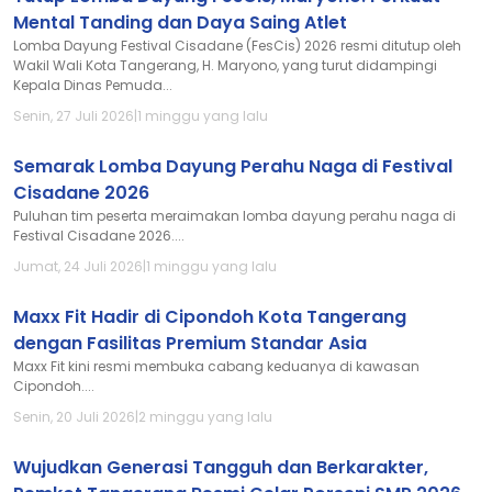
Mental Tanding dan Daya Saing Atlet
Lomba Dayung Festival Cisadane (FesCis) 2026 resmi ditutup oleh
Wakil Wali Kota Tangerang, H. Maryono, yang turut didampingi
Kepala Dinas Pemuda...
Senin, 27 Juli 2026
|
1 minggu yang lalu
Semarak Lomba Dayung Perahu Naga di Festival
Cisadane 2026
Puluhan tim peserta meraimakan lomba dayung perahu naga di
Festival Cisadane 2026....
Jumat, 24 Juli 2026
|
1 minggu yang lalu
Maxx Fit Hadir di Cipondoh Kota Tangerang
dengan Fasilitas Premium Standar Asia
Maxx Fit kini resmi membuka cabang keduanya di kawasan
Cipondoh....
Senin, 20 Juli 2026
|
2 minggu yang lalu
Wujudkan Generasi Tangguh dan Berkarakter,