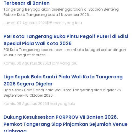
Terbesar di Banten
Tangerang Beryoga akan diselenggarakan di Stadion Benteng
Reborn Kota Tangerang pada 1 November 2026....
Jumat, 07 Agustus 2026
|
25 menit yang lalu
PGI Kota Tangerang Buka Pintu Pegolf Puteri di Edisi
Spesial Piala Wali Kota 2026
PGI Kota Tangerang secara resmi membuka kategori pertandingan
khusus bagi atlet puteri....
Kamis, 06 Agustus 2026
|
21 jam yang lalu
Liga Sepak Bola Santri Piala Wali Kota Tangerang
2026 Segera Digelar
Liga Sepak Bola Santri Piala Wali Kota Tangerang siap digelar 26
September-10 Oktober 2026....
Kamis, 06 Agustus 2026
|
1 hari yang lalu
Dukung Kesukseskan PORPROV VII Banten 2026,
Pemkot Tangerang Siap Pinjamkan Sejumlah Venue
Olahraga