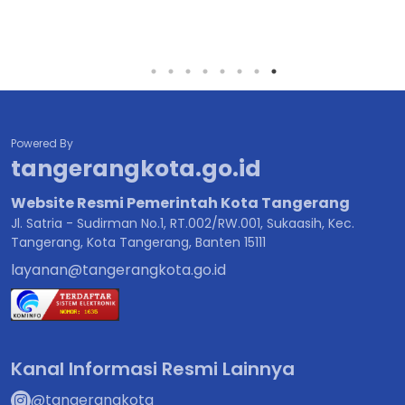
Powered By
tangerangkota.go.id
Website Resmi Pemerintah Kota Tangerang
Jl. Satria - Sudirman No.1, RT.002/RW.001, Sukaasih, Kec.
Tangerang, Kota Tangerang, Banten 15111
layanan@tangerangkota.go.id
Kanal Informasi Resmi Lainnya
@tangerangkota