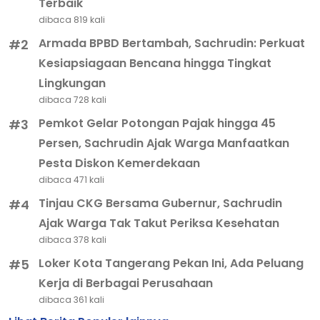
Terbaik
dibaca 819 kali
Armada BPBD Bertambah, Sachrudin: Perkuat
#2
Kesiapsiagaan Bencana hingga Tingkat
Lingkungan
dibaca 728 kali
Pemkot Gelar Potongan Pajak hingga 45
#3
Persen, Sachrudin Ajak Warga Manfaatkan
Pesta Diskon Kemerdekaan
dibaca 471 kali
Tinjau CKG Bersama Gubernur, Sachrudin
#4
Ajak Warga Tak Takut Periksa Kesehatan
dibaca 378 kali
Loker Kota Tangerang Pekan Ini, Ada Peluang
#5
Kerja di Berbagai Perusahaan
dibaca 361 kali