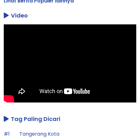
Lihat Berita Populer lainnya
Video
Tag Paling Dicari
#1
Tangerang Kota