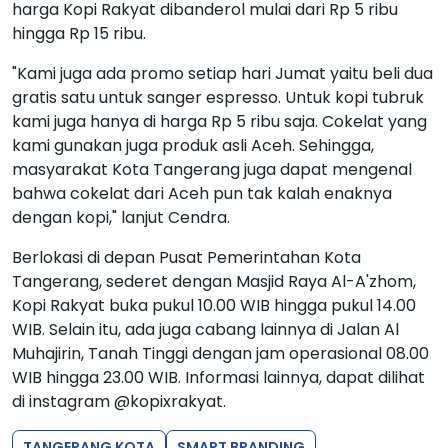
harga Kopi Rakyat dibanderol mulai dari Rp 5 ribu
hingga Rp 15 ribu.
"Kami juga ada promo setiap hari Jumat yaitu beli dua
gratis satu untuk sanger espresso. Untuk kopi tubruk
kami juga hanya di harga Rp 5 ribu saja. Cokelat yang
kami gunakan juga produk asli Aceh. Sehingga,
masyarakat Kota Tangerang juga dapat mengenal
bahwa cokelat dari Aceh pun tak kalah enaknya
dengan kopi," lanjut Cendra.
Berlokasi di depan Pusat Pemerintahan Kota
Tangerang, sederet dengan Masjid Raya Al-A'zhom,
Kopi Rakyat buka pukul 10.00 WIB hingga pukul 14.00
WIB. Selain itu, ada juga cabang lainnya di Jalan Al
Muhajirin, Tanah Tinggi dengan jam operasional 08.00
WIB hingga 23.00 WIB. Informasi lainnya, dapat dilihat
di instagram @kopixrakyat.
TANGERANG KOTA
SMART BRANDING