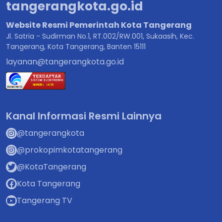
tangerangkota.go.id
Website Resmi Pemerintah Kota Tangerang
Jl. Satria - Sudirman No.1, RT.002/RW.001, Sukaasih, Kec.
Tangerang, Kota Tangerang, Banten 15111
layanan@tangerangkota.go.id
Kanal Informasi Resmi Lainnya
@tangerangkota
@prokopimkotatangerang
@KotaTangerang
Kota Tangerang
Tangerang TV