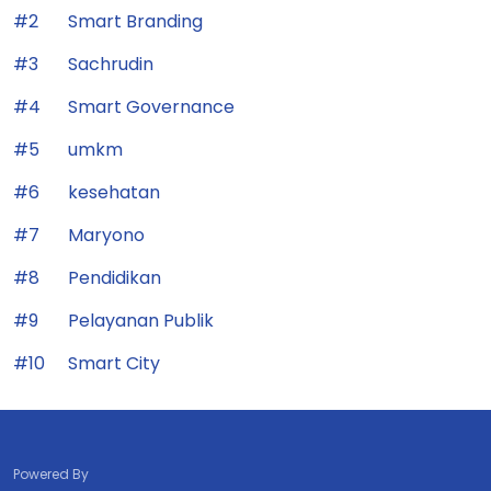
#2
Smart Branding
#3
Sachrudin
#4
Smart Governance
#5
umkm
#6
kesehatan
#7
Maryono
#8
Pendidikan
#9
Pelayanan Publik
#10
Smart City
Powered By