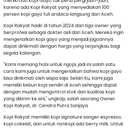
menikmati Kopi Gayo tak perlu pergi jauh-jauh,
karena ada Kopi Rakyat yang menyediakan 100
persen kopi gayo full arabica langsung dari Aceh.
Kopi Rakyat hadir di tahun 2024 dari tiga owner yang
berprofesi sebagai dokter asli dari Aceh. Mereka ingin
mengenalkan kopi gayo yang menjadi jagoannya
dapat dinikmati dengan harga yang terjangkau bagi
segala kalangan.
"Kami memang hobi untuk ngopi, jadi ini salah satu
cara kami juga untuk mengenalkan bahwa kopi gayo
bisa dinikmati oleh siapa saja. Selain itu, kami juga
memiliki kebun kopi sendiri di Aceh sehingga dapat
dengan mudah mengontrol stok dan kualitas kopi
yang dikirim ke sini," ungkap, salah seorang Owner
Kopi Rakyat, dr. Cendra Putra Sanjaya.
Kopi Rakyat memiliki kopi signature sanger espresso,
kopi cokelat, dan untuk nonkopi ada berry milk. Untuk