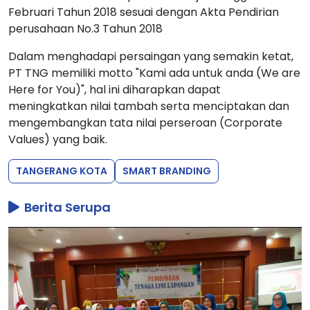
Februari Tahun 2018 sesuai dengan Akta Pendirian
perusahaan No.3 Tahun 2018
Dalam menghadapi persaingan yang semakin ketat,
PT TNG memiliki motto "Kami ada untuk anda (We are
Here for You)", hal ini diharapkan dapat
meningkatkan nilai tambah serta menciptakan dan
mengembangkan tata nilai perseroan (Corporate
Values) yang baik.
TANGERANG KOTA
SMART BRANDING
Berita Serupa