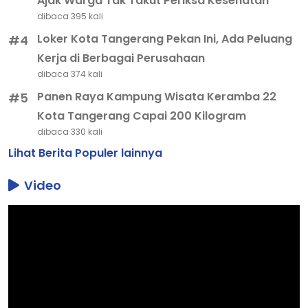
Ajak Warga Tak Takut Periksa Kesehatan
dibaca 395 kali
Loker Kota Tangerang Pekan Ini, Ada Peluang
#4
Kerja di Berbagai Perusahaan
dibaca 374 kali
Panen Raya Kampung Wisata Keramba 22
#5
Kota Tangerang Capai 200 Kilogram
dibaca 330 kali
Lihat Berita Populer lainnya
Video