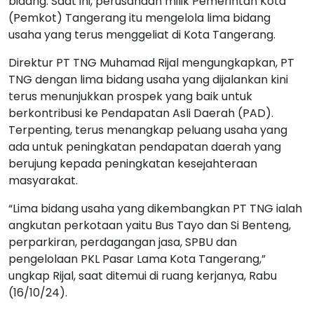
bidang. Saat ini, perusahaan milik Pemerintah Kota
(Pemkot) Tangerang itu mengelola lima bidang
usaha yang terus menggeliat di Kota Tangerang.
Direktur PT TNG Muhamad Rijal mengungkapkan, PT
TNG dengan lima bidang usaha yang dijalankan kini
terus menunjukkan prospek yang baik untuk
berkontribusi ke Pendapatan Asli Daerah (PAD).
Terpenting, terus menangkap peluang usaha yang
ada untuk peningkatan pendapatan daerah yang
berujung kepada peningkatan kesejahteraan
masyarakat.
“Lima bidang usaha yang dikembangkan PT TNG ialah
angkutan perkotaan yaitu Bus Tayo dan Si Benteng,
perparkiran, perdagangan jasa, SPBU dan
pengelolaan PKL Pasar Lama Kota Tangerang,”
ungkap Rijal, saat ditemui di ruang kerjanya, Rabu
(16/10/24).