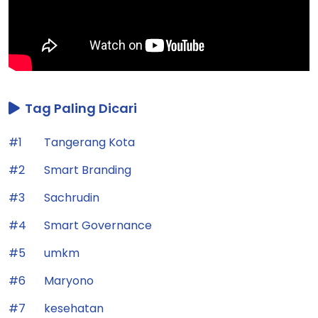
Tag Paling Dicari
#1
Tangerang Kota
#2
Smart Branding
#3
Sachrudin
#4
Smart Governance
#5
umkm
#6
Maryono
#7
kesehatan