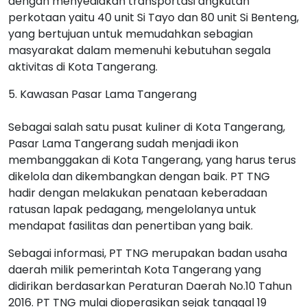
dengan menyediakan transportasi angkutan
perkotaan yaitu 40 unit Si Tayo dan 80 unit Si Benteng,
yang bertujuan untuk memudahkan sebagian
masyarakat dalam memenuhi kebutuhan segala
aktivitas di Kota Tangerang.
5. Kawasan Pasar Lama Tangerang
Sebagai salah satu pusat kuliner di Kota Tangerang,
Pasar Lama Tangerang sudah menjadi ikon
membanggakan di Kota Tangerang, yang harus terus
dikelola dan dikembangkan dengan baik. PT TNG
hadir dengan melakukan penataan keberadaan
ratusan lapak pedagang, mengelolanya untuk
mendapat fasilitas dan penertiban yang baik.
Sebagai informasi, PT TNG merupakan badan usaha
daerah milik pemerintah Kota Tangerang yang
didirikan berdasarkan Peraturan Daerah No.10 Tahun
2016. PT TNG mulai dioperasikan sejak tanggal 19