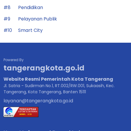
#8
Pendidikan
#9
Pelayanan Publik
#10
Smart City
Powered By
tangerangkota.go.id
Website Resmi Pemerintah Kota Tangerang
Jl. Satria - Sudirman No.1, RT.002/RW.001, Sukaasih, Kec.
Tangerang, Kota Tangerang, Banten 15111
layanan@tangerangkota.go.id