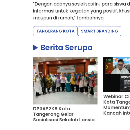
"Dengan adanya sosialisasi ini, para sisw
informasi untuk kegiatan yang positif, kh
maupun di rumah," tambahnya.
TANGERANG KOTA
SMART BRANDING
Berita Serupa
Webinar Ci
Kota Tang
Momentum 
DP3AP2KB Kota
Kancah Int
Tangerang Gelar
Sosialisasi Sekolah Lansia