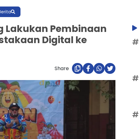
Berita
g Lakukan Pembinaan
stakaan Digital ke
#
Share
#
#