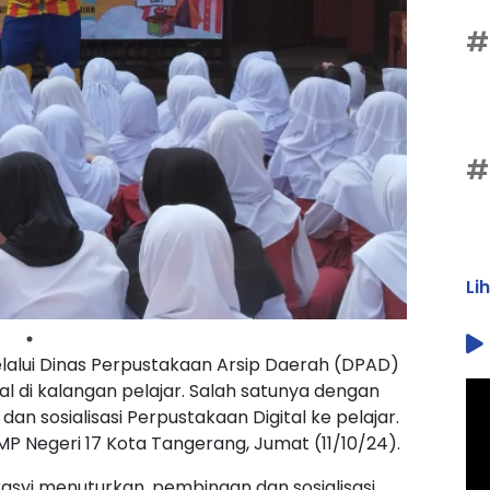
#
#
Li
alui Dinas Perpustakaan Arsip Daerah (DPAD)
al di kalangan pelajar. Salah satunya dengan
n sosialisasi Perpustakaan Digital ke pelajar.
 SMP Negeri 17 Kota Tangerang, Jumat (11/10/24).
syi menuturkan, pembinaan dan sosialisasi