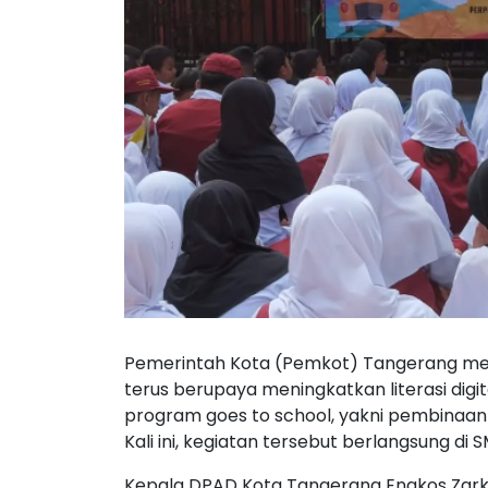
Pemerintah Kota (Pemkot) Tangerang mel
terus berupaya meningkatkan literasi digit
program goes to school, yakni pembinaan da
Kali ini, kegiatan tersebut berlangsung di
Kepala DPAD Kota Tangerang Engkos Zarka