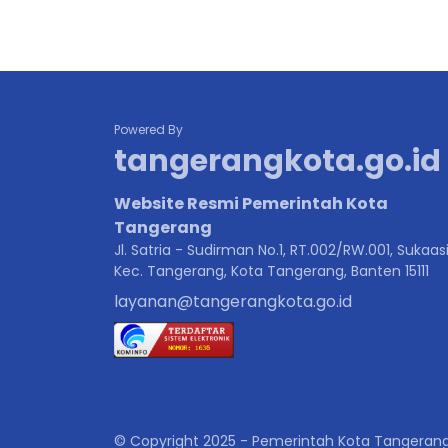
Powered By
tangerangkota.go.id
Website Resmi Pemerintah Kota
Tangerang
Jl. Satria - Sudirman No.1, RT.002/RW.001, Sukaasi
Kec. Tangerang, Kota Tangerang, Banten 15111
layanan@tangerangkota.go.id
© Copyright 2025 - Pemerintah Kota Tangeran