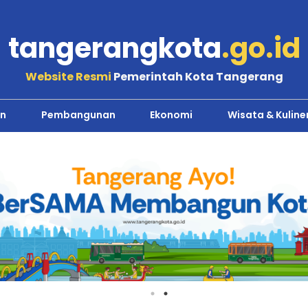
tangerangkota
.go.id
Website Resmi
Pemerintah Kota Tangerang
n
Pembangunan
Ekonomi
Wisata & Kuline