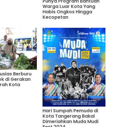
Punya Program Bantuan
Warga Luar Kota Yang
Habis Ongkos Hingga
Kecopetan
tusias Berburu
k di Gerakan
rah Kota
Hari Sumpah Pemuda di
Kota Tangerang Bakal
Dimeriahkan Muda Mudi
Fest 2024