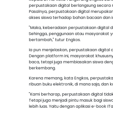
perpustakaan digital berlangsung secara ru
Pasalnya, perpustakaan digital merupaka
akses siswa terhadap bahan bacaan dan i
"Maka, keberadaan perpustakaan digital di 
Sehingga, penggunaan atau masyarakat ya
bertambah," tutur Engkos.
Ia pun menjelaskan, perpustakaan digital 
Dengan platform ini, masyarakat khususn
baca, tetapi juga membiasakan siswa deng
berkembang.
Karena memang, kata Engkos, perpustaka
ribuan buku elektronik, di mana saja, dan k
"Kami berharap, perpustakaan digital ti
Tetapi juga menjadi pintu masuk bagi si
lebih luas. Yaitu dengan aplikasi e-book I