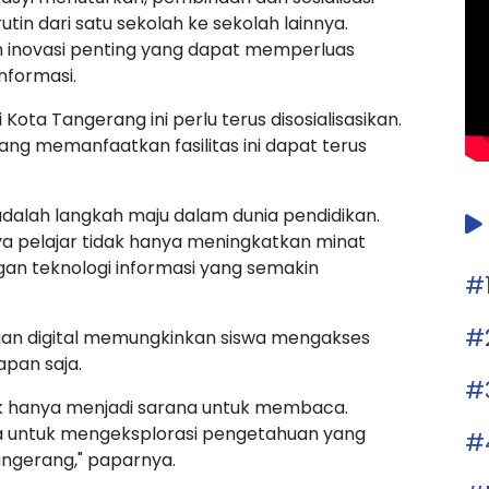
tin dari satu sekolah ke sekolah lainnya.
n inovasi penting yang dapat memperluas
nformasi.
Kota Tangerang ini perlu terus disosialisasikan.
ng memanfaatkan fasilitas ini dapat terus
adalah langkah maju dalam dunia pendidikan.
ya pelajar tidak hanya meningkatkan minat
an teknologi informasi yang semakin
#
#
an digital memungkinkan siswa mengakses
apan saja.
#
dak hanya menjadi sarana untuk membaca.
swa untuk mengeksplorasi pengetahuan yang
#
Tangerang," paparnya.