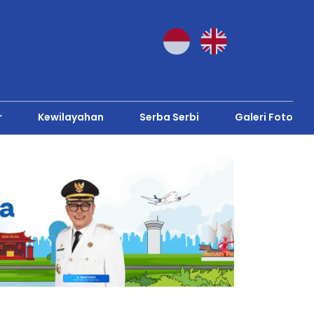
r
Kewilayahan
Serba Serbi
Galeri Foto