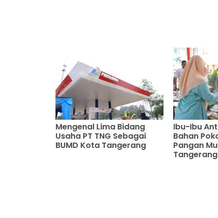
Mengenal Lima Bidang
Ibu-Ibu An
Usaha PT TNG Sebagai
Bahan Poko
BUMD Kota Tangerang
Pangan Mu
Tangerang