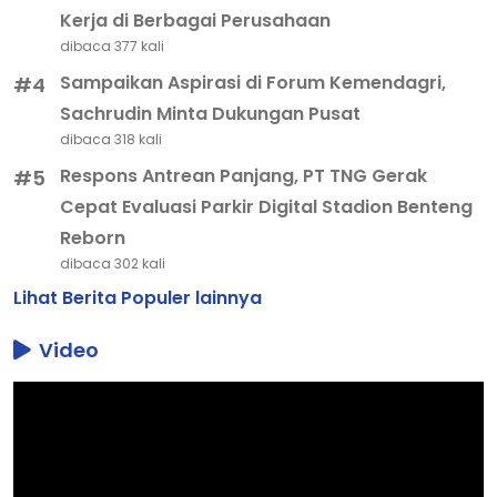
Kerja di Berbagai Perusahaan
dibaca 377 kali
Sampaikan Aspirasi di Forum Kemendagri,
#4
Sachrudin Minta Dukungan Pusat
dibaca 318 kali
Respons Antrean Panjang, PT TNG Gerak
#5
Cepat Evaluasi Parkir Digital Stadion Benteng
Reborn
dibaca 302 kali
Lihat Berita Populer lainnya
Video