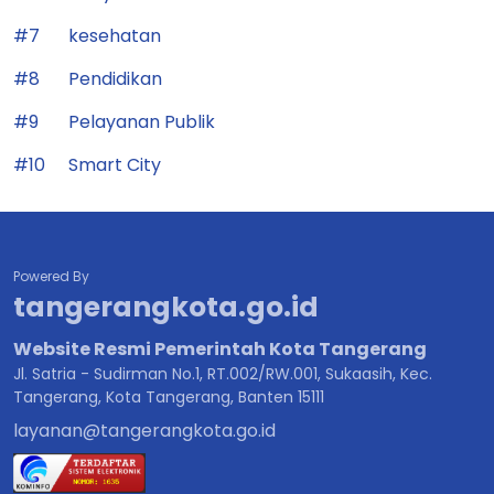
#7
kesehatan
#8
Pendidikan
#9
Pelayanan Publik
#10
Smart City
Powered By
tangerangkota.go.id
Website Resmi Pemerintah Kota Tangerang
Jl. Satria - Sudirman No.1, RT.002/RW.001, Sukaasih, Kec.
Tangerang, Kota Tangerang, Banten 15111
layanan@tangerangkota.go.id