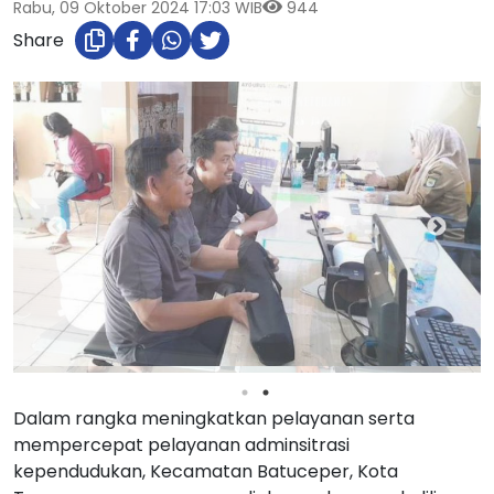
Rabu, 09 Oktober 2024 17:03 WIB
944
Share
Dalam rangka meningkatkan pelayanan serta
mempercepat pelayanan adminsitrasi
kependudukan, Kecamatan Batuceper, Kota
Tangerang gencar menyediakan pelayanan keliling