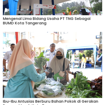
Mengenal Lima Bidang Usaha PT TNG Sebagai
BUMD Kota Tangerang
Ibu-Ibu Antusias Berburu Bahan Pokok di Gerakan
Pangan Murah Kota Tangerang