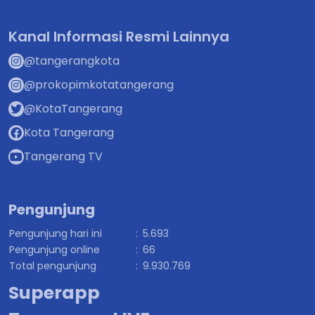
Kanal Informasi Resmi Lainnya
@tangerangkota
@prokopimkotatangerang
@KotaTangerang
Kota Tangerang
Tangerang TV
Pengunjung
Pengunjung hari ini
:
5.693
Pengunjung online
:
66
Total pengunjung
:
9.930.769
Superapp
TangerangLIVE