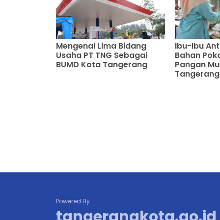
Mengenal Lima Bidang
Ibu-Ibu An
Usaha PT TNG Sebagai
Bahan Poko
BUMD Kota Tangerang
Pangan Mu
Tangerang
Powered By
tangerangkota.go.id