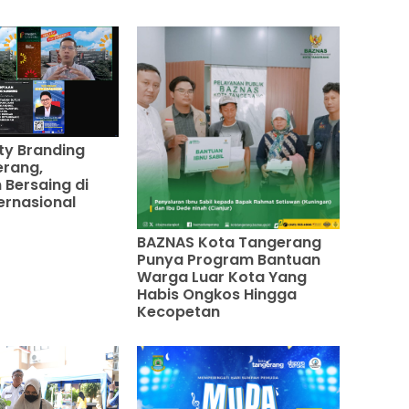
ty Branding
erang,
Bersaing di
ernasional
BAZNAS Kota Tangerang
Punya Program Bantuan
Warga Luar Kota Yang
Habis Ongkos Hingga
Kecopetan