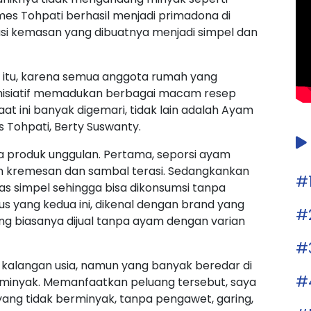
es Tohpati berhasil menjadi primadona di
vasi kemasan yang dibuatnya menjadi simpel dan
at itu, karena semua anggota rumah yang
nisiatif memadukan berbagai macam resep
saat ini banyak digemari, tidak lain adalah Ayam
 Tohpati, Berty Suswanty.
 produk unggulan. Pertama, seporsi ayam
n kremesan dan sambal terasi. Sedangkankan
#
s simpel sehingga bisa dikonsumsi tanpa
us yang kedua ini, dikenal dengan brand yang
#
ng biasanya dijual tanpa ayam dengan varian
#
 kalangan usia, namun yang banyak beredar di
#
inyak. Memanfaatkan peluang tersebut, saya
ang tidak berminyak, tanpa pengawet, garing,