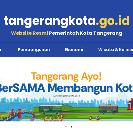
tangerangkota
.go.id
Website Resmi
Pemerintah Kota Tangerang
n
Pembangunan
Ekonomi
Wisata & Kuline