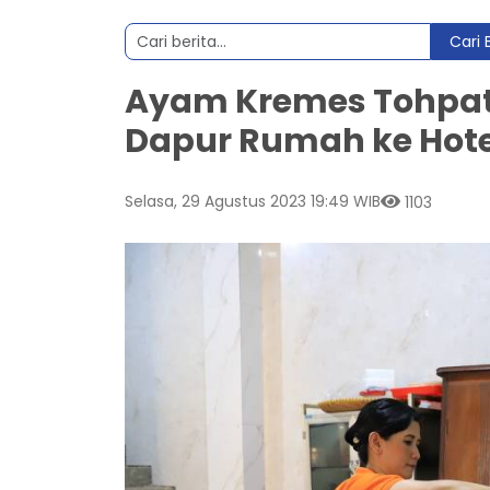
Cari 
Ayam Kremes Tohpati
Dapur Rumah ke Hote
Selasa, 29 Agustus 2023 19:49 WIB
1103