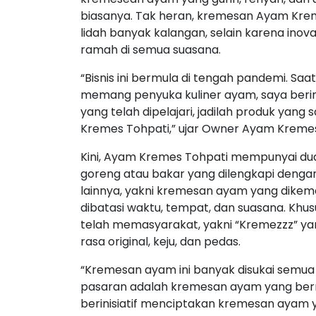
biasanya. Tak heran, kremesan Ayam Krem
lidah banyak kalangan, selain karena ino
ramah di semua suasana.
“Bisnis ini bermula di tengah pandemi. Sa
memang penyuka kuliner ayam, saya beri
yang telah dipelajari, jadilah produk yang 
Kremes Tohpati,” ujar Owner Ayam Kremes
Kini, Ayam Kremes Tohpati mempunyai dua
goreng atau bakar yang dilengkapi denga
lainnya, yakni kremesan ayam yang dikema
dibatasi waktu, tempat, dan suasana. Khus
telah memasyarakat, yakni “Kremezzz” ya
rasa original, keju, dan pedas.
“Kremesan ayam ini banyak disukai semua
pasaran adalah kremesan ayam yang berm
berinisiatif menciptakan kremesan ayam y