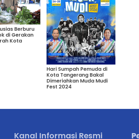
tusias Berburu
k di Gerakan
rah Kota
Hari Sumpah Pemuda di
Kota Tangerang Bakal
Dimeriahkan Muda Mudi
Fest 2024
Kanal Informasi Resmi
P