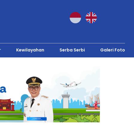
r
Kewilayahan
Serba Serbi
Galeri Foto