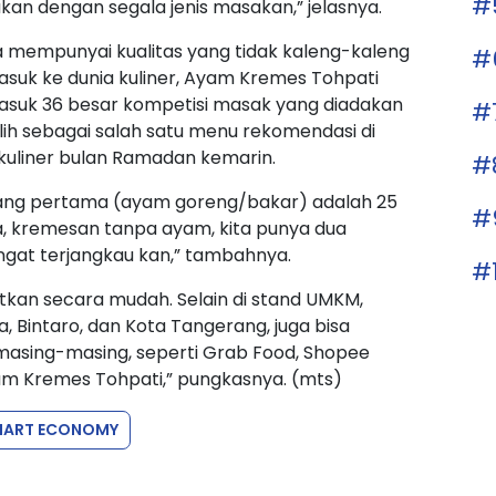
#
ukan dengan segala jenis masakan,” jelasnya.
a mempunyai kualitas yang tidak kaleng-kaleng
#
asuk ke dunia kuliner, Ayam Kremes Tohpati
suk 36 besar kompetisi masak yang diadakan
#
lih sebagai salah satu menu rekomendasi di
kuliner bulan Ramadan kemarin.
#
yang pertama (ayam goreng/bakar) adalah 25
#
a, kremesan tanpa ayam, kita punya dua
angat terjangkau kan,” tambahnya.
#
atkan secara mudah. Selain di stand UMKM,
, Bintaro, dan Kota Tangerang, juga bisa
 masing-masing, seperti Grab Food, Shopee
am Kremes Tohpati,” pungkasnya. (mts)
MART ECONOMY