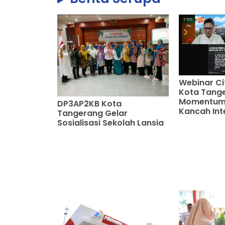
Webinar Ci
Kota Tang
Momentum 
DP3AP2KB Kota
Kancah Int
Tangerang Gelar
Sosialisasi Sekolah Lansia