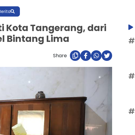
Berita
 Kota Tangerang, dari
l Bintang Lima
#
Share
#
#