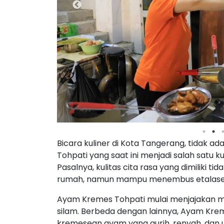
Bicara kuliner di Kota Tangerang, tidak a
Tohpati yang saat ini menjadi salah satu k
Pasalnya, kulitas cita rasa yang dimiliki ti
rumah, namun mampu menembus etalase h
Ayam Kremes Tohpati mulai menjajakan m
silam. Berbeda dengan lainnya, Ayam Kre
kremesean ayam yang gurih, renyah, dan 