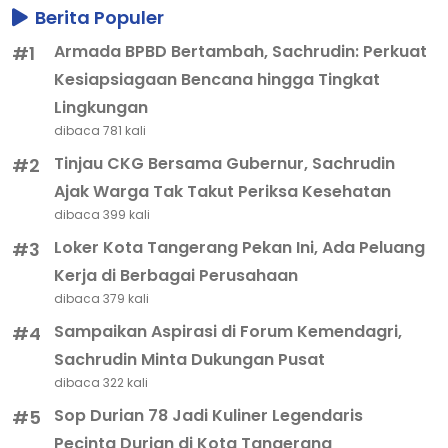
Berita Populer
Armada BPBD Bertambah, Sachrudin: Perkuat
#1
Kesiapsiagaan Bencana hingga Tingkat
Lingkungan
dibaca 781 kali
Tinjau CKG Bersama Gubernur, Sachrudin
#2
Ajak Warga Tak Takut Periksa Kesehatan
dibaca 399 kali
Loker Kota Tangerang Pekan Ini, Ada Peluang
#3
Kerja di Berbagai Perusahaan
dibaca 379 kali
Sampaikan Aspirasi di Forum Kemendagri,
#4
Sachrudin Minta Dukungan Pusat
dibaca 322 kali
Sop Durian 78 Jadi Kuliner Legendaris
#5
Pecinta Durian di Kota Tangerang