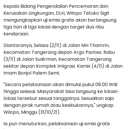
Kepala Bidang Pengendalian Pencemaran dan
Kerusakan Lingkungan, DLH, Wilopo Tetuko Sigit
mengungkapkan uji emisi gratis akan berlangsung
tiga hari di tiga lokasi dengan target dua ribu
kendaraan.
Diantaranya, Selasa (2/11) di Jalan MH Thamrin,
Kecamatan Tangerang depan Argo Pantes. Rabu
(3/11) di Jalan Sudirman, Kecamatan Tangerang
sekitar depan Komplek Imigrasi. Kamis (4/11) di Jalan
Imam Bonjol Palem Semi.
"Secara pelaksanaan akan dimulai pukul 08.00 WIB
hingga selesai. Masyarakat bisa langsung ke lokasi-
lokasi tersebut sesuai tanggalnya. Sesuaikan saja
dengan jarak rumah atau kesibukannya," ungkap
Wilopo, Minggu (31/10/21).
Ia pun menuturkan, pelaksanaan uji emisi gratis