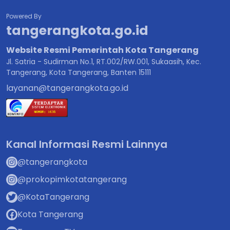
Powered By
tangerangkota.go.id
Website Resmi Pemerintah Kota Tangerang
Jl. Satria - Sudirman No.1, RT.002/RW.001, Sukaasih, Kec.
Tangerang, Kota Tangerang, Banten 15111
layanan@tangerangkota.go.id
Kanal Informasi Resmi Lainnya
@tangerangkota
@prokopimkotatangerang
@KotaTangerang
Kota Tangerang