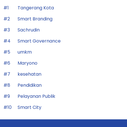
#1
Tangerang Kota
#2
Smart Branding
#3
Sachrudin
#4
Smart Governance
#5
umkm
#6
Maryono
#7
kesehatan
#8
Pendidikan
#9
Pelayanan Publik
#10
Smart City