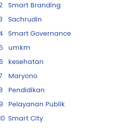
2
Smart Branding
3
Sachrudin
4
Smart Governance
5
umkm
6
kesehatan
7
Maryono
8
Pendidikan
9
Pelayanan Publik
10
Smart City