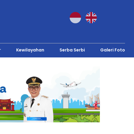
r
Kewilayahan
Serba Serbi
Galeri Foto