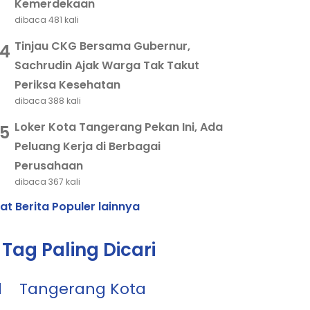
Kemerdekaan
dibaca 481 kali
Tinjau CKG Bersama Gubernur,
4
Sachrudin Ajak Warga Tak Takut
Periksa Kesehatan
dibaca 388 kali
Loker Kota Tangerang Pekan Ini, Ada
5
Peluang Kerja di Berbagai
Perusahaan
dibaca 367 kali
hat Berita Populer lainnya
Tag Paling Dicari
1
Tangerang Kota