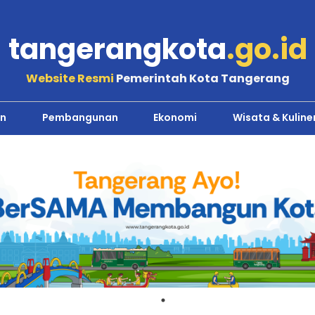
tangerangkota
.go.id
Website Resmi
Pemerintah Kota Tangerang
n
Pembangunan
Ekonomi
Wisata & Kuline