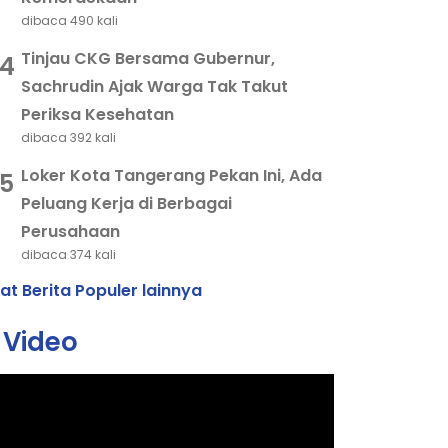
dibaca 490 kali
Tinjau CKG Bersama Gubernur,
4
Sachrudin Ajak Warga Tak Takut
Periksa Kesehatan
dibaca 392 kali
Loker Kota Tangerang Pekan Ini, Ada
5
Peluang Kerja di Berbagai
Perusahaan
dibaca 374 kali
hat Berita Populer lainnya
Video