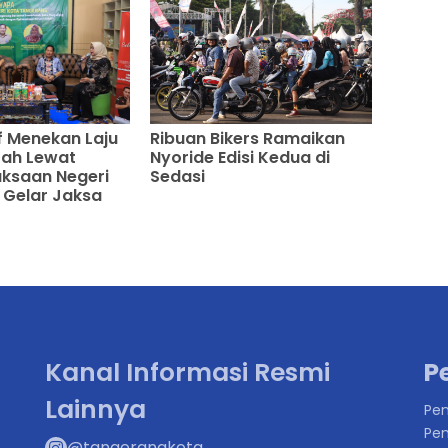
Ribuan Bikers Ramaikan
f Menekan Laju
Nyoride Edisi Kedua di
erah Lewat
Sedasi
ksaan Negeri
 Gelar Jaksa
Kanal Informasi Resmi
P
Lainnya
Pen
Pen
@tangerangkota