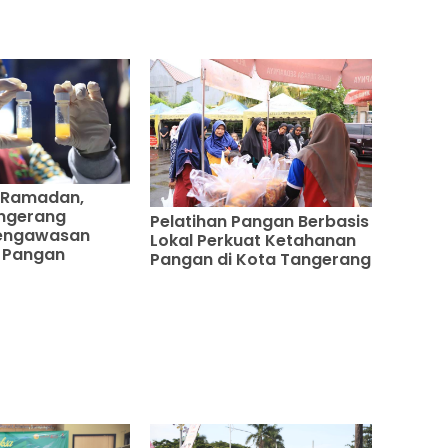
 Ramadan,
ngerang
Pelatihan Pangan Berbasis
Pengawasan
Lokal Perkuat Ketahanan
 Pangan
Pangan di Kota Tangerang