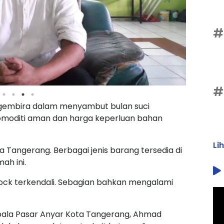
#
#
 gembira dalam menyambut bulan suci
omoditi aman dan harga keperluan bahan
Li
a Tangerang. Berbagai jenis barang tersedia di
ah ini.
stock terkendali. Sebagian bahkan mengalami
epala Pasar Anyar Kota Tangerang, Ahmad