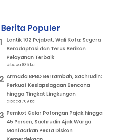
Berita Populer
Lantik 102 Pejabat, Wali Kota: Segera
1
Beradaptasi dan Terus Berikan
Pelayanan Terbaik
dibaca 835 kali
Armada BPBD Bertambah, Sachrudin:
2
Perkuat Kesiapsiagaan Bencana
hingga Tingkat Lingkungan
dibaca 769 kali
Pemkot Gelar Potongan Pajak hingga
3
45 Persen, Sachrudin Ajak Warga
Manfaatkan Pesta Diskon
Kemerdekaan