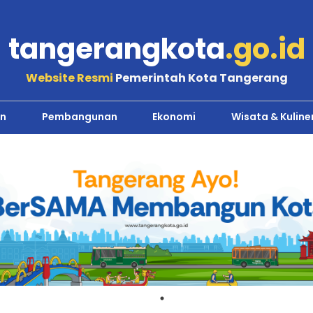
tangerangkota
.go.id
Website Resmi
Pemerintah Kota Tangerang
n
Pembangunan
Ekonomi
Wisata & Kuline