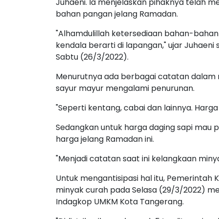
Juhaeni. Ia menjelaskan pihaknya telah m
bahan pangan jelang Ramadan.
"Alhamdulillah ketersediaan bahan-baha
kendala berarti di lapangan," ujar Juhaeni
Sabtu (26/3/2022).
Menurutnya ada berbagai catatan dalam m
sayur mayur mengalami penurunan.
"Seperti kentang, cabai dan lainnya. Harga 
Sedangkan untuk harga daging sapi mau p
harga jelang Ramadan ini.
"Menjadi catatan saat ini kelangkaan minya
Untuk mengantisipasi hal itu, Pemerintah
minyak curah pada Selasa (29/3/2022) me
Indagkop UMKM Kota Tangerang.