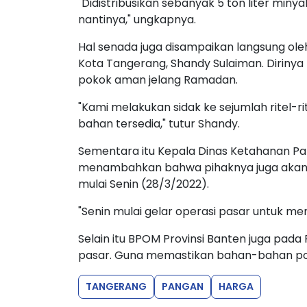
"Didistribusikan sebanyak 5 ton liter mi
nantinya," ungkapnya.
Hal senada juga disampaikan langsung o
Kota Tangerang, Shandy Sulaiman. Dirin
pokok aman jelang Ramadan.
"Kami melakukan sidak ke sejumlah ritel-ri
bahan tersedia," tutur Shandy.
Sementara itu Kepala Dinas Ketahanan P
menambahkan bahwa pihaknya juga akan me
mulai Senin (28/3/2022).
"Senin mulai gelar operasi pasar untuk m
Selain itu BPOM Provinsi Banten juga pada
pasar. Guna memastikan bahan-bahan po
TANGERANG
PANGAN
HARGA