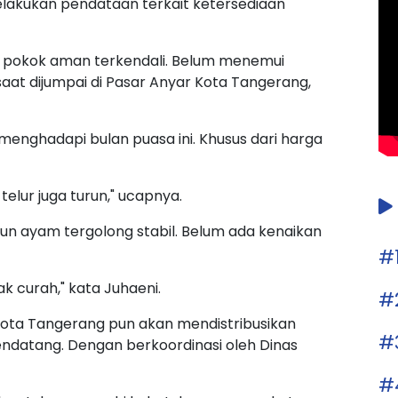
elakukan pendataan terkait ketersediaan
n pokok aman terkendali. Belum menemui
 saat dijumpai di Pasar Anyar Kota Tangerang,
enghadapi bulan puasa ini. Khusus dari harga
telur juga turun," ucapnya.
un ayam tergolong stabil. Belum ada kenaikan
#
k curah," kata Juhaeni.
#
 Kota Tangerang pun akan mendistribusikan
#
ndatang. Dengan berkoordinasi oleh Dinas
#