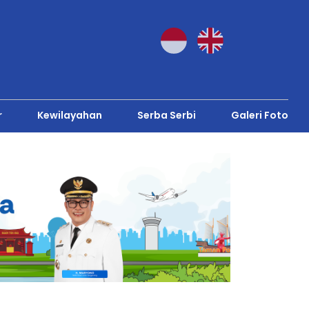
r
Kewilayahan
Serba Serbi
Galeri Foto