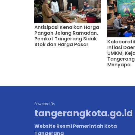
Antisipasi Kenaikan Harga
Pangan Jelang Ramadan,
Pemkot Tangerang Sidak
Kolaborati
Stok dan Harga Pasar
Inflasi Da
UMKM, Keja
Tangerang
Menyapa
Powered By
tangerangkota.go.id
Website Resmi Pemerintah Kota
Tangerang