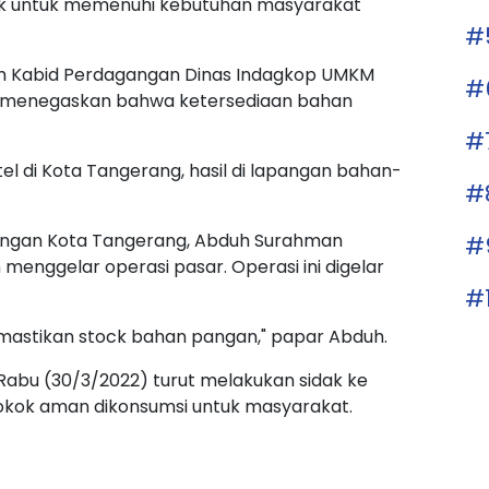
nyak untuk memenuhi kebutuhan masyarakat
#
leh Kabid Perdagangan Dinas Indagkop UMKM
#
ya menegaskan bahwa ketersediaan bahan
#
tel di Kota Tangerang, hasil di lapangan bahan-
#
angan Kota Tangerang, Abduh Surahman
#
nggelar operasi pasar. Operasi ini digelar
#
emastikan stock bahan pangan," papar Abduh.
 Rabu (30/3/2022) turut melakukan sidak ke
kok aman dikonsumsi untuk masyarakat.