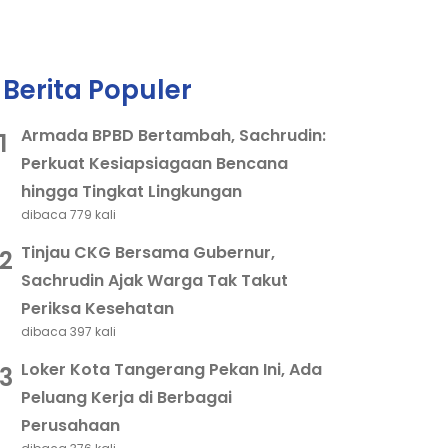
Berita Populer
Armada BPBD Bertambah, Sachrudin:
1
Perkuat Kesiapsiagaan Bencana
hingga Tingkat Lingkungan
dibaca 779 kali
Tinjau CKG Bersama Gubernur,
2
Sachrudin Ajak Warga Tak Takut
Periksa Kesehatan
dibaca 397 kali
Loker Kota Tangerang Pekan Ini, Ada
3
Peluang Kerja di Berbagai
Perusahaan