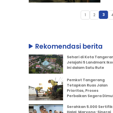
3
1
2
Rekomendasi berita
Sehari di Kota Tangera
Jelajahi 5 Landmark Iko
Ini dalam Satu Rute
Pemkot Tangerang
Tetapkan Ruas Jalan
Prioritas, Proses
Perbaikan Segera Dimul
Serahkan 5.000 Sertifik
Halal, Maryono: Sinergi