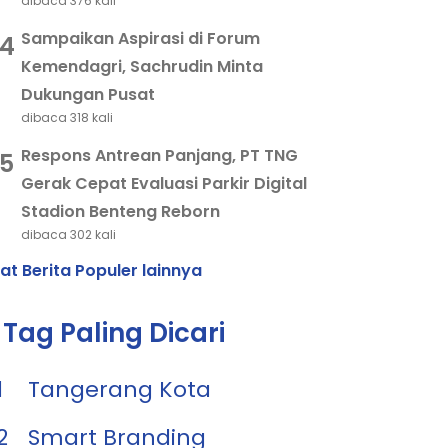
dibaca 376 kali
Sampaikan Aspirasi di Forum
4
Kemendagri, Sachrudin Minta
Dukungan Pusat
dibaca 318 kali
Respons Antrean Panjang, PT TNG
5
Gerak Cepat Evaluasi Parkir Digital
Stadion Benteng Reborn
dibaca 302 kali
hat Berita Populer lainnya
Tag Paling Dicari
1
Tangerang Kota
2
Smart Branding