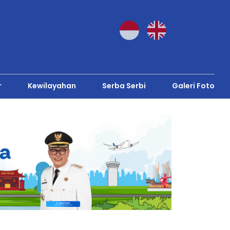
r
Kewilayahan
Serba Serbi
Galeri Foto