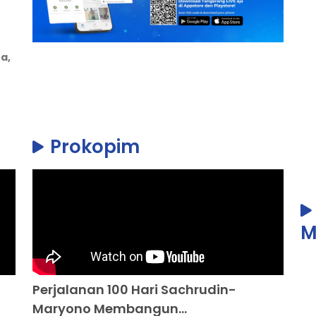
a,
Prokopim
M
Perjalanan 100 Hari Sachrudin-
Maryono Membangun...