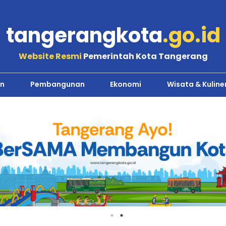
tangerangkota
.go.id
Website Resmi
Pemerintah Kota Tangerang
n
Pembangunan
Ekonomi
Wisata & Kuline