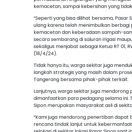
kemacetan, sampai kebersihan yang tidak 
“Seperti yang bisa dilihat bersama, Pas
ulang karena telah menimbulkan berbagi p
kemacetan dan keberadaan sampah-sampah
secara sembarang di saluran irigasi maupun
sekaligus menjabat sebagai Ketua RT 01, 
(18/4/24).
Tidak hanya itu, warga sekitar juga mend
langkah strategis yang masih dalam proses
Tangerang bersama pihak-pihak terkait.
Lanjutnya, warga sekitar juga mendorong 
dimanfaatkan para pedagang selama ini. 
Sipon merupakan masyarakat asli di sekita
“Kami juga mendorong penertiban dapat b
rencana tindak lanjut untuk kebermanfaat
relokasi di sekitar lokasi Pasar Sipon saat 