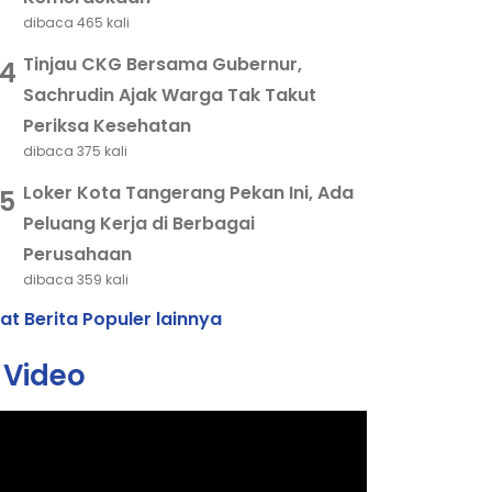
dibaca 465 kali
Tinjau CKG Bersama Gubernur,
4
Sachrudin Ajak Warga Tak Takut
Periksa Kesehatan
dibaca 375 kali
Loker Kota Tangerang Pekan Ini, Ada
5
Peluang Kerja di Berbagai
Perusahaan
dibaca 359 kali
hat Berita Populer lainnya
Video