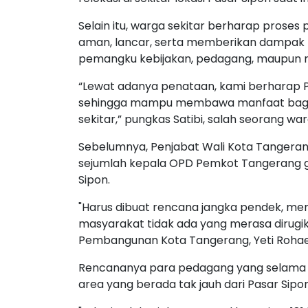
Selain itu, warga sekitar berharap proses
aman, lancar, serta memberikan dampak p
pemangku kebijakan, pedagang, maupun m
“Lewat adanya penataan, kami berharap Pa
sehingga mampu membawa manfaat bagi s
sekitar,” pungkas Satibi, salah seorang war
Sebelumnya, Penjabat Wali Kota Tangeran
sejumlah kepala OPD Pemkot Tangerang
Sipon.
"Harus dibuat rencana jangka pendek, m
masyarakat tidak ada yang merasa dirugik
Pembangunan Kota Tangerang, Yeti Rohaet
Rencananya para pedagang yang selama ini 
area yang berada tak jauh dari Pasar Sipon 