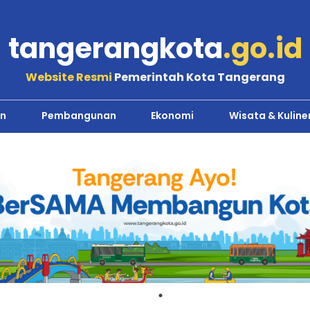
tangerangkota
.go.id
Website Resmi
Pemerintah Kota Tangerang
n
Pembangunan
Ekonomi
Wisata & Kuline