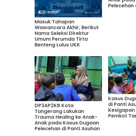
Pelecehan 
Masuk Tahapan
Wawancara Akhir, Berikut
Nama Seleksi Direktur
Umum Perumda Tirta
Benteng Lulus UKK
Kasus Dug
di Panti Asu
DP3AP2KB Kota
Kesigapan
Tangerang Lakukan
Pemkot Ta
Trauma Healing ke Anak-
Anak pada Kasus Dugaan
Pelecehan di Panti Asuhan