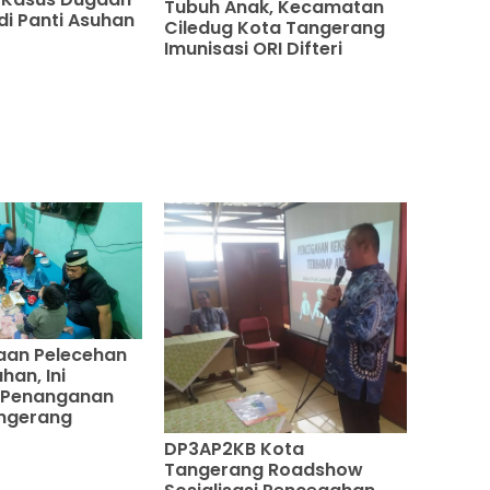
Tubuh Anak, Kecamatan
di Panti Asuhan
Ciledug Kota Tangerang
Imunisasi ORI Difteri
aan Pelecehan
han, Ini
 Penanganan
ngerang
DP3AP2KB Kota
Tangerang Roadshow