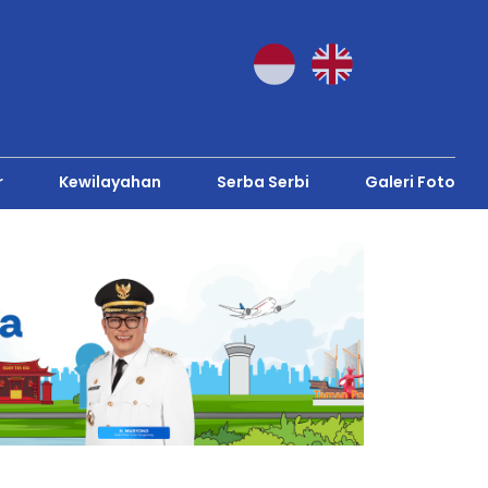
r
Kewilayahan
Serba Serbi
Galeri Foto