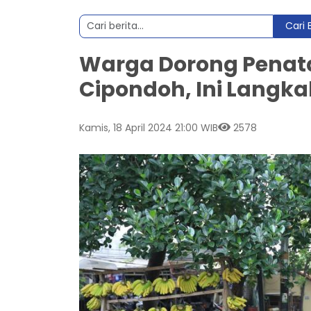
Cari 
Warga Dorong Penata
Cipondoh, Ini Langk
Kamis, 18 April 2024 21:00 WIB
2578