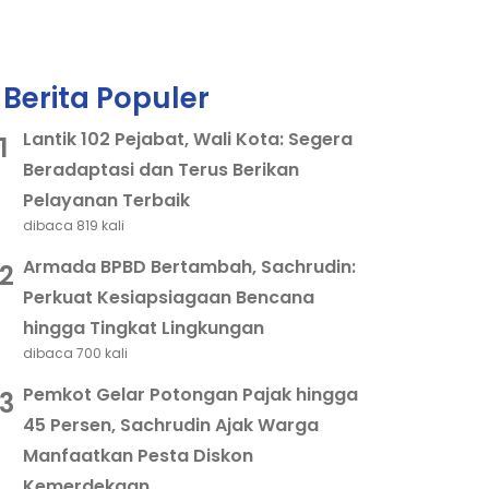
Berita Populer
Lantik 102 Pejabat, Wali Kota: Segera
1
Beradaptasi dan Terus Berikan
Pelayanan Terbaik
dibaca 819 kali
Armada BPBD Bertambah, Sachrudin:
2
Perkuat Kesiapsiagaan Bencana
hingga Tingkat Lingkungan
dibaca 700 kali
Pemkot Gelar Potongan Pajak hingga
3
45 Persen, Sachrudin Ajak Warga
Manfaatkan Pesta Diskon
Kemerdekaan