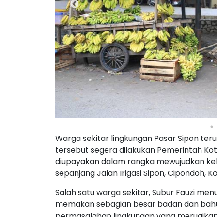
Warga sekitar lingkungan Pasar Sipon te
tersebut segera dilakukan Pemerintah Ko
diupayakan dalam rangka mewujudkan keb
sepanjang Jalan Irigasi Sipon, Cipondoh, 
Salah satu warga sekitar, Subur Fauzi me
memakan sebagian besar badan dan bahu j
permasalahan lingkungan yang merugikan m