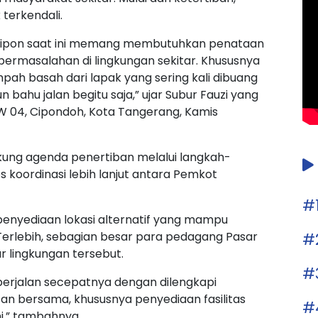
terkendali.
ar Sipon saat ini memang membutuhkan penataan
ermasalahan di lingkungan sekitar. Khususnya
 basah dari lapak yang sering kali dibuang
 bahu jalan begitu saja,” ujar Subur Fauzi yang
RW 04, Cipondoh, Kota Tangerang, Kamis
ukung agenda penertiban melalui langkah-
 koordinasi lebih lanjut antara Pemkot
#
penyediaan lokasi alternatif yang mampu
#
Terlebih, sebagian besar para pedagang Pasar
r lingkungan tersebut.
#
erjalan secepatnya dengan dilengkapi
an bersama, khususnya penyediaan fasilitas
#
ini,” tambahnya.