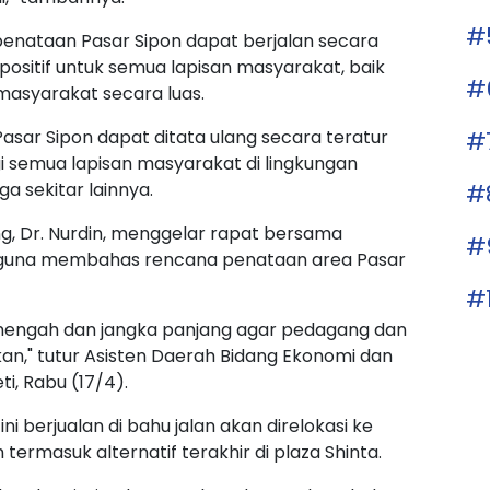
#
 penataan Pasar Sipon dapat berjalan secara
ositif untuk semua lapisan masyarakat, baik
#
asyarakat secara luas.
#
sar Sipon dapat ditata ulang secara teratur
emua lapisan masyarakat di lingkungan
#
ga sekitar lainnya.
g, Dr. Nurdin, menggelar rapat bersama
#
 guna membahas rencana penataan area Pasar
#
enengah dan jangka panjang agar pedagang dan
an," tutur Asisten Daerah Bidang Ekonomi dan
i, Rabu (17/4).
berjualan di bahu jalan akan direlokasi ke
termasuk alternatif terakhir di plaza Shinta.