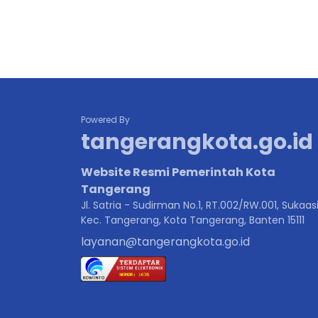
Powered By
tangerangkota.go.id
Website Resmi Pemerintah Kota
Tangerang
Jl. Satria - Sudirman No.1, RT.002/RW.001, Sukaasi
Kec. Tangerang, Kota Tangerang, Banten 15111
layanan@tangerangkota.go.id