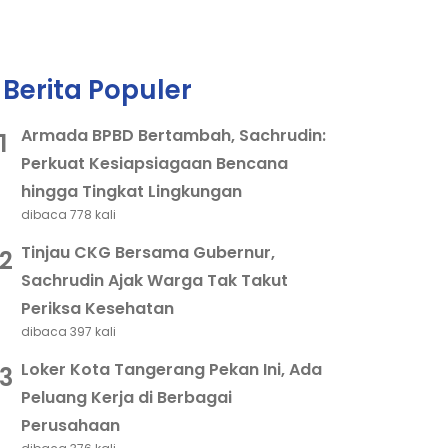
Berita Populer
Armada BPBD Bertambah, Sachrudin:
1
Perkuat Kesiapsiagaan Bencana
hingga Tingkat Lingkungan
dibaca 778 kali
Tinjau CKG Bersama Gubernur,
2
Sachrudin Ajak Warga Tak Takut
Periksa Kesehatan
dibaca 397 kali
Loker Kota Tangerang Pekan Ini, Ada
3
Peluang Kerja di Berbagai
Perusahaan