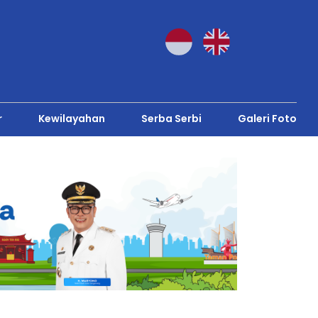
r
Kewilayahan
Serba Serbi
Galeri Foto