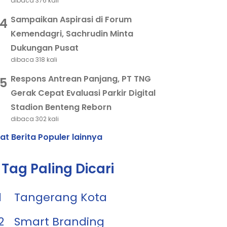
dibaca 376 kali
Sampaikan Aspirasi di Forum
4
Kemendagri, Sachrudin Minta
Dukungan Pusat
dibaca 318 kali
Respons Antrean Panjang, PT TNG
5
Gerak Cepat Evaluasi Parkir Digital
Stadion Benteng Reborn
dibaca 302 kali
hat Berita Populer lainnya
Tag Paling Dicari
1
Tangerang Kota
2
Smart Branding