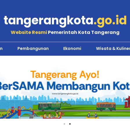
tangerangkota
.go.id
Website Resmi
Pemerintah Kota Tangerang
n
Pembangunan
Ekonomi
Wisata & Kuline