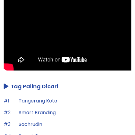
Tag Paling Dicari
#1
Tangerang Kota
#2
Smart Branding
#3
Sachrudin