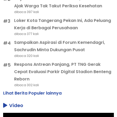
Ajak Warga Tak Takut Periksa Kesehatan
dibaca 397 kali
Loker Kota Tangerang Pekan Ini, Ada Peluang
#3
Kerja di Berbagai Perusahaan
dibaca 377 kali
Sampaikan Aspirasi di Forum Kemendagri,
#4
Sachrudin Minta Dukungan Pusat
dibaca 320 kali
Respons Antrean Panjang, PT TNG Gerak
#5
Cepat Evaluasi Parkir Digital Stadion Benteng
Reborn
dibaca 302 kali
Lihat Berita Populer lainnya
Video