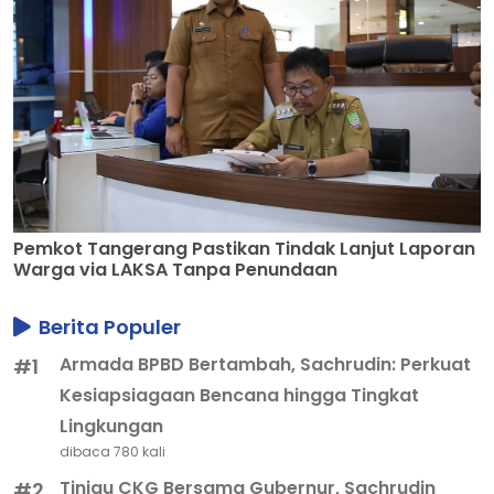
Pemkot Tangerang Pastikan Tindak Lanjut Laporan
Warga via LAKSA Tanpa Penundaan
Berita Populer
Armada BPBD Bertambah, Sachrudin: Perkuat
#1
Kesiapsiagaan Bencana hingga Tingkat
Lingkungan
dibaca 780 kali
Tinjau CKG Bersama Gubernur, Sachrudin
#2