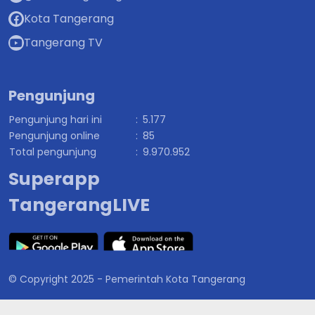
Kota Tangerang
Tangerang TV
Pengunjung
Pengunjung hari ini
:
5.177
Pengunjung online
:
85
Total pengunjung
:
9.970.952
Superapp
TangerangLIVE
© Copyright 2025 - Pemerintah Kota Tangerang