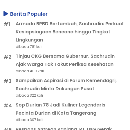
Berita Populer
Armada BPBD Bertambah, Sachrudin: Perkuat
#1
Kesiapsiagaan Bencana hingga Tingkat
Lingkungan
dibaca 781 kali
Tinjau CKG Bersama Gubernur, Sachrudin
#2
Ajak Warga Tak Takut Periksa Kesehatan
dibaca 400 kali
Sampaikan Aspirasi di Forum Kemendagri,
#3
Sachrudin Minta Dukungan Pusat
dibaca 322 kali
Sop Durian 78 Jadi Kuliner Legendaris
#4
Pecinta Durian di Kota Tangerang
dibaca 307 kali
Respons Antrean Panjang, PT TNG Gerak
#5