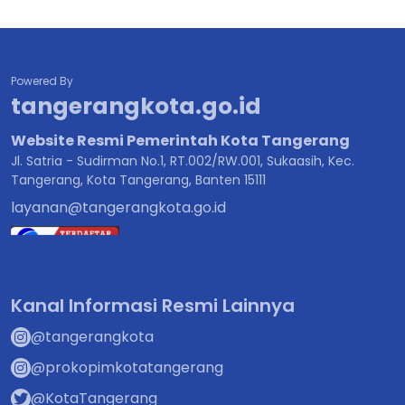
Powered By
tangerangkota.go.id
Website Resmi Pemerintah Kota Tangerang
Jl. Satria - Sudirman No.1, RT.002/RW.001, Sukaasih, Kec.
Tangerang, Kota Tangerang, Banten 15111
layanan@tangerangkota.go.id
Kanal Informasi Resmi Lainnya
@tangerangkota
@prokopimkotatangerang
@KotaTangerang