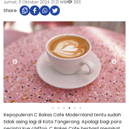
Jumat, 11 Oktober 2024 21:21 WIB
2611
Share
Kepopuleran C Bakes Cafe Modernland tentu sudah
tidak asing lagi di Kota Tangerang. Apalagi bagi para
pecinta kue chiffon, C Bakes Cafe berhasil memikat