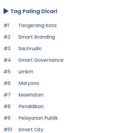
Tag Paling Dicari
#1
Tangerang Kota
#2
Smart Branding
#3
Sachrudin
#4
Smart Governance
#5
umkm
#6
Maryono
#7
kesehatan
#8
Pendidikan
#9
Pelayanan Publik
#10
Smart City