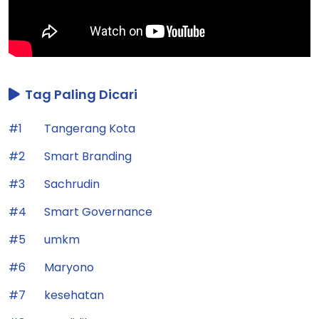
Tag Paling Dicari
#1
Tangerang Kota
#2
Smart Branding
#3
Sachrudin
#4
Smart Governance
#5
umkm
#6
Maryono
#7
kesehatan