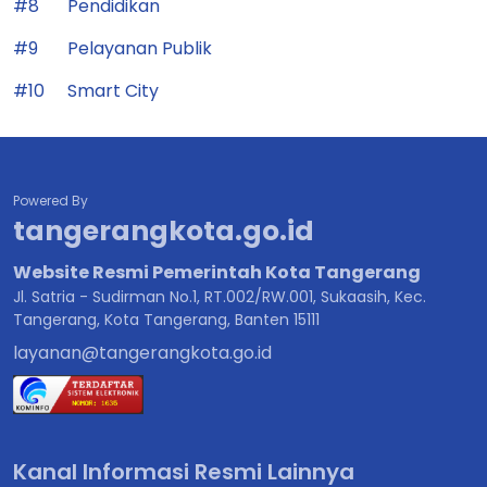
#8
Pendidikan
#9
Pelayanan Publik
#10
Smart City
Powered By
tangerangkota.go.id
Website Resmi Pemerintah Kota Tangerang
Jl. Satria - Sudirman No.1, RT.002/RW.001, Sukaasih, Kec.
Tangerang, Kota Tangerang, Banten 15111
layanan@tangerangkota.go.id
Kanal Informasi Resmi Lainnya