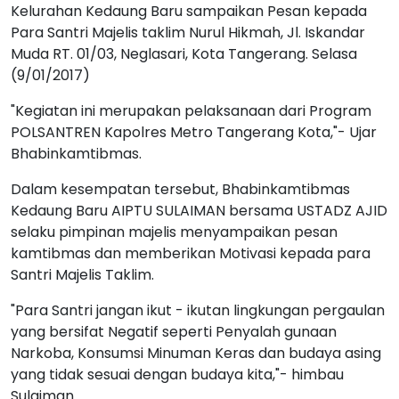
Kelurahan Kedaung Baru sampaikan Pesan kepada
Para Santri Majelis taklim Nurul Hikmah, Jl. Iskandar
Muda RT. 01/03, Neglasari, Kota Tangerang. Selasa
(9/01/2017)
"Kegiatan ini merupakan pelaksanaan dari Program
POLSANTREN Kapolres Metro Tangerang Kota,"- Ujar
Bhabinkamtibmas.
Dalam kesempatan tersebut, Bhabinkamtibmas
Kedaung Baru AIPTU SULAIMAN bersama USTADZ AJID
selaku pimpinan majelis menyampaikan pesan
kamtibmas dan memberikan Motivasi kepada para
Santri Majelis Taklim.
"Para Santri jangan ikut - ikutan lingkungan pergaulan
yang bersifat Negatif seperti Penyalah gunaan
Narkoba, Konsumsi Minuman Keras dan budaya asing
yang tidak sesuai dengan budaya kita,"- himbau
Sulaiman.