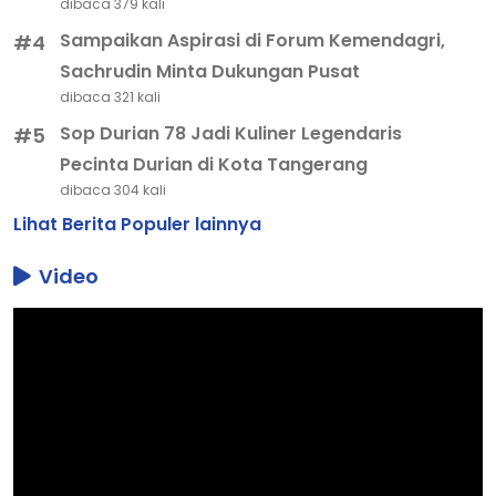
dibaca 379 kali
Sampaikan Aspirasi di Forum Kemendagri,
#4
Sachrudin Minta Dukungan Pusat
dibaca 321 kali
Sop Durian 78 Jadi Kuliner Legendaris
#5
Pecinta Durian di Kota Tangerang
dibaca 304 kali
Lihat Berita Populer lainnya
Video