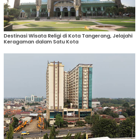
Destinasi Wisata Religi di Kota Tangerang, Jelajahi
Keragaman dalam Satu Kota
Semarak HUT Ke-81 RI, Hotel Golden Tulip Essential
Kota Tangerang Luncurkan Promo Kemerdekaan