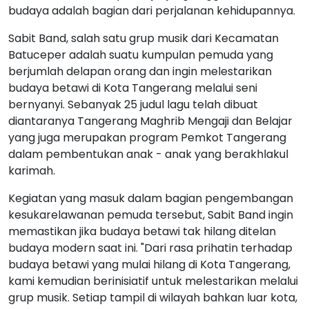
berjumlah delapan orang dan ingin melestarikan
budaya betawi di Kota Tangerang melalui seni
bernyanyi. Sebanyak 25 judul lagu telah dibuat
diantaranya Tangerang Maghrib Mengaji dan Belajar
yang juga merupakan program Pemkot Tangerang
dalam pembentukan anak - anak yang berakhlakul
karimah.
Kegiatan yang masuk dalam bagian pengembangan
kesukarelawanan pemuda tersebut, Sabit Band ingin
memastikan jika budaya betawi tak hilang ditelan
budaya modern saat ini. "Dari rasa prihatin terhadap
budaya betawi yang mulai hilang di Kota Tangerang,
kami kemudian berinisiatif untuk melestarikan melalui
grup musik. Setiap tampil di wilayah bahkan luar kota,
kita selalu mempromosikan budaya betawi dan Kota
Tangerang," kata Dasuki selaku Ketua Sabit Band.
Berita Serupa