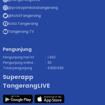
Kota Tangerang
Tangerang TV
Pengunjung
Pengunjung hari ini
:
1.450
Pengunjung online
:
93
Total pengunjung
:
9.890.636
Superapp
TangerangLIVE
© Copyright 2025 - Pemerintah Kota Tangerang