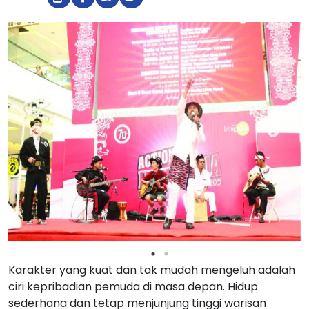
Karakter yang kuat dan tak mudah mengeluh adalah
ciri kepribadian pemuda di masa depan. Hidup
sederhana dan tetap menjunjung tinggi warisan
budaya adalah bagian dari perjalanan kehidupannya.
Sabit Band, salah satu grup musik dari Kecamatan
Batuceper adalah suatu kumpulan pemuda yang