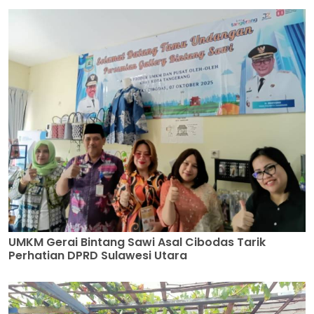
UMKM Gerai Bintang Sawi Asal Cibodas Tarik
Perhatian DPRD Sulawesi Utara