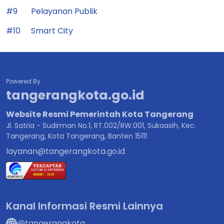
Powered By
tangerangkota.go.id
Website Resmi Pemerintah Kota Tangerang
Jl. Satria - Sudirman No.1, RT.002/RW.001, Sukaasih, Kec.
Tangerang, Kota Tangerang, Banten 15111
layanan@tangerangkota.go.id
Kanal Informasi Resmi Lainnya
@tangerangkota
@prokopimkotatangerang
@KotaTangerang