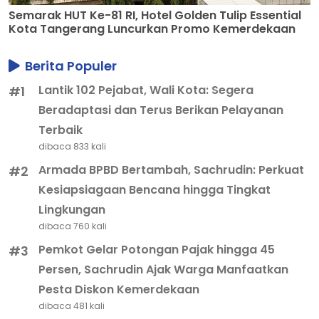
Berita Populer
Lantik 102 Pejabat, Wali Kota: Segera
#1
Beradaptasi dan Terus Berikan Pelayanan
Terbaik
dibaca 833 kali
Armada BPBD Bertambah, Sachrudin: Perkuat
#2
Kesiapsiagaan Bencana hingga Tingkat
Lingkungan
dibaca 760 kali
Pemkot Gelar Potongan Pajak hingga 45
#3
Persen, Sachrudin Ajak Warga Manfaatkan
Pesta Diskon Kemerdekaan
dibaca 481 kali
Tinjau CKG Bersama Gubernur, Sachrudin
#4
Ajak Warga Tak Takut Periksa Kesehatan
dibaca 388 kali