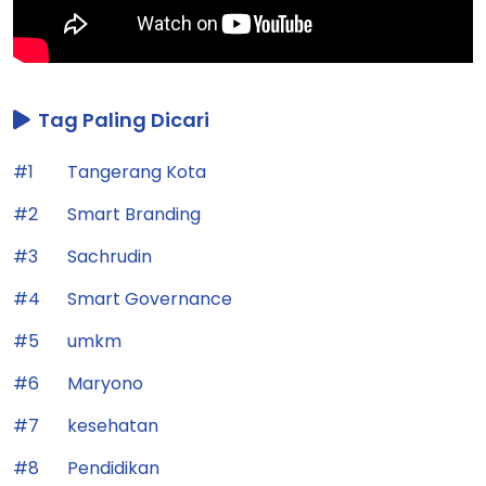
Tag Paling Dicari
#1
Tangerang Kota
#2
Smart Branding
#3
Sachrudin
#4
Smart Governance
#5
umkm
#6
Maryono
#7
kesehatan
#8
Pendidikan
#9
Pelayanan Publik
#10
Smart City