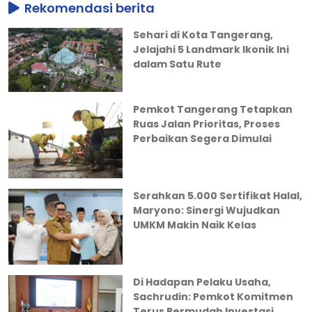
Rekomendasi berita
Sehari di Kota Tangerang,
Jelajahi 5 Landmark Ikonik Ini
dalam Satu Rute
Pemkot Tangerang Tetapkan
Ruas Jalan Prioritas, Proses
Perbaikan Segera Dimulai
Serahkan 5.000 Sertifikat Halal,
Maryono: Sinergi Wujudkan
UMKM Makin Naik Kelas
Di Hadapan Pelaku Usaha,
Sachrudin: Pemkot Komitmen
Terus Permudah Investasi