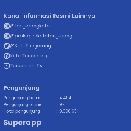
Kanal Informasi Resmi Lainnya
@tangerangkota
@prokopimkotatangerang
@KotaTangerang
Kota Tangerang
Tangerang TV
Pengunjung
Pengunjung hari ini
:
4.494
Pengunjung online
:
97
Total pengunjung
:
9.900.651
Superapp