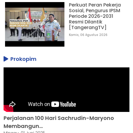
Perkuat Peran Pekerja
Sosial, Pengurus IPSM
Periode 2026-2031
Resmi Dilantik
[TangerangTV]
Kamis, 06 Agustus 2026
Prokopim
Perjalanan 100 Hari Sachrudin-Maryono
Membangun...
Minggu, 01 Juni 2025