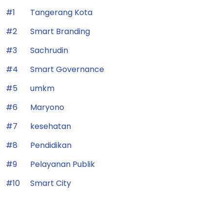
#1
Tangerang Kota
#2
Smart Branding
#3
Sachrudin
#4
Smart Governance
#5
umkm
#6
Maryono
#7
kesehatan
#8
Pendidikan
#9
Pelayanan Publik
#10
Smart City