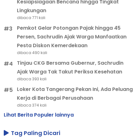
Kesiapsiagaan Bencana hingga Tingkat
Lingkungan
dibaca 771 kali
Pemkot Gelar Potongan Pajak hingga 45
#3
Persen, Sachrudin Ajak Warga Manfaatkan
Pesta Diskon Kemerdekaan
dibaca 490 kali
Tinjau CKG Bersama Gubernur, Sachrudin
#4
Ajak Warga Tak Takut Periksa Kesehatan
dibaca 393 kali
Loker Kota Tangerang Pekan Ini, Ada Peluang
#5
Kerja di Berbagai Perusahaan
dibaca 374 kali
Lihat Berita Populer lainnya
Tag Paling Dicari