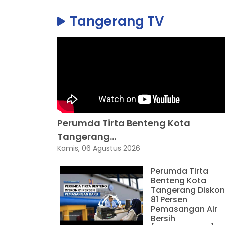
Tangerang TV
Perumda Tirta Benteng Kota
Tangerang...
Kamis, 06 Agustus 2026
Perumda Tirta
Benteng Kota
Tangerang Diskon
81 Persen
Pemasangan Air
Bersih