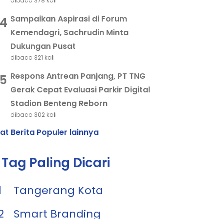
dibaca 378 kali
Sampaikan Aspirasi di Forum
4
Kemendagri, Sachrudin Minta
Dukungan Pusat
dibaca 321 kali
Respons Antrean Panjang, PT TNG
5
Gerak Cepat Evaluasi Parkir Digital
Stadion Benteng Reborn
dibaca 302 kali
hat Berita Populer lainnya
Tag Paling Dicari
1
Tangerang Kota
2
Smart Branding