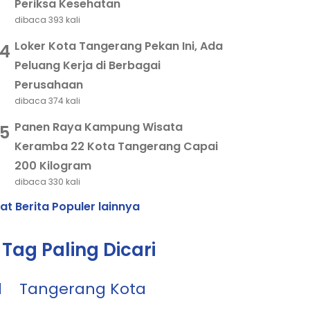
Periksa Kesehatan
dibaca 393 kali
Loker Kota Tangerang Pekan Ini, Ada
4
Peluang Kerja di Berbagai
Perusahaan
dibaca 374 kali
Panen Raya Kampung Wisata
5
Keramba 22 Kota Tangerang Capai
200 Kilogram
dibaca 330 kali
hat Berita Populer lainnya
Tag Paling Dicari
1
Tangerang Kota