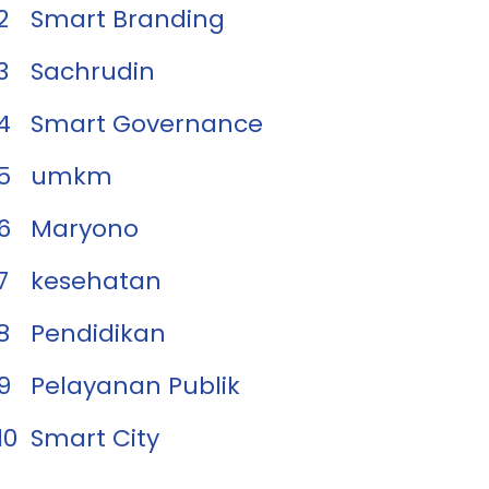
2
Smart Branding
3
Sachrudin
4
Smart Governance
5
umkm
6
Maryono
7
kesehatan
8
Pendidikan
9
Pelayanan Publik
10
Smart City