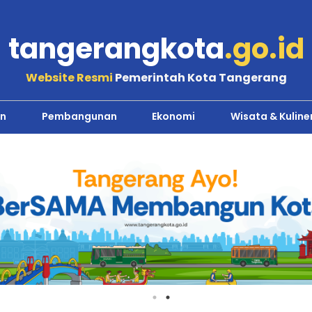
tangerangkota
.go.id
Website Resmi
Pemerintah Kota Tangerang
n
Pembangunan
Ekonomi
Wisata & Kuline