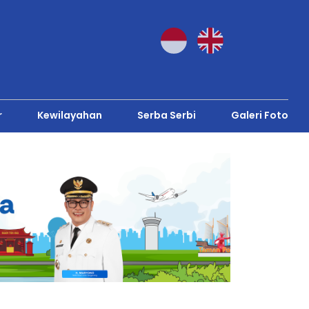
r
Kewilayahan
Serba Serbi
Galeri Foto