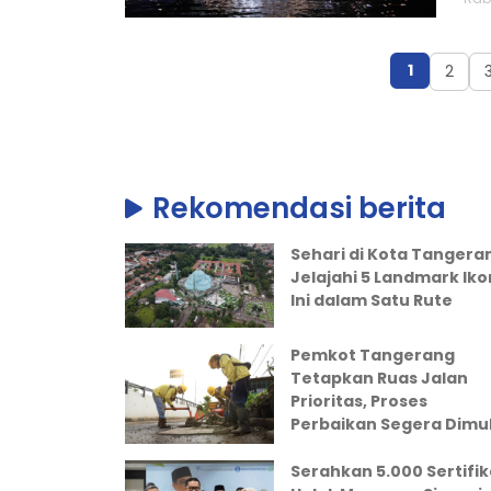
1
2
Rekomendasi berita
Sehari di Kota Tangera
Jelajahi 5 Landmark Iko
Ini dalam Satu Rute
Pemkot Tangerang
Tetapkan Ruas Jalan
Prioritas, Proses
Perbaikan Segera Dimul
Serahkan 5.000 Sertifik