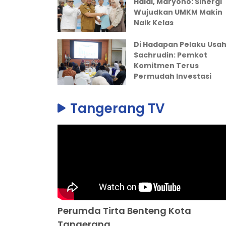
Halal, Maryono: Sinergi
Wujudkan UMKM Makin
Naik Kelas
Di Hadapan Pelaku Usah
Sachrudin: Pemkot
Komitmen Terus
Permudah Investasi
Tangerang TV
Perumda Tirta Benteng Kota
Tangerang...