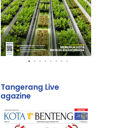
Tangerang Live
agazine