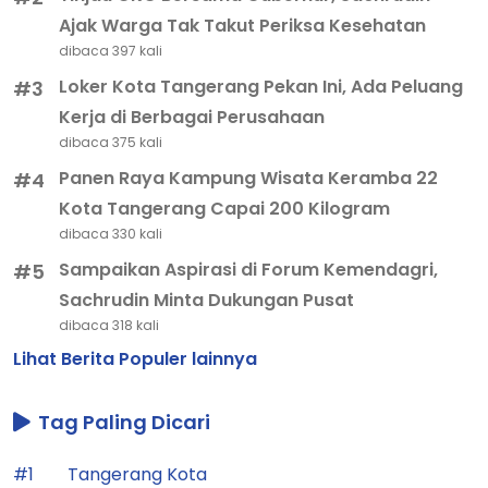
Ajak Warga Tak Takut Periksa Kesehatan
dibaca 397 kali
Loker Kota Tangerang Pekan Ini, Ada Peluang
#3
Kerja di Berbagai Perusahaan
dibaca 375 kali
Panen Raya Kampung Wisata Keramba 22
#4
Kota Tangerang Capai 200 Kilogram
dibaca 330 kali
Sampaikan Aspirasi di Forum Kemendagri,
#5
Sachrudin Minta Dukungan Pusat
dibaca 318 kali
Lihat Berita Populer lainnya
Tag Paling Dicari
#1
Tangerang Kota