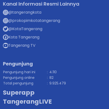
Kanal Informasi Resmi Lainnya
@tangerangkota
@prokopimkotatangerang
@KotaTangerang
Kota Tangerang
Tangerang TV
Pengunjung
Pengunjung hari ini
:
4.110
Pengunjung online
:
82
Total pengunjung
:
9.925.479
Superapp
TangerangLIVE