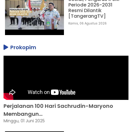
Periode 2026-2031
Resmi Dilantik
[TangerangTV]
Kamis, 06 Agustus 2026
Prokopim
Perjalanan 100 Hari Sachrudin-Maryono
Membangun...
Minggu, 01 Juni 2025