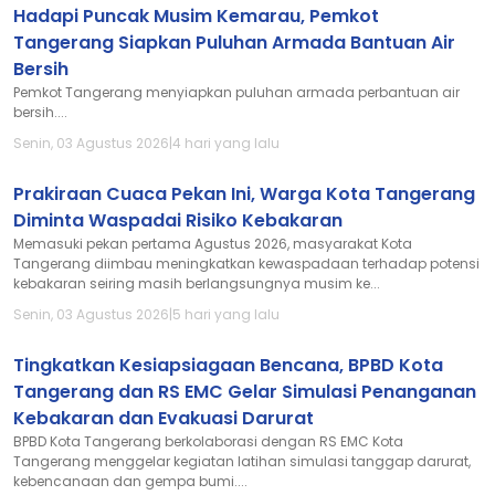
Hadapi Puncak Musim Kemarau, Pemkot
Tangerang Siapkan Puluhan Armada Bantuan Air
Bersih
Pemkot Tangerang menyiapkan puluhan armada perbantuan air
bersih....
Senin, 03 Agustus 2026
|
4 hari yang lalu
Prakiraan Cuaca Pekan Ini, Warga Kota Tangerang
Diminta Waspadai Risiko Kebakaran
Memasuki pekan pertama Agustus 2026, masyarakat Kota
Tangerang diimbau meningkatkan kewaspadaan terhadap potensi
kebakaran seiring masih berlangsungnya musim ke...
Senin, 03 Agustus 2026
|
5 hari yang lalu
Tingkatkan Kesiapsiagaan Bencana, BPBD Kota
Tangerang dan RS EMC Gelar Simulasi Penanganan
Kebakaran dan Evakuasi Darurat
BPBD Kota Tangerang berkolaborasi dengan RS EMC Kota
Tangerang menggelar kegiatan latihan simulasi tanggap darurat,
kebencanaan dan gempa bumi....