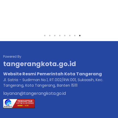
Powered By
tangerangkota.go.id
Website Resmi Pemerintah Kota Tangerang
Jl. Satria - Sudirman No.1, RT.002/RW.001, Sukaasih, Kec.
Tangerang, Kota Tangerang, Banten 15111
layanan@tangerangkota.go.id