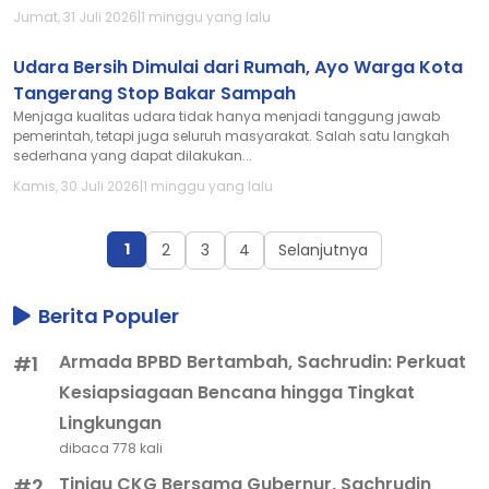
Jumat, 31 Juli 2026
|
1 minggu yang lalu
Udara Bersih Dimulai dari Rumah, Ayo Warga Kota
Tangerang Stop Bakar Sampah
Menjaga kualitas udara tidak hanya menjadi tanggung jawab
pemerintah, tetapi juga seluruh masyarakat. Salah satu langkah
sederhana yang dapat dilakukan...
Kamis, 30 Juli 2026
|
1 minggu yang lalu
1
2
3
4
Selanjutnya
Berita Populer
Armada BPBD Bertambah, Sachrudin: Perkuat
#1
Kesiapsiagaan Bencana hingga Tingkat
Lingkungan
dibaca 778 kali
Tinjau CKG Bersama Gubernur, Sachrudin
#2