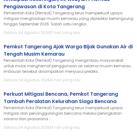
Pengawasan di Kota Tangerang
Pemerintah Kota (Pemkot) Tangerang terus memperkuat upaya
mitigasi menghadapi musim kemarau yang diprediksi berlangsung
hingga September 2026. Salah satu langka...
Selasa, 04 Agustus 2026
|
3 hari yang lalu
Pemkot Tangerang Ajak Warga Bijak Gunakan Air di
Tengah Musim Kemarau
Pemerintah Kota (Pemkot) Tangerang mengimbau masyarakat
untuk mulai menghemat penggunaan air selama musim kemarau.
Imbauan tersebut disampaikan menyusul prediks...
Selasa, 04 Agustus 2026
|
4 hari yang lalu
Perkuat Mitigasi Bencana, Pemkot Tangerang
Tambah Peralatan Kelurahan Siaga Bencana
Pemerintah Kota (Pemkot) Tangerang terus memperkuat upaya
mitigasi dan penanggulangan bencana melalui peningkatan
sarana dan prasarana....
Selasa, 04 Agustus 2026
|
4 hari yang lalu