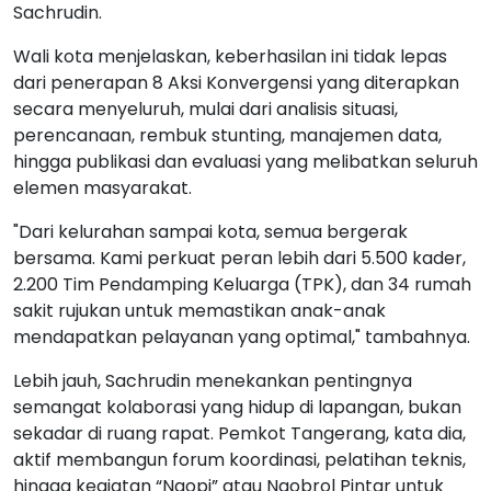
Sachrudin.
Wali kota menjelaskan, keberhasilan ini tidak lepas
dari penerapan 8 Aksi Konvergensi yang diterapkan
secara menyeluruh, mulai dari analisis situasi,
perencanaan, rembuk stunting, manajemen data,
hingga publikasi dan evaluasi yang melibatkan seluruh
elemen masyarakat.
"Dari kelurahan sampai kota, semua bergerak
bersama. Kami perkuat peran lebih dari 5.500 kader,
2.200 Tim Pendamping Keluarga (TPK), dan 34 rumah
sakit rujukan untuk memastikan anak-anak
mendapatkan pelayanan yang optimal," tambahnya.
Lebih jauh, Sachrudin menekankan pentingnya
semangat kolaborasi yang hidup di lapangan, bukan
sekadar di ruang rapat. Pemkot Tangerang, kata dia,
aktif membangun forum koordinasi, pelatihan teknis,
hingga kegiatan “Ngopi” atau Ngobrol Pintar untuk