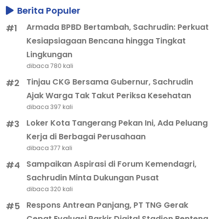
Berita Populer
Armada BPBD Bertambah, Sachrudin: Perkuat
#1
Kesiapsiagaan Bencana hingga Tingkat
Lingkungan
dibaca 780 kali
Tinjau CKG Bersama Gubernur, Sachrudin
#2
Ajak Warga Tak Takut Periksa Kesehatan
dibaca 397 kali
Loker Kota Tangerang Pekan Ini, Ada Peluang
#3
Kerja di Berbagai Perusahaan
dibaca 377 kali
Sampaikan Aspirasi di Forum Kemendagri,
#4
Sachrudin Minta Dukungan Pusat
dibaca 320 kali
Respons Antrean Panjang, PT TNG Gerak
#5
Cepat Evaluasi Parkir Digital Stadion Benteng