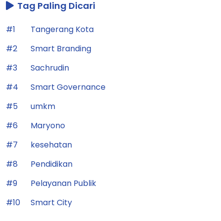
Tag Paling Dicari
#1
Tangerang Kota
#2
Smart Branding
#3
Sachrudin
#4
Smart Governance
#5
umkm
#6
Maryono
#7
kesehatan
#8
Pendidikan
#9
Pelayanan Publik
#10
Smart City