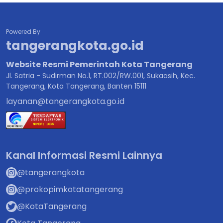
Powered By
tangerangkota.go.id
Website Resmi Pemerintah Kota Tangerang
Jl. Satria - Sudirman No.1, RT.002/RW.001, Sukaasih, Kec.
Tangerang, Kota Tangerang, Banten 15111
layanan@tangerangkota.go.id
Kanal Informasi Resmi Lainnya
@tangerangkota
@prokopimkotatangerang
@KotaTangerang