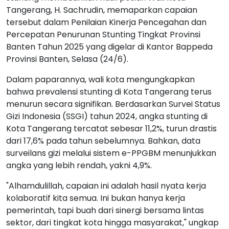
Tangerang, H. Sachrudin, memaparkan capaian
tersebut dalam Penilaian Kinerja Pencegahan dan
Percepatan Penurunan Stunting Tingkat Provinsi
Banten Tahun 2025 yang digelar di Kantor Bappeda
Provinsi Banten, Selasa (24/6).
Dalam paparannya, wali kota mengungkapkan
bahwa prevalensi stunting di Kota Tangerang terus
menurun secara signifikan. Berdasarkan Survei Status
Gizi Indonesia (SSGI) tahun 2024, angka stunting di
Kota Tangerang tercatat sebesar 11,2%, turun drastis
dari 17,6% pada tahun sebelumnya. Bahkan, data
surveilans gizi melalui sistem e-PPGBM menunjukkan
angka yang lebih rendah, yakni 4,9%.
"Alhamdulillah, capaian ini adalah hasil nyata kerja
kolaboratif kita semua. Ini bukan hanya kerja
pemerintah, tapi buah dari sinergi bersama lintas
sektor, dari tingkat kota hingga masyarakat," ungkap