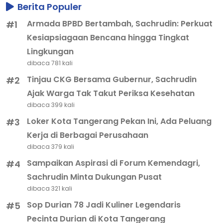
Berita Populer
Armada BPBD Bertambah, Sachrudin: Perkuat
#1
Kesiapsiagaan Bencana hingga Tingkat
Lingkungan
dibaca 781 kali
Tinjau CKG Bersama Gubernur, Sachrudin
#2
Ajak Warga Tak Takut Periksa Kesehatan
dibaca 399 kali
Loker Kota Tangerang Pekan Ini, Ada Peluang
#3
Kerja di Berbagai Perusahaan
dibaca 379 kali
Sampaikan Aspirasi di Forum Kemendagri,
#4
Sachrudin Minta Dukungan Pusat
dibaca 321 kali
Sop Durian 78 Jadi Kuliner Legendaris
#5
Pecinta Durian di Kota Tangerang