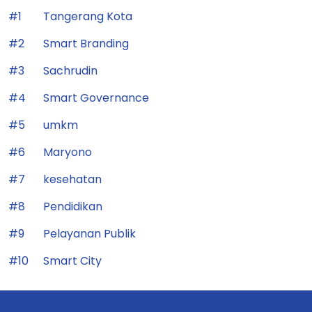
#1
Tangerang Kota
#2
Smart Branding
#3
Sachrudin
#4
Smart Governance
#5
umkm
#6
Maryono
#7
kesehatan
#8
Pendidikan
#9
Pelayanan Publik
#10
Smart City