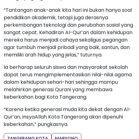
“Tantangan anak-anak kita hari ini bukan hanya soal
pendidikan akademik, tetapi juga derasnya
perkembangan teknologi dan perubahan sosial yang
sangat cepat. Kehadiran Al-Qur’an dalam kehidupan
mereka harus menjadi cahaya sekaligus pegangan
agar tumbuh menjadi pribadi yang baik, santun, dan
memiliki arah hidup yang jelas,” tuturnya.
Ia berharap seluruh siswa dan masyarakat sekolah
dapat terus mengimplementasikan nilai-nilai agama
dalam kehidupan sehari-hari sehingga mampu
melahirkan generasi Qurani yang membawa
keberkahan bagi Kota Tangerang.
“Karena ketika generasi muda kita dekat dengan Al-
Qur’an, insyaAllah Kota Tangerang akan dipenuhi
keberkahan,” pungkasnya.
TANGERANG KOTA
MARYONO