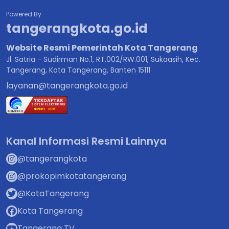
Powered By
tangerangkota.go.id
Website Resmi Pemerintah Kota Tangerang
Jl. Satria - Sudirman No.1, RT.002/RW.001, Sukaasih, Kec.
Tangerang, Kota Tangerang, Banten 15111
layanan@tangerangkota.go.id
Kanal Informasi Resmi Lainnya
@tangerangkota
@prokopimkotatangerang
@KotaTangerang
Kota Tangerang
Tangerang TV