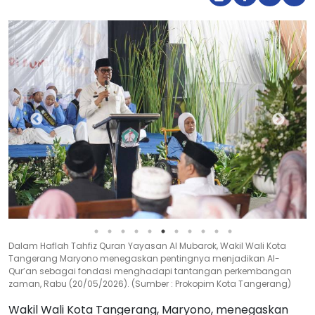
Dalam Haflah Tahfiz Quran Yayasan Al Mubarok, Wakil Wali Kota
Tangerang Maryono menegaskan pentingnya menjadikan Al-
Qur’an sebagai fondasi menghadapi tantangan perkembangan
zaman, Rabu (20/05/2026). (Sumber : Prokopim Kota Tangerang)
Wakil Wali Kota Tangerang, Maryono, menegaskan