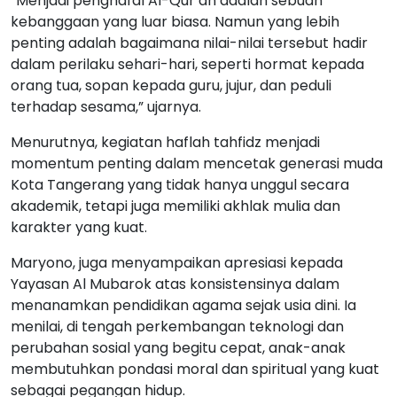
“Menjadi penghafal Al-Qur’an adalah sebuah
kebanggaan yang luar biasa. Namun yang lebih
penting adalah bagaimana nilai-nilai tersebut hadir
dalam perilaku sehari-hari, seperti hormat kepada
orang tua, sopan kepada guru, jujur, dan peduli
terhadap sesama,” ujarnya.
Menurutnya, kegiatan haflah tahfidz menjadi
momentum penting dalam mencetak generasi muda
Kota Tangerang yang tidak hanya unggul secara
akademik, tetapi juga memiliki akhlak mulia dan
karakter yang kuat.
Maryono, juga menyampaikan apresiasi kepada
Yayasan Al Mubarok atas konsistensinya dalam
menanamkan pendidikan agama sejak usia dini. Ia
menilai, di tengah perkembangan teknologi dan
perubahan sosial yang begitu cepat, anak-anak
membutuhkan pondasi moral dan spiritual yang kuat
sebagai pegangan hidup.