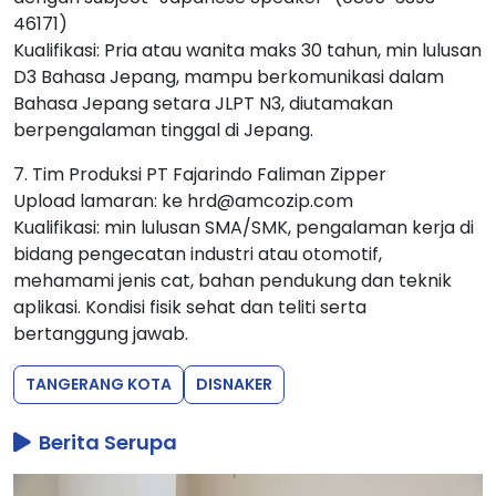
46171)
Kualifikasi: Pria atau wanita maks 30 tahun, min lulusan
D3 Bahasa Jepang, mampu berkomunikasi dalam
Bahasa Jepang setara JLPT N3, diutamakan
berpengalaman tinggal di Jepang.
7. Tim Produksi PT Fajarindo Faliman Zipper
Upload lamaran: ke hrd@amcozip.com
Kualifikasi: min lulusan SMA/SMK, pengalaman kerja di
bidang pengecatan industri atau otomotif,
mehamami jenis cat, bahan pendukung dan teknik
aplikasi. Kondisi fisik sehat dan teliti serta
bertanggung jawab.
TANGERANG KOTA
DISNAKER
Berita Serupa