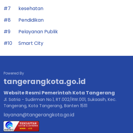
#7
kesehatan
#8
Pendidikan
#9
Pelayanan Publik
#10
Smart City
Powered By
tangerangkota.go.id
Website Resmi Pemerintah Kota Tangerang
Jl. Satria - Sudirman No.1, RT.002/RW.001, Sukaasih, Kec.
Tangerang, Kota Tangerang, Banten 15111
layanan@tangerangkota.go.id