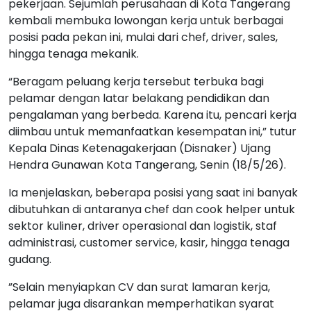
pekerjaan. Sejumlah perusahaan di Kota Tangerang
kembali membuka lowongan kerja untuk berbagai
posisi pada pekan ini, mulai dari chef, driver, sales,
hingga tenaga mekanik.
“Beragam peluang kerja tersebut terbuka bagi
pelamar dengan latar belakang pendidikan dan
pengalaman yang berbeda. Karena itu, pencari kerja
diimbau untuk memanfaatkan kesempatan ini,” tutur
Kepala Dinas Ketenagakerjaan (Disnaker) Ujang
Hendra Gunawan Kota Tangerang, Senin (18/5/26).
Ia menjelaskan, beberapa posisi yang saat ini banyak
dibutuhkan di antaranya chef dan cook helper untuk
sektor kuliner, driver operasional dan logistik, staf
administrasi, customer service, kasir, hingga tenaga
gudang.
”Selain menyiapkan CV dan surat lamaran kerja,
pelamar juga disarankan memperhatikan syarat