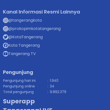
Kanal Informasi Resmi Lainnya
@tangerangkota
@prokopimkotatangerang
@KotaTangerang
Kota Tangerang
Tangerang TV
Pengunjung
Pengunjung hari ini
:
1.940
Pengunjung online
:
34
Total pengunjung
:
9.892.379
Superapp