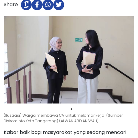
Share
(Ilustrasi) Warga membawa CV untuk melamar kerja. (Sumber :
Diskominfo Kota Tangerang) (ALWAN ARDIANSYAH)
Kabar baik bagi masyarakat yang sedang mencari