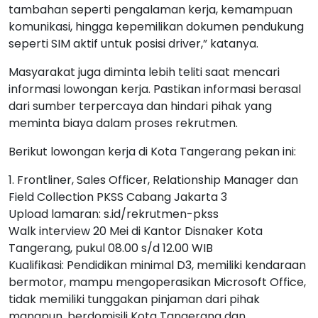
tambahan seperti pengalaman kerja, kemampuan
komunikasi, hingga kepemilikan dokumen pendukung
seperti SIM aktif untuk posisi driver,” katanya.
Masyarakat juga diminta lebih teliti saat mencari
informasi lowongan kerja. Pastikan informasi berasal
dari sumber terpercaya dan hindari pihak yang
meminta biaya dalam proses rekrutmen.
Berikut lowongan kerja di Kota Tangerang pekan ini:
1. Frontliner, Sales Officer, Relationship Manager dan
Field Collection PKSS Cabang Jakarta 3
Upload lamaran: s.id/rekrutmen-pkss
Walk interview 20 Mei di Kantor Disnaker Kota
Tangerang, pukul 08.00 s/d 12.00 WIB
Kualifikasi: Pendidikan minimal D3, memiliki kendaraan
bermotor, mampu mengoperasikan Microsoft Office,
tidak memiliki tunggakan pinjaman dari pihak
manapun, berdomisili Kota Tangerang dan