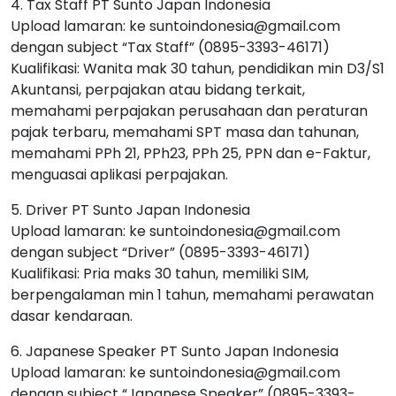
4. Tax Staff PT Sunto Japan Indonesia
Upload lamaran: ke suntoindonesia@gmail.com
dengan subject “Tax Staff” (0895-3393-46171)
Kualifikasi: Wanita mak 30 tahun, pendidikan min D3/S1
Akuntansi, perpajakan atau bidang terkait,
memahami perpajakan perusahaan dan peraturan
pajak terbaru, memahami SPT masa dan tahunan,
memahami PPh 21, PPh23, PPh 25, PPN dan e-Faktur,
menguasai aplikasi perpajakan.
5. Driver PT Sunto Japan Indonesia
Upload lamaran: ke suntoindonesia@gmail.com
dengan subject “Driver” (0895-3393-46171)
Kualifikasi: Pria maks 30 tahun, memiliki SIM,
berpengalaman min 1 tahun, memahami perawatan
dasar kendaraan.
6. Japanese Speaker PT Sunto Japan Indonesia
Upload lamaran: ke suntoindonesia@gmail.com
dengan subject “Japanese Speaker” (0895-3393-