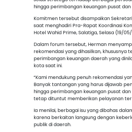
hingga perimbangan keuangan pusat dan 
Komitmen tersebut disampaikan Sekretar
saat menghadiri Pra-Rapat Koordinasi Komi
Hotel Wahid Prime, Salatiga, Selasa (19/05
Dalam forum tersebut, Herman menyampa
rekomendasi yang dihasilkan, khususnya t
perimbangan keuangan daerah yang dinila
kota saat ini.
“Kami mendukung penuh rekomendasi yang d
Banyak tantangan yang harus dijawab pem
hingga perimbangan keuangan pusat dan da
tetap dituntut memberikan pelayanan ter
Ia menilai, berbagai isu yang dibahas dal
karena berkaitan langsung dengan keber
publik di daerah.