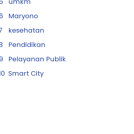
5
umkm
6
Maryono
7
kesehatan
8
Pendidikan
9
Pelayanan Publik
10
Smart City