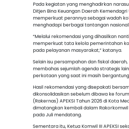
Pada kegiatan yang menghadirkan narasu
Ditjen Bina Keuangan Daerah Kemendagri 
memperkuat perannya sebagai wadah kol
menghadapi berbagai tantangan nasional
“Melalui rekomendasi yang dihasilkan na
memperkuat tata kelola pemerintahan kota
pada pelayanan masyarakat,” katanya.
Selain isu persampahan dan fiskal daerah,
membahas sejumlah agenda strategis lai
perkotaan yang saat ini masih bergantun
Hasil rekomendasi yang disepakati bersa
dikonsolidasikan sebelum dibawa ke forum 
(Rakernas) APEKSI Tahun 2026 di Kota Med
dimatangkan kembali dalam Rakorkomwil II
pada Juli mendatang.
Sementara itu, Ketua Komwil III APEKSI s