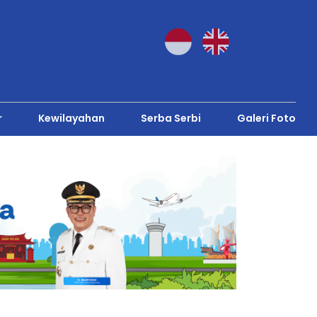
r
Kewilayahan
Serba Serbi
Galeri Foto