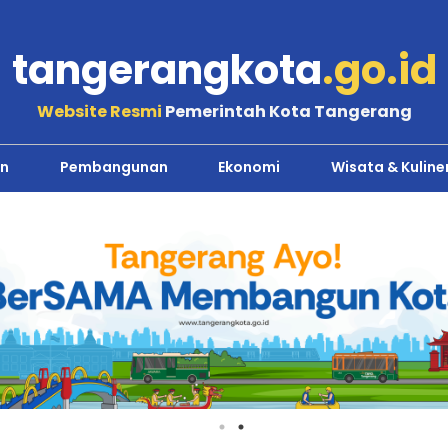
tangerangkota
.go.id
Website Resmi
Pemerintah Kota Tangerang
n
Pembangunan
Ekonomi
Wisata & Kuline