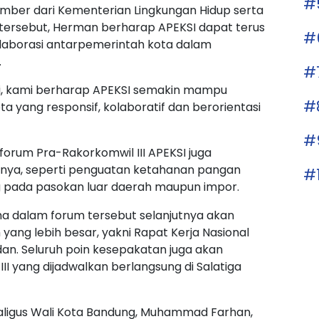
#
mber dari Kementerian Lingkungan Hidup serta
tersebut, Herman berharap APEKSI dapat terus
#
aborasi antarpemerintah kota dalam
.
#
nti, kami berharap APEKSI semakin mampu
#
 yang responsif, kolaboratif dan berorientasi
#
 forum Pra-Rakorkomwil III APEKSI juga
nnya, seperti penguatan ketahanan pangan
#
g pada pasokan luar daerah maupun impor.
ma dalam forum tersebut selanjutnya akan
yang lebih besar, yakni Rapat Kerja Nasional
an. Seluruh poin kesepakatan juga akan
I yang dijadwalkan berlangsung di Salatiga
ekaligus Wali Kota Bandung, Muhammad Farhan,