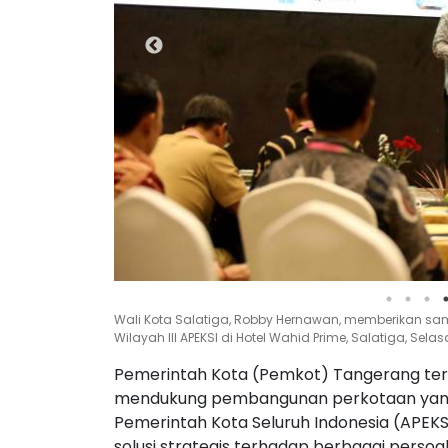
Wali Kota Salatiga, Robby Hernawan, memberikan sa
Wilayah III APEKSI di Hotel Wahid Prime, Salatiga, Sel
Pemerintah Kota (Pemkot) Tangerang ter
mendukung pembangunan perkotaan yang b
Pemerintah Kota Seluruh Indonesia (APEKS
solusi strategis terhadap berbagai perso