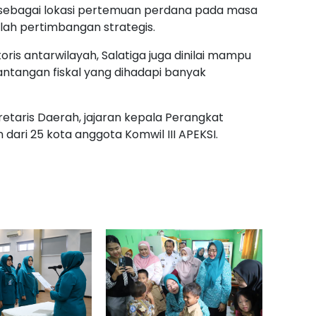
 sebagai lokasi pertemuan perdana pada masa
ah pertimbangan strategis.
oris antarwilayah, Salatiga juga dinilai mampu
antangan fiskal yang dihadapi banyak
kretaris Daerah, jajaran kepala Perangkat
ari 25 kota anggota Komwil III APEKSI.