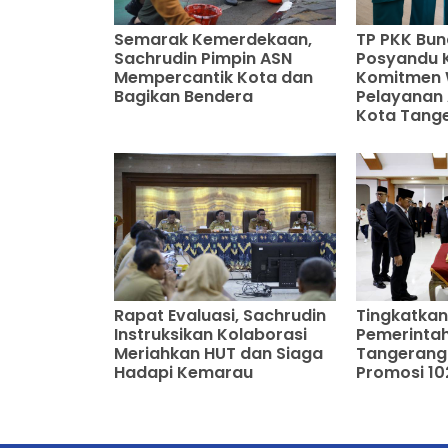
Semarak Kemerdekaan,
TP PKK Bu
Sachrudin Pimpin ASN
Posyandu 
Mempercantik Kota dan
Komitmen 
Bagikan Bendera
Pelayanan A
Kota Tang
Rapat Evaluasi, Sachrudin
Tingkatkan 
Instruksikan Kolaborasi
Pemerinta
Meriahkan HUT dan Siaga
Tangerang 
Hadapi Kemarau
Promosi 10