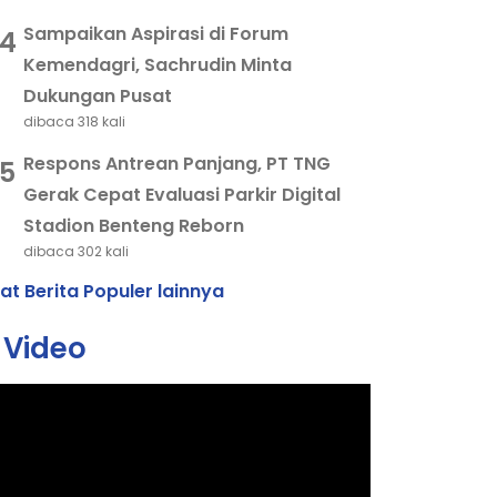
Sampaikan Aspirasi di Forum
4
Kemendagri, Sachrudin Minta
Dukungan Pusat
dibaca 318 kali
Respons Antrean Panjang, PT TNG
5
Gerak Cepat Evaluasi Parkir Digital
Stadion Benteng Reborn
dibaca 302 kali
hat Berita Populer lainnya
Video