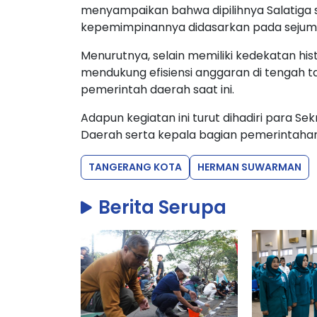
menyampaikan bahwa dipilihnya Salatiga
kepemimpinannya didasarkan pada sejuml
Menurutnya, selain memiliki kedekatan hist
mendukung efisiensi anggaran di tengah t
pemerintah daerah saat ini.
Adapun kegiatan ini turut dihadiri para Se
Daerah serta kepala bagian pemerintahan d
TANGERANG KOTA
HERMAN SUWARMAN
Berita Serupa