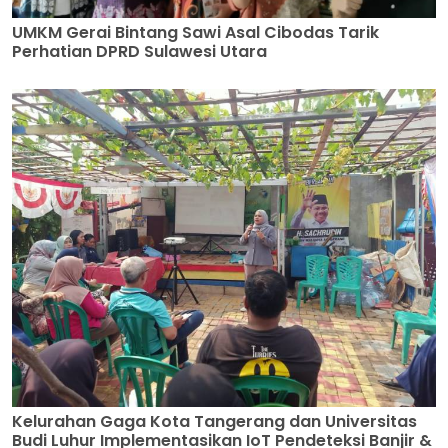
UMKM Gerai Bintang Sawi Asal Cibodas Tarik
Perhatian DPRD Sulawesi Utara
Kelurahan Gaga Kota Tangerang dan Universitas
Budi Luhur Implementasikan IoT Pendeteksi Banjir &