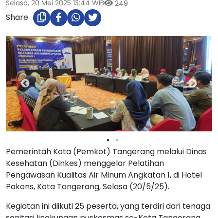
Selasa, 20 Mei 2025 13:44 WIB
249
Share
Pemerintah Kota (Pemkot) Tangerang melalui Dinas
Kesehatan (Dinkes) menggelar Pelatihan
Pengawasan Kualitas Air Minum Angkatan 1, di Hotel
Pakons, Kota Tangerang, Selasa (20/5/25).
Kegiatan ini diikuti 25 peserta, yang terdiri dari tenaga
sanitasi lingkungan puskesmas se-Kota Tangerang,