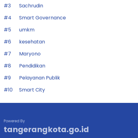
#3
Sachrudin
#4
Smart Governance
#5
umkm
#6
kesehatan
#7
Maryono
#8
Pendidikan
#9
Pelayanan Publik
#10
Smart City
Powered By
tangerangkota.go.id