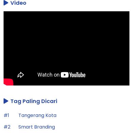
Video
Tag Paling Dicari
#1
Tangerang Kota
#2
Smart Branding