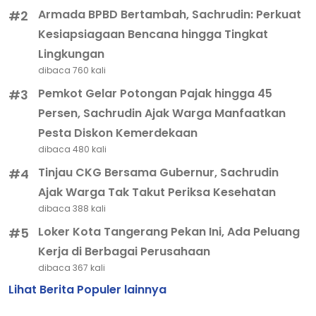
Armada BPBD Bertambah, Sachrudin: Perkuat
#2
Kesiapsiagaan Bencana hingga Tingkat
Lingkungan
dibaca 760 kali
Pemkot Gelar Potongan Pajak hingga 45
#3
Persen, Sachrudin Ajak Warga Manfaatkan
Pesta Diskon Kemerdekaan
dibaca 480 kali
Tinjau CKG Bersama Gubernur, Sachrudin
#4
Ajak Warga Tak Takut Periksa Kesehatan
dibaca 388 kali
Loker Kota Tangerang Pekan Ini, Ada Peluang
#5
Kerja di Berbagai Perusahaan
dibaca 367 kali
Lihat Berita Populer lainnya