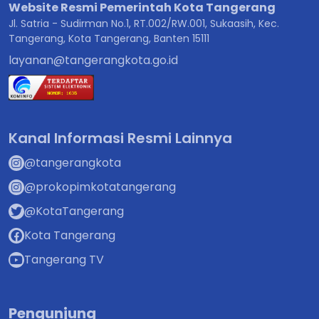
Website Resmi Pemerintah Kota Tangerang
Jl. Satria - Sudirman No.1, RT.002/RW.001, Sukaasih, Kec.
Tangerang, Kota Tangerang, Banten 15111
layanan@tangerangkota.go.id
Kanal Informasi Resmi Lainnya
@tangerangkota
@prokopimkotatangerang
@KotaTangerang
Kota Tangerang
Tangerang TV
Pengunjung