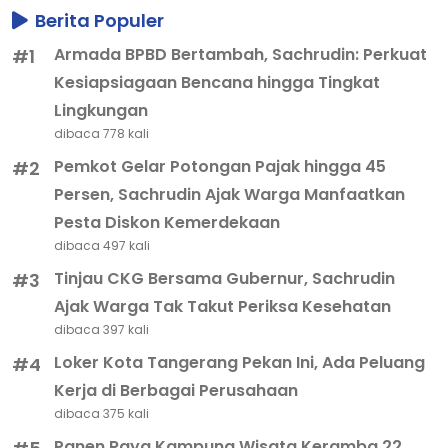
Berita Populer
Armada BPBD Bertambah, Sachrudin: Perkuat
#1
Kesiapsiagaan Bencana hingga Tingkat
Lingkungan
dibaca 778 kali
Pemkot Gelar Potongan Pajak hingga 45
#2
Persen, Sachrudin Ajak Warga Manfaatkan
Pesta Diskon Kemerdekaan
dibaca 497 kali
Tinjau CKG Bersama Gubernur, Sachrudin
#3
Ajak Warga Tak Takut Periksa Kesehatan
dibaca 397 kali
Loker Kota Tangerang Pekan Ini, Ada Peluang
#4
Kerja di Berbagai Perusahaan
dibaca 375 kali
Panen Raya Kampung Wisata Keramba 22