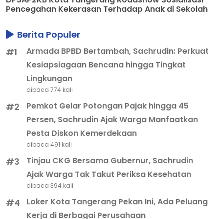
Pencegahan Kekerasan Terhadap Anak di Sekolah
Berita Populer
Armada BPBD Bertambah, Sachrudin: Perkuat
#1
Kesiapsiagaan Bencana hingga Tingkat
Lingkungan
dibaca 774 kali
Pemkot Gelar Potongan Pajak hingga 45
#2
Persen, Sachrudin Ajak Warga Manfaatkan
Pesta Diskon Kemerdekaan
dibaca 491 kali
Tinjau CKG Bersama Gubernur, Sachrudin
#3
Ajak Warga Tak Takut Periksa Kesehatan
dibaca 394 kali
Loker Kota Tangerang Pekan Ini, Ada Peluang
#4
Kerja di Berbagai Perusahaan