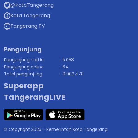
@KotaTangerang
Kota Tangerang
Tangerang TV
Pengunjung
Pengunjung hari ini
:
5.058
Pengunjung online
:
64
Total pengunjung
:
9.902.478
Superapp
TangerangLIVE
© Copyright 2025 - Pemerintah Kota Tangerang