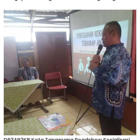
DP3AP2KB Kota Tangerang Roadshow Sosialisasi