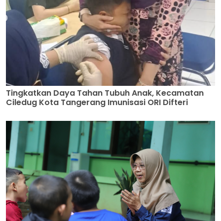
Tingkatkan Daya Tahan Tubuh Anak, Kecamatan
Ciledug Kota Tangerang Imunisasi ORI Difteri