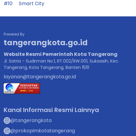
#10
Smart City
Powered By
tangerangkota.go.id
Website Resmi Pemerintah Kota Tangerang
Jl. Satria - Sudirman No.1, RT.002/RW.001, Sukaasih, Kec.
Tangerang, Kota Tangerang, Banten 15111
layanan@tangerangkota.go.id
Kanal Informasi Resmi Lainnya
@tangerangkota
@prokopimkotatangerang