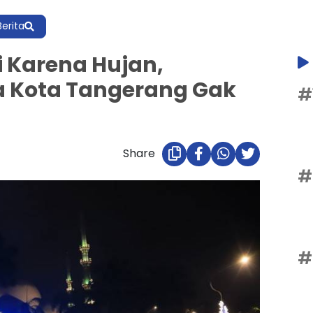
Berita
i Karena Hujan,
a Kota Tangerang Gak
#
Share
#
#