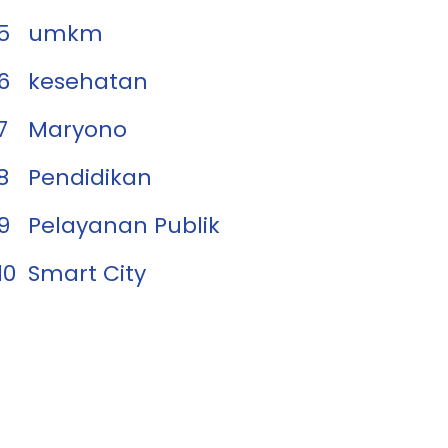
5
umkm
6
kesehatan
7
Maryono
8
Pendidikan
9
Pelayanan Publik
10
Smart City