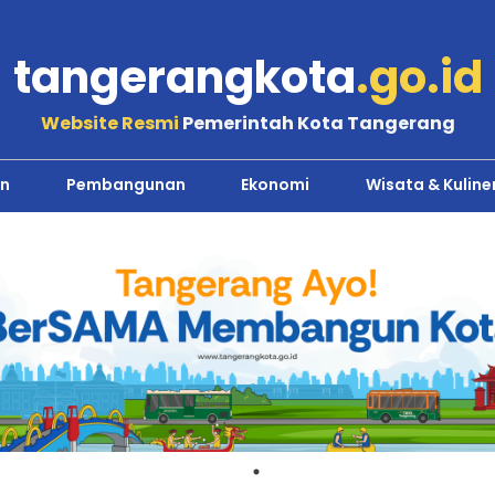
tangerangkota
.go.id
Website Resmi
Pemerintah Kota Tangerang
n
Pembangunan
Ekonomi
Wisata & Kuline