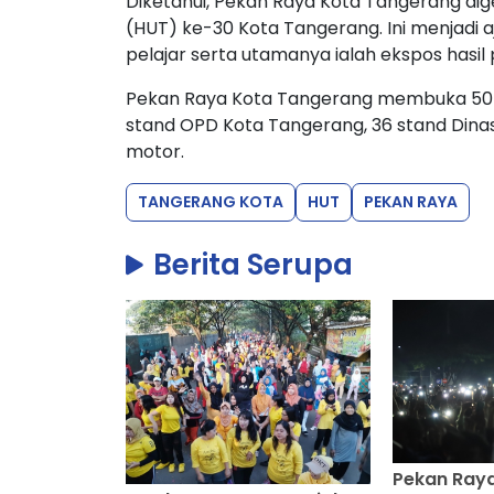
Diketahui, Pekan Raya Kota Tangerang dig
(HUT) ke-30 Kota Tangerang. Ini menjadi 
pelajar serta utamanya ialah ekspos has
Pekan Raya Kota Tangerang membuka 50 
stand OPD Kota Tangerang, 36 stand Dinas
motor.
TANGERANG KOTA
HUT
PEKAN RAYA
Berita Serupa
Pekan Ray