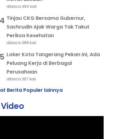
dibaca 480 kali
Tinjau CKG Bersama Gubernur,
4
Sachrudin Ajak Warga Tak Takut
Periksa Kesehatan
dibaca 388 kali
Loker Kota Tangerang Pekan Ini, Ada
5
Peluang Kerja di Berbagai
Perusahaan
dibaca 367 kali
hat Berita Populer lainnya
Video