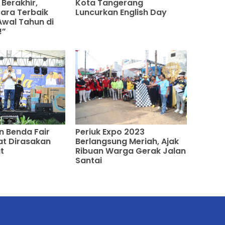
Berakhir,
Kota Tangerang
ara Terbaik
Luncurkan English Day
wal Tahun di
!”
 Benda Fair
Periuk Expo 2023
t Dirasakan
Berlangsung Meriah, Ajak
t
Ribuan Warga Gerak Jalan
Santai