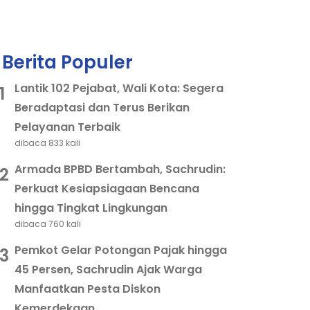
Berita Populer
Lantik 102 Pejabat, Wali Kota: Segera
1
Beradaptasi dan Terus Berikan
Pelayanan Terbaik
dibaca 833 kali
Armada BPBD Bertambah, Sachrudin:
2
Perkuat Kesiapsiagaan Bencana
hingga Tingkat Lingkungan
dibaca 760 kali
Pemkot Gelar Potongan Pajak hingga
3
45 Persen, Sachrudin Ajak Warga
Manfaatkan Pesta Diskon
Kemerdekaan