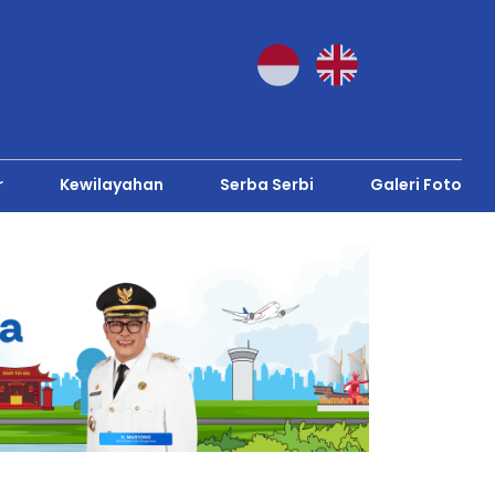
r
Kewilayahan
Serba Serbi
Galeri Foto