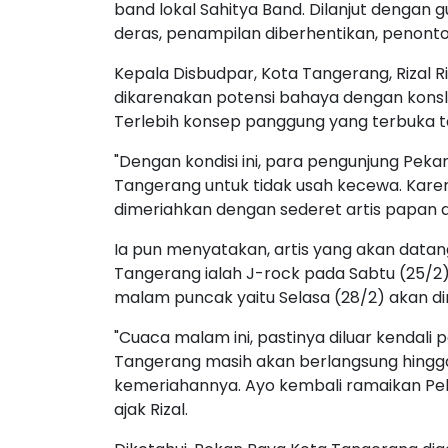
band lokal Sahitya Band. Dilanjut dengan g
deras, penampilan diberhentikan, penont
Kepala Disbudpar, Kota Tangerang, Rizal 
dikarenakan potensi bahaya dengan konsleti
Terlebih konsep panggung yang terbuka t
"Dengan kondisi ini, para pengunjung Pek
Tangerang untuk tidak usah kecewa. Kare
dimeriahkan dengan sederet artis papan a
Ia pun menyatakan, artis yang akan data
Tangerang ialah J-rock pada Sabtu (25/2
malam puncak yaitu Selasa (28/2) akan di
"Cuaca malam ini, pastinya diluar kendali
Tangerang masih akan berlangsung hingg
kemeriahannya. Ayo kembali ramaikan Pek
ajak Rizal.