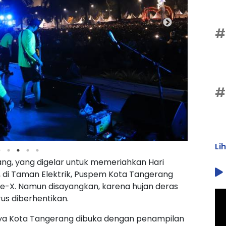
#
#
Li
g, yang digelar untuk memeriahkan Hari
 di Taman Elektrik, Puspem Kota Tangerang
e-X. Namun disayangkan, karena hujan deras
us diberhentikan.
aya Kota Tangerang dibuka dengan penampilan