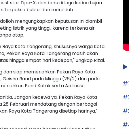
uest star Tipe-X, dan baru di lagu kedua hujan
on terpaksa bubar dan meneduh.
Ridolloh mengungkapkan keputusan ini diambil
ng listrik yang tinggi, karena terkena air.
anpa atap.
an Raya Kota Tangerang, khususnya warga Kota
na, Pekan Raya Kota Tangerang masih akan
tas hingga empat hari kedepan," ungkap Rizal.
ng dan siap memeriahkan Pekan Raya Kota
), Geisha Band pada Minggu (26/2) dan pada
#
meriahkan Band Kotak serta Ari Lasso.
#
 panitia. Jangan kecewa ya, Pekan Raya Kota
a 28 Februari mendatang dengan berbagai
#
an Raya Kota Tangerang disetiap harinya,"
#