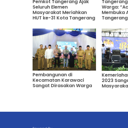
Tangerang 
Pemkot Tangerang Ajak
Warga: “Ac
Seluruh Elemen
Membuka A
Masyarakat Meriahkan
Tangerang
HUT ke-31 Kota Tangerang
Pembangunan di
Kemeriahan
Kecamatan Karawaci
2023 Sanga
Sangat Dirasakan Warga
Masyaraka