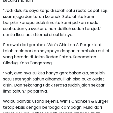
secara mandiri.
“Jadi, dulu itu saya kerja di salah satu resto cepat saji,
suami juga dan turun ke anak. Setelah itu kami
berpikir kenapa tidak ilmu itu kami jadikan modal
usaha, dan ya syukur alhamdulillah sudah terujud,”
cerita Ika, saat ditemui di outletnya.
Berawal dari gerobak, Win’s Chicken & Burger kini
telah melebarkan sayapnya dengan membuka outlet
yang berada di Jalan Raden Fatah, Kecamatan
Ciledug, Kota Tangerang.
“Nah, awalnya itu kita hanya gerobakan aja, setelah
satu setengah tahun alhamdulillah bisa buka outlet
disini. Dan sekarang tidak terasa sudah jalan sekitar
lima tahun,” paparnya.
Walau banyak usaha sejenis, Win’s Chichken & Burger
tetap eksis dengan berbagai campaign. Mulai dari