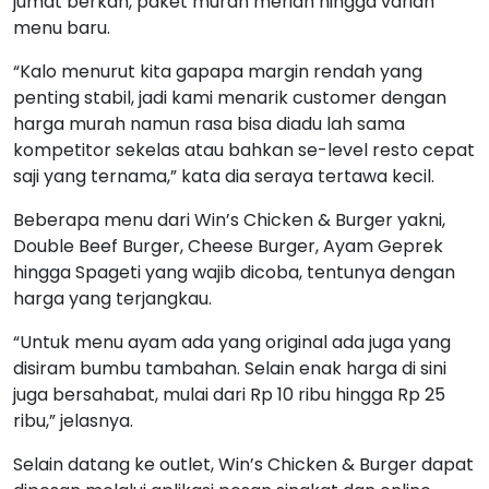
jumat berkah, paket murah meriah hingga varian
menu baru.
“Kalo menurut kita gapapa margin rendah yang
penting stabil, jadi kami menarik customer dengan
harga murah namun rasa bisa diadu lah sama
kompetitor sekelas atau bahkan se-level resto cepat
saji yang ternama,” kata dia seraya tertawa kecil.
Beberapa menu dari Win’s Chicken & Burger yakni,
Double Beef Burger, Cheese Burger, Ayam Geprek
hingga Spageti yang wajib dicoba, tentunya dengan
harga yang terjangkau.
“Untuk menu ayam ada yang original ada juga yang
disiram bumbu tambahan. Selain enak harga di sini
juga bersahabat, mulai dari Rp 10 ribu hingga Rp 25
ribu,” jelasnya.
Selain datang ke outlet, Win’s Chicken & Burger dapat