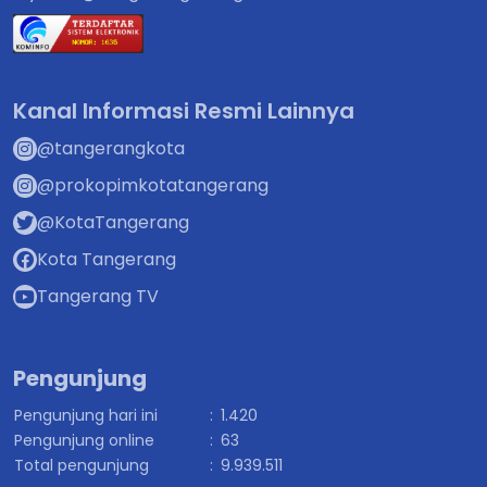
Kanal Informasi Resmi Lainnya
@tangerangkota
@prokopimkotatangerang
@KotaTangerang
Kota Tangerang
Tangerang TV
Pengunjung
Pengunjung hari ini
:
1.420
Pengunjung online
:
63
Total pengunjung
:
9.939.511