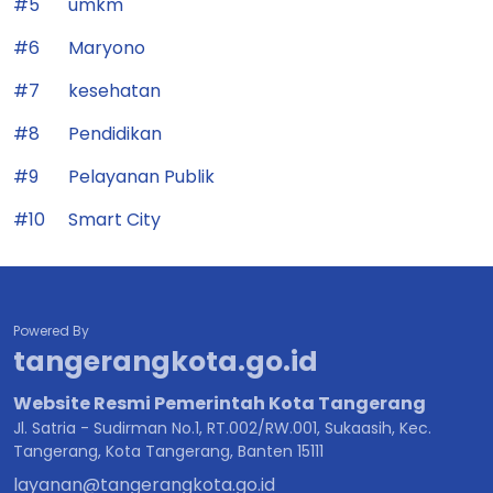
#5
umkm
#6
Maryono
#7
kesehatan
#8
Pendidikan
#9
Pelayanan Publik
#10
Smart City
Powered By
tangerangkota.go.id
Website Resmi Pemerintah Kota Tangerang
Jl. Satria - Sudirman No.1, RT.002/RW.001, Sukaasih, Kec.
Tangerang, Kota Tangerang, Banten 15111
layanan@tangerangkota.go.id