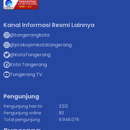
Kanal Informasi Resmi Lainnya
@tangerangkota
@prokopimkotatangerang
@KotaTangerang
Kota Tangerang
Tangerang TV
Pengunjung
Pengunjung hari ini
:
3.512
Pengunjung online
:
83
Total pengunjung
:
9.946.076