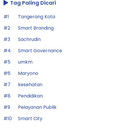
Tag Paling Dicari
#1
Tangerang Kota
#2
Smart Branding
#3
Sachrudin
#4
Smart Governance
#5
umkm
#6
Maryono
#7
kesehatan
#8
Pendidikan
#9
Pelayanan Publik
#10
Smart City