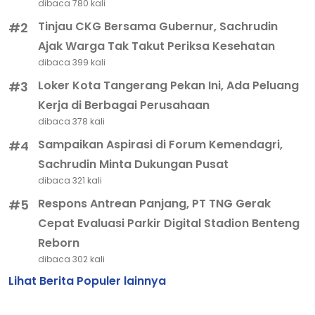
dibaca 780 kali
Tinjau CKG Bersama Gubernur, Sachrudin
#2
Ajak Warga Tak Takut Periksa Kesehatan
dibaca 399 kali
Loker Kota Tangerang Pekan Ini, Ada Peluang
#3
Kerja di Berbagai Perusahaan
dibaca 378 kali
Sampaikan Aspirasi di Forum Kemendagri,
#4
Sachrudin Minta Dukungan Pusat
dibaca 321 kali
Respons Antrean Panjang, PT TNG Gerak
#5
Cepat Evaluasi Parkir Digital Stadion Benteng
Reborn
dibaca 302 kali
Lihat Berita Populer lainnya