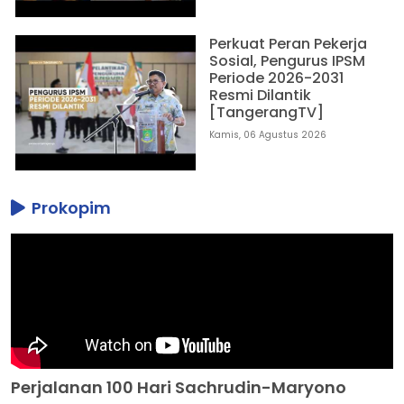
Perkuat Peran Pekerja
Sosial, Pengurus IPSM
Periode 2026-2031
Resmi Dilantik
[TangerangTV]
Kamis, 06 Agustus 2026
Prokopim
Perjalanan 100 Hari Sachrudin-Maryono