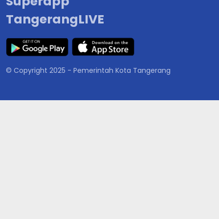
Superapp
TangerangLIVE
© Copyright 2025 - Pemerintah Kota Tangerang