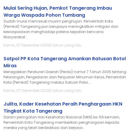
Mulai Sering Hujan, Pemkot Tangerang Imbau
Warga Waspada Pohon Tumbang
Sudah mulai memasuki musim penghujan. Pemerintah Kota
(Pemkot) Tangerang pun berupaya meningkatkan mitigasi dan
kewaspadaan menghadapi potensi kejadian bencana.
Masyarakat...
Kamis, 07 Desember 2023
|
2 tahun yang lalu
Satpol PP Kota Tangerang Amankan Ratusan Botol
Miras
Menegakkan Peraturan Daerah (Perda) nomor 7 Tahun 2005 tentang
Pelarangan, Pengedaran dan Penjualan Minuman Keras, Pemerintah
Kota (Pemkot) Tangerang melalui Satuan Polisi...
Kamis, 07 Desember 2023
|
2 tahun yang lalu
Julita, Kader Kesehatan Peraih Penghargaan HKN
Tingkat Kota Tangerang
Dalam peringatan Hari Kesehatan Nasional (HKN) ke-59 kemarin,
Pemerintah Kota Tangerang memberikan penghargaan kepada
mereka yang telah berdedikasi dan berjasa...