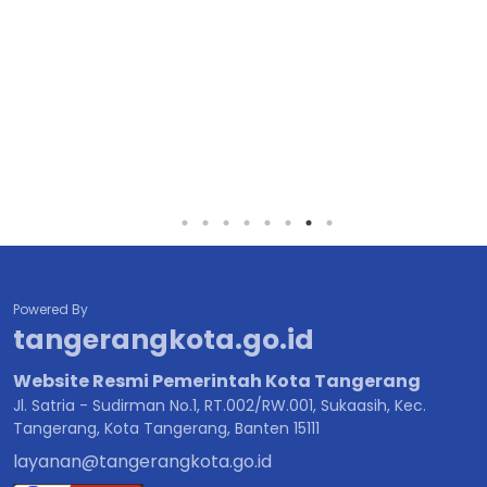
Powered By
tangerangkota.go.id
Website Resmi Pemerintah Kota Tangerang
Jl. Satria - Sudirman No.1, RT.002/RW.001, Sukaasih, Kec.
Tangerang, Kota Tangerang, Banten 15111
layanan@tangerangkota.go.id