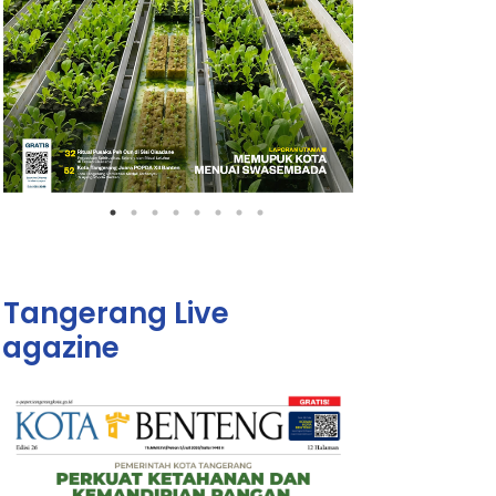
Tangerang Live
agazine