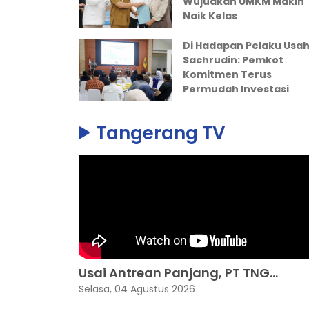
Wujudkan UMKM Makin
Naik Kelas
Di Hadapan Pelaku Usah
Sachrudin: Pemkot
Komitmen Terus
Permudah Investasi
Tangerang TV
Usai Antrean Panjang, PT TNG...
Selasa, 04 Agustus 2026