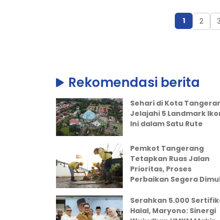
1
2
Rekomendasi berita
Sehari di Kota Tangera
Jelajahi 5 Landmark Iko
Ini dalam Satu Rute
Pemkot Tangerang
Tetapkan Ruas Jalan
Prioritas, Proses
Perbaikan Segera Dimul
Serahkan 5.000 Sertifik
Halal, Maryono: Sinergi