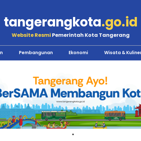
tangerangkota
.go.id
Website Resmi
Pemerintah Kota Tangerang
n
Pembangunan
Ekonomi
Wisata & Kuline