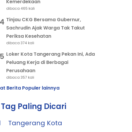
Kemerdekaan
dibaca 465 kali
Tinjau CKG Bersama Gubernur,
4
Sachrudin Ajak Warga Tak Takut
Periksa Kesehatan
dibaca 374 kali
Loker Kota Tangerang Pekan Ini, Ada
5
Peluang Kerja di Berbagai
Perusahaan
dibaca 357 kali
hat Berita Populer lainnya
Tag Paling Dicari
1
Tangerang Kota