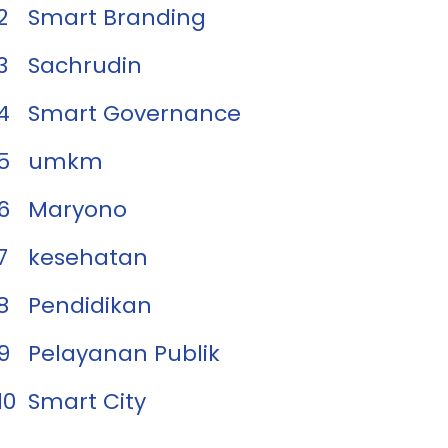
2
Smart Branding
3
Sachrudin
4
Smart Governance
5
umkm
6
Maryono
7
kesehatan
8
Pendidikan
9
Pelayanan Publik
10
Smart City