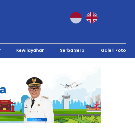
r
Kewilayahan
Serba Serbi
Galeri Foto