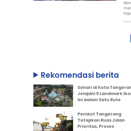
Men
men
tiap
Kam
Rekomendasi berita
Sehari di Kota Tangera
Jelajahi 5 Landmark Iko
Ini dalam Satu Rute
Pemkot Tangerang
Tetapkan Ruas Jalan
Prioritas, Proses