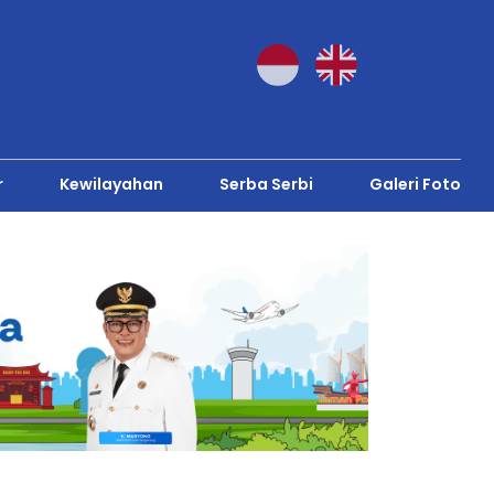
r
Kewilayahan
Serba Serbi
Galeri Foto