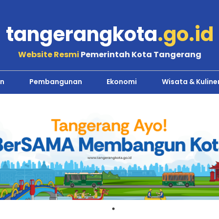
tangerangkota
.go.id
Website Resmi
Pemerintah Kota Tangerang
n
Pembangunan
Ekonomi
Wisata & Kuline