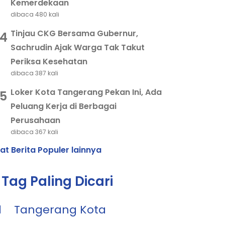
Kemerdekaan
dibaca 480 kali
Tinjau CKG Bersama Gubernur,
4
Sachrudin Ajak Warga Tak Takut
Periksa Kesehatan
dibaca 387 kali
Loker Kota Tangerang Pekan Ini, Ada
5
Peluang Kerja di Berbagai
Perusahaan
dibaca 367 kali
hat Berita Populer lainnya
Tag Paling Dicari
1
Tangerang Kota