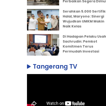
Perbaikan Segera Dimul
Serahkan 5.000 Sertifik
Halal, Maryono: Sinergi
Wujudkan UMKM Makin
Naik Kelas
Di Hadapan Pelaku Usah
Sachrudin: Pemkot
Komitmen Terus
Permudah Investasi
Tangerang TV