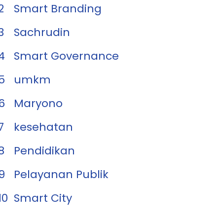
2
Smart Branding
3
Sachrudin
4
Smart Governance
5
umkm
6
Maryono
7
kesehatan
8
Pendidikan
9
Pelayanan Publik
10
Smart City