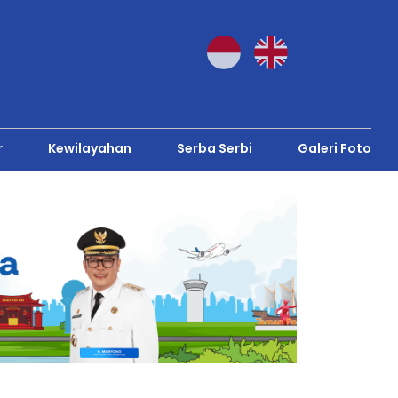
r
Kewilayahan
Serba Serbi
Galeri Foto