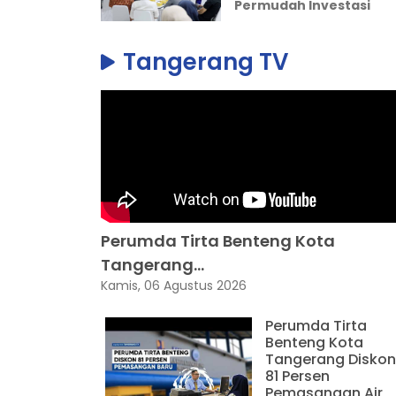
Permudah Investasi
Tangerang TV
Perumda Tirta Benteng Kota
Tangerang...
Kamis, 06 Agustus 2026
Perumda Tirta
Benteng Kota
Tangerang Diskon
81 Persen
Pemasangan Air