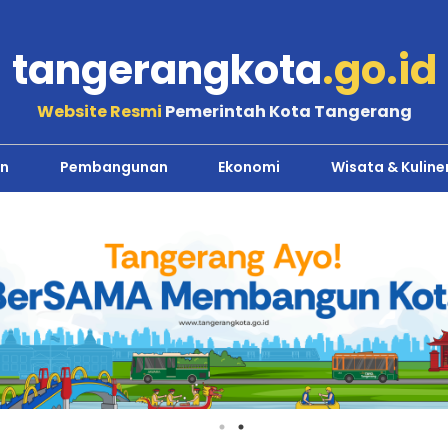
tangerangkota
.go.id
Website Resmi
Pemerintah Kota Tangerang
n
Pembangunan
Ekonomi
Wisata & Kuline