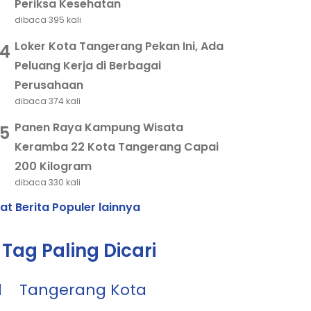
Periksa Kesehatan
dibaca 395 kali
Loker Kota Tangerang Pekan Ini, Ada
4
Peluang Kerja di Berbagai
Perusahaan
dibaca 374 kali
Panen Raya Kampung Wisata
5
Keramba 22 Kota Tangerang Capai
200 Kilogram
dibaca 330 kali
hat Berita Populer lainnya
Tag Paling Dicari
1
Tangerang Kota