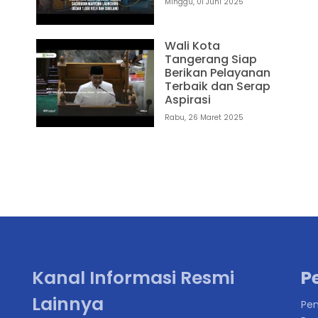
Minggu, 01 Juni 2025
Wali Kota
Tangerang Siap
Berikan Pelayanan
Terbaik dan Serap
Aspirasi
1
Rabu, 26 Maret 2025
Kanal Informasi Resmi
P
Lainnya
Pen