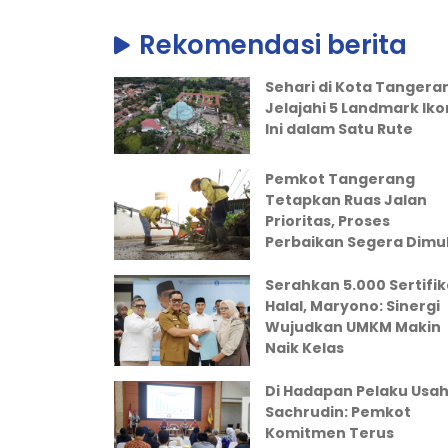
Rekomendasi berita
Sehari di Kota Tangera
Jelajahi 5 Landmark Iko
Ini dalam Satu Rute
Pemkot Tangerang
Tetapkan Ruas Jalan
Prioritas, Proses
Perbaikan Segera Dimul
Serahkan 5.000 Sertifik
Halal, Maryono: Sinergi
Wujudkan UMKM Makin
Naik Kelas
Di Hadapan Pelaku Usah
Sachrudin: Pemkot
Komitmen Terus