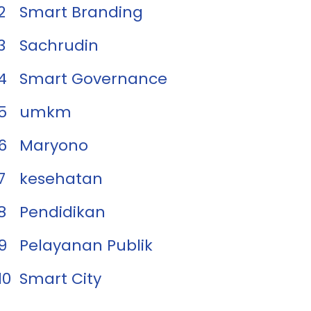
2
Smart Branding
3
Sachrudin
4
Smart Governance
5
umkm
6
Maryono
7
kesehatan
8
Pendidikan
9
Pelayanan Publik
10
Smart City