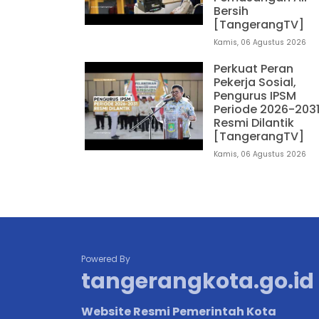
Bersih
[TangerangTV]
Kamis, 06 Agustus 2026
Perkuat Peran
Pekerja Sosial,
Pengurus IPSM
Periode 2026-203
Resmi Dilantik
[TangerangTV]
Kamis, 06 Agustus 2026
Powered By
tangerangkota.go.id
Website Resmi Pemerintah Kota