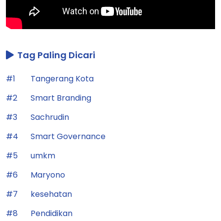
Tag Paling Dicari
#1
Tangerang Kota
#2
Smart Branding
#3
Sachrudin
#4
Smart Governance
#5
umkm
#6
Maryono
#7
kesehatan
#8
Pendidikan