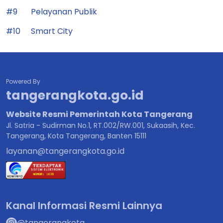
#9
Pelayanan Publik
#10
Smart City
Powered By
tangerangkota.go.id
Website Resmi Pemerintah Kota Tangerang
Jl. Satria - Sudirman No.1, RT.002/RW.001, Sukaasih, Kec.
Tangerang, Kota Tangerang, Banten 15111
layanan@tangerangkota.go.id
Kanal Informasi Resmi Lainnya
@tangerangkota