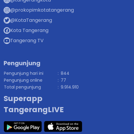
@prokopimkotatangerang
@KotaTangerang
Kota Tangerang
Tangerang TV
Pengunjung
Pengunjung hari ini
:
844
Pengunjung online
:
77
Total pengunjung
:
9.914.910
Superapp
TangerangLIVE