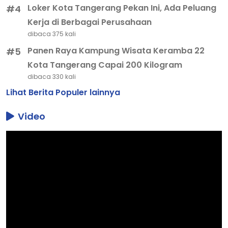
Loker Kota Tangerang Pekan Ini, Ada Peluang
#4
Kerja di Berbagai Perusahaan
dibaca 375 kali
Panen Raya Kampung Wisata Keramba 22
#5
Kota Tangerang Capai 200 Kilogram
dibaca 330 kali
Lihat Berita Populer lainnya
Video