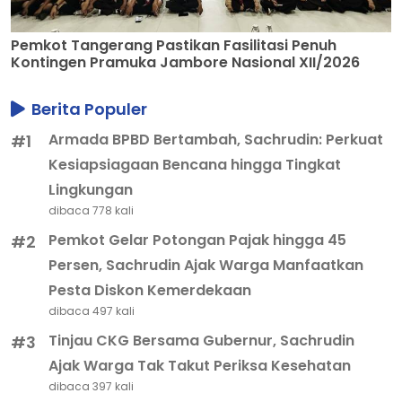
Pemkot Tangerang Pastikan Fasilitasi Penuh
Kontingen Pramuka Jambore Nasional XII/2026
Berita Populer
Armada BPBD Bertambah, Sachrudin: Perkuat
#1
Kesiapsiagaan Bencana hingga Tingkat
Lingkungan
dibaca 778 kali
Pemkot Gelar Potongan Pajak hingga 45
#2
Persen, Sachrudin Ajak Warga Manfaatkan
Pesta Diskon Kemerdekaan
dibaca 497 kali
Tinjau CKG Bersama Gubernur, Sachrudin
#3
Ajak Warga Tak Takut Periksa Kesehatan
dibaca 397 kali