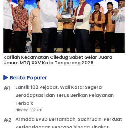
Kafilah Kecamatan Ciledug Sabet Gelar Juara
Umum MTQ XXV Kota Tangerang 2026
Berita Populer
Lantik 102 Pejabat, Wali Kota: Segera
#1
Beradaptasi dan Terus Berikan Pelayanan
Terbaik
dibaca 832 kali
Armada BPBD Bertambah, Sachrudin: Perkuat
#2
Kesiapsiagaan Bencana hingga Tingkat