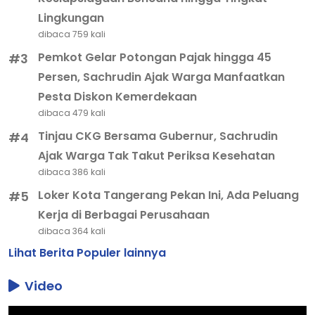
Lingkungan
dibaca 759 kali
Pemkot Gelar Potongan Pajak hingga 45
#3
Persen, Sachrudin Ajak Warga Manfaatkan
Pesta Diskon Kemerdekaan
dibaca 479 kali
Tinjau CKG Bersama Gubernur, Sachrudin
#4
Ajak Warga Tak Takut Periksa Kesehatan
dibaca 386 kali
Loker Kota Tangerang Pekan Ini, Ada Peluang
#5
Kerja di Berbagai Perusahaan
dibaca 364 kali
Lihat Berita Populer lainnya
Video