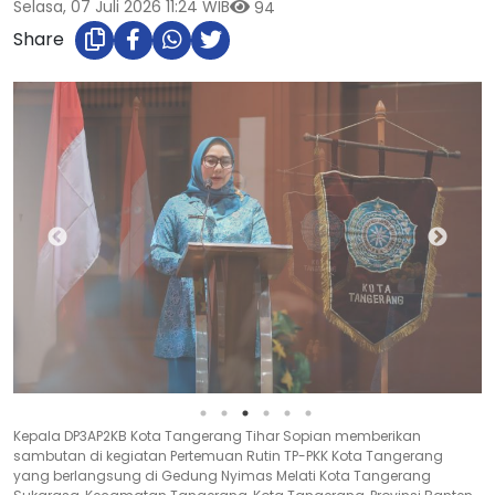
Selasa, 07 Juli 2026 11:24 WIB
94
Share
Ketua DWP Kota Tangerang Yayat Sugiarti Herman memberikan
sambutan di kegiatan Pertemuan Rutin TP-PKK Kota Tangerang
yang berlangsung di Gedung Nyimas Melati Kota Tangerang