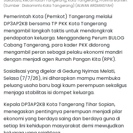
Sukarasa, Kecamatan Tangerang, Kota Tangerang, Provinsi Banten.
(Sumber : Diskominfo Kota Tangerang) (ALWAN ARDIANSYAH)
Pemerintah Kota (Pemkot) Tangerang melalui
DP3AP2KB bersama TP PKK Kota Tangerang
mengambil langkah taktis untuk mendongkrak
pendapatan keluarga. Menggandeng Perum BULOG
Cabang Tangerang, para kader PKK didorong
mengambil peran sebagai pelaku ekonomi mandiri
dengan menjadi agen Rumah Pangan Kita (RPK).
Sosialisasi yang digelar di Gedung Nyimas Melati,
Selasa (7/7/26), ini diharapkan mampu membuka
peluang usaha baru bagi kaum perempuan sekaligus
menjaga stabilitas isi dompet keluarga.
Kepala DP3AP2KB Kota Tangerang Tihar Sopian,
menegaskan pentingnya perempuan menjadi pilar
ekonomi yang berdaya saing dan berdaya guna di
setiap lini kehidupan masyarakat demi mewujudkan
keluarga yang sejahtera.