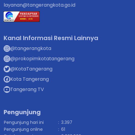
layanan@tangerangkota.go.id
Kanal Informasi Resmi Lainnya
@tangerangkota
@prokopimkotatangerang
@KotaTangerang
Kota Tangerang
Tangerang TV
Pengunjung
Pengunjung hari ini
:
3.397
Pengunjung online
:
61