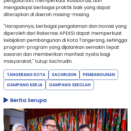
pengalaman, memperkuat kolaborasi, dan
mengadopsi berbagai praktik baik yang dapat
diterapkan di daerah masing-masing.
"Harapannya, berbagai pengalaman dan inovasi yang
diperoleh dari Rakernas APEKSI dapat memperkuat
kebijakan pembangunan di Kota Tangerang, sehingga
program-program yang dijalankan semakin tepat
sasaran dan memberikan manfaat nyata bagi
masyarakat," tutup Sachrudin.
TANGERANG KOTA
SACHRUDIN
PEMBANGUNAN
GAMPANG KERJA
GAMPANG SEKOLAH
Berita Serupa