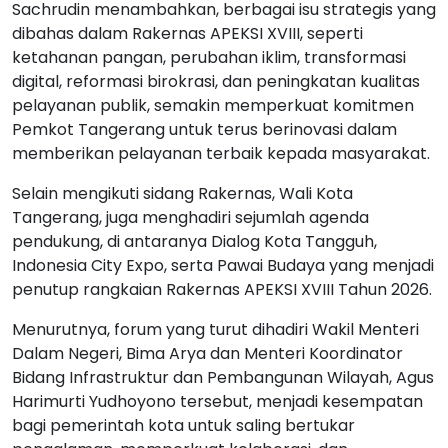
Sachrudin menambahkan, berbagai isu strategis yang
dibahas dalam Rakernas APEKSI XVIII, seperti
ketahanan pangan, perubahan iklim, transformasi
digital, reformasi birokrasi, dan peningkatan kualitas
pelayanan publik, semakin memperkuat komitmen
Pemkot Tangerang untuk terus berinovasi dalam
memberikan pelayanan terbaik kepada masyarakat.
Selain mengikuti sidang Rakernas, Wali Kota
Tangerang, juga menghadiri sejumlah agenda
pendukung, di antaranya Dialog Kota Tangguh,
Indonesia City Expo, serta Pawai Budaya yang menjadi
penutup rangkaian Rakernas APEKSI XVIII Tahun 2026.
Menurutnya, forum yang turut dihadiri Wakil Menteri
Dalam Negeri, Bima Arya dan Menteri Koordinator
Bidang Infrastruktur dan Pembangunan Wilayah, Agus
Harimurti Yudhoyono tersebut, menjadi kesempatan
bagi pemerintah kota untuk saling bertukar