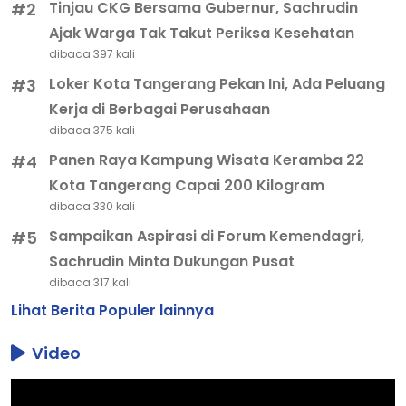
Tinjau CKG Bersama Gubernur, Sachrudin
#2
Ajak Warga Tak Takut Periksa Kesehatan
dibaca 397 kali
Loker Kota Tangerang Pekan Ini, Ada Peluang
#3
Kerja di Berbagai Perusahaan
dibaca 375 kali
Panen Raya Kampung Wisata Keramba 22
#4
Kota Tangerang Capai 200 Kilogram
dibaca 330 kali
Sampaikan Aspirasi di Forum Kemendagri,
#5
Sachrudin Minta Dukungan Pusat
dibaca 317 kali
Lihat Berita Populer lainnya
Video