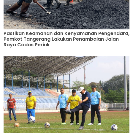
Pastikan Keamanan dan Kenyamanan Pengendara,
Pemkot Tangerang Lakukan Penambalan Jalan
Raya Cadas Periuk