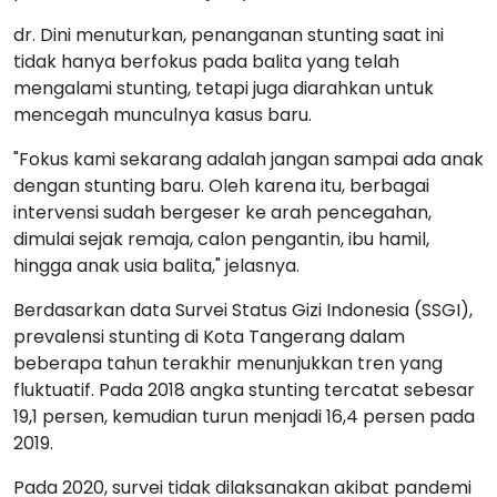
dr. Dini menuturkan, penanganan stunting saat ini
tidak hanya berfokus pada balita yang telah
mengalami stunting, tetapi juga diarahkan untuk
mencegah munculnya kasus baru.
"Fokus kami sekarang adalah jangan sampai ada anak
dengan stunting baru. Oleh karena itu, berbagai
intervensi sudah bergeser ke arah pencegahan,
dimulai sejak remaja, calon pengantin, ibu hamil,
hingga anak usia balita," jelasnya.
Berdasarkan data Survei Status Gizi Indonesia (SSGI),
prevalensi stunting di Kota Tangerang dalam
beberapa tahun terakhir menunjukkan tren yang
fluktuatif. Pada 2018 angka stunting tercatat sebesar
19,1 persen, kemudian turun menjadi 16,4 persen pada
2019.
Pada 2020, survei tidak dilaksanakan akibat pandemi