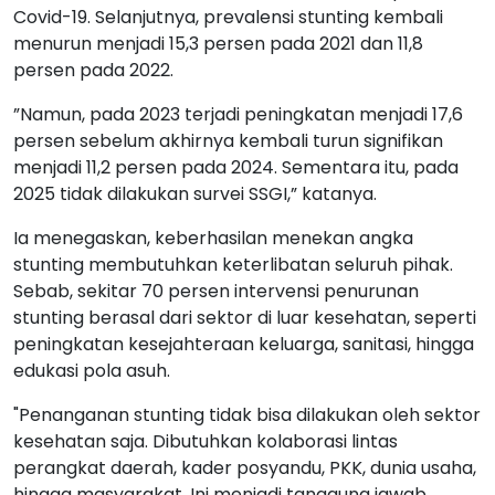
Covid-19. Selanjutnya, prevalensi stunting kembali
menurun menjadi 15,3 persen pada 2021 dan 11,8
persen pada 2022.
”Namun, pada 2023 terjadi peningkatan menjadi 17,6
persen sebelum akhirnya kembali turun signifikan
menjadi 11,2 persen pada 2024. Sementara itu, pada
2025 tidak dilakukan survei SSGI,” katanya.
Ia menegaskan, keberhasilan menekan angka
stunting membutuhkan keterlibatan seluruh pihak.
Sebab, sekitar 70 persen intervensi penurunan
stunting berasal dari sektor di luar kesehatan, seperti
peningkatan kesejahteraan keluarga, sanitasi, hingga
edukasi pola asuh.
"Penanganan stunting tidak bisa dilakukan oleh sektor
kesehatan saja. Dibutuhkan kolaborasi lintas
perangkat daerah, kader posyandu, PKK, dunia usaha,
hingga masyarakat. Ini menjadi tanggung jawab