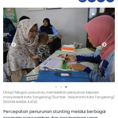
(Arsip) Petugas posyandu memberikan pelayanan kepada
masyarakat Kota Tangerang (Sumber : Diskominfo Kota Tangerang)
(NOVAN NANDA AJITA)
Percepatan penurunan stunting melalui berbagai
program pencegahan dan penanganan yang