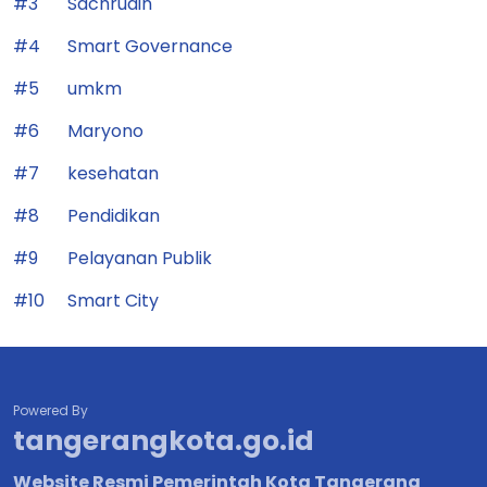
#3
Sachrudin
#4
Smart Governance
#5
umkm
#6
Maryono
#7
kesehatan
#8
Pendidikan
#9
Pelayanan Publik
#10
Smart City
Powered By
tangerangkota.go.id
Website Resmi Pemerintah Kota Tangerang