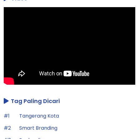
Tag Paling Dicari
#1
Tangerang Kota
#2
Smart Branding