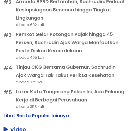
Armada BPBD Bertambah, Sachrudin: Perkuat
#2
Kesiapsiagaan Bencana hingga Tingkat
Lingkungan
dibaca 692 kali
Pemkot Gelar Potongan Pajak hingga 45
#3
Persen, Sachrudin Ajak Warga Manfaatkan
Pesta Diskon Kemerdekaan
dibaca 465 kali
Tinjau CKG Bersama Gubernur, Sachrudin
#4
Ajak Warga Tak Takut Periksa Kesehatan
dibaca 375 kali
Loker Kota Tangerang Pekan Ini, Ada Peluang
#5
Kerja di Berbagai Perusahaan
dibaca 358 kali
Lihat Berita Populer lainnya
Video