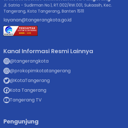
Jl. Satria - Sudirman No.1, RT.002/RW.001, Sukaasih, Kec.
Tangerang, Kota Tangerang, Banten 15111
layanan@tangerangkota.go.id
Kanal Informasi Resmi Lainnya
@tangerangkota
@prokopimkotatangerang
@KotaTangerang
Kota Tangerang
Tangerang TV
Pengunjung